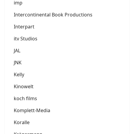
imp
Intercontinental Book Productions
Interpart
itv Studios
JAL
JNK
Kelly
Kinowelt
koch films
Komplett-Media
Koralle