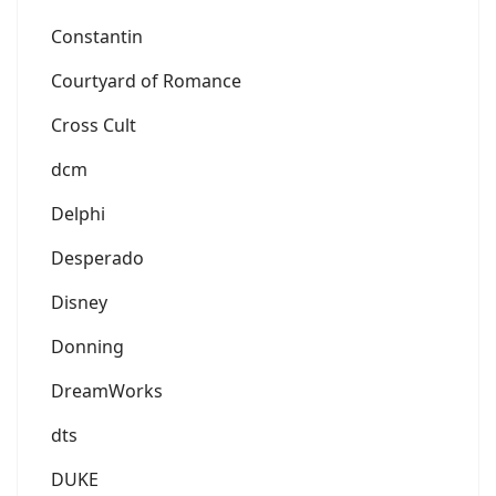
Constantin
Courtyard of Romance
Cross Cult
dcm
Delphi
Desperado
Disney
Donning
DreamWorks
dts
DUKE