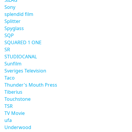
SILAG
Sony
splendid film
Splitter
Spyglass
SQP
SQUARED 1 ONE
SR
STUDIOCANAL
Sunfilm
Sveriges Television
Taco
Thunder's Mouth Press
Tiberius
Touchstone
TSR
TV Movie
ufa
Underwood