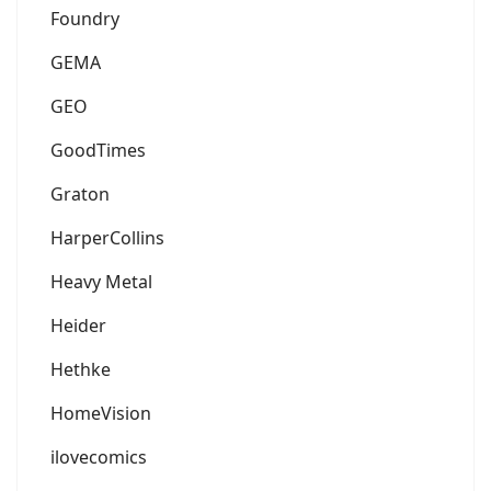
Foundry
GEMA
GEO
GoodTimes
Graton
HarperCollins
Heavy Metal
Heider
Hethke
HomeVision
ilovecomics