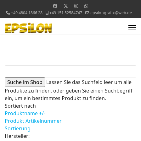
+49 4804 1866 28
+49 151 52584747
epsilongrafix@web.de
Lassen Sie das Suchfeld leer um alle
Produkte zu finden, oder geben Sie einen Suchbegriff
ein, um ein bestimmtes Produkt zu finden.
Sortiert nach
Produktname +/-
Produkt Artikelnummer
Sortierung
Hersteller: