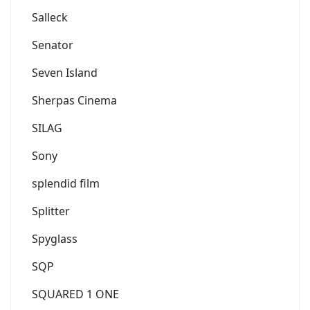
Salleck
Senator
Seven Island
Sherpas Cinema
SILAG
Sony
splendid film
Splitter
Spyglass
SQP
SQUARED 1 ONE