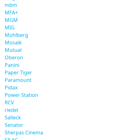
mbm
MFA+
MGM
MIG
Mohlberg
Mosaik
Mutual
Oberon
Panini
Paper Tiger
Paramount
Pidax
Power Station
RCV
riedel
Salleck
Senator
Sherpas Cinema