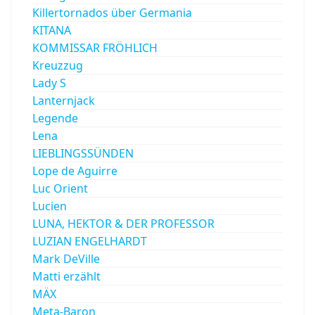
Killertornados über Germania
KITANA
KOMMISSAR FRÖHLICH
Kreuzzug
Lady S
Lanternjack
Legende
Lena
LIEBLINGSSÜNDEN
Lope de Aguirre
Luc Orient
Lucien
LUNA, HEKTOR & DER PROFESSOR
LUZIAN ENGELHARDT
Mark DeVille
Matti erzählt
MÄX
Meta-Baron