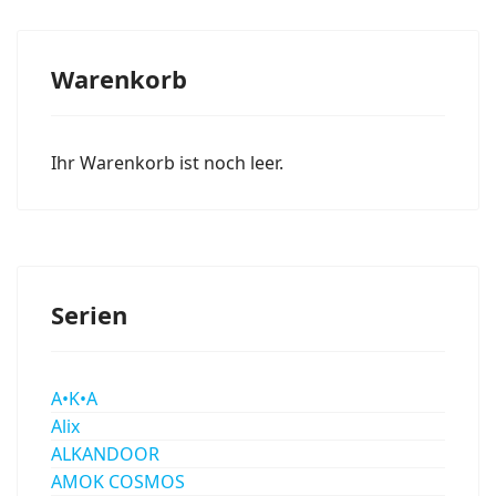
Warenkorb
Ihr Warenkorb ist noch leer.
Serien
A•K•A
Alix
ALKANDOOR
AMOK COSMOS