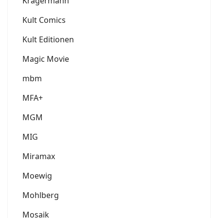
Krägermann
Kult Comics
Kult Editionen
Magic Movie
mbm
MFA+
MGM
MIG
Miramax
Moewig
Mohlberg
Mosaik