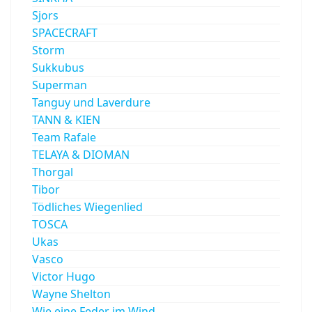
Sjors
SPACECRAFT
Storm
Sukkubus
Superman
Tanguy und Laverdure
TANN & KIEN
Team Rafale
TELAYA & DIOMAN
Thorgal
Tibor
Tödliches Wiegenlied
TOSCA
Ukas
Vasco
Victor Hugo
Wayne Shelton
Wie eine Feder im Wind