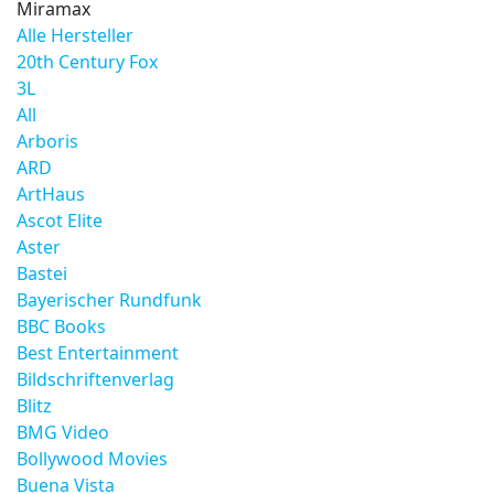
Miramax
Alle Hersteller
20th Century Fox
3L
All
Arboris
ARD
ArtHaus
Ascot Elite
Aster
Bastei
Bayerischer Rundfunk
BBC Books
Best Entertainment
Bildschriftenverlag
Blitz
BMG Video
Bollywood Movies
Buena Vista