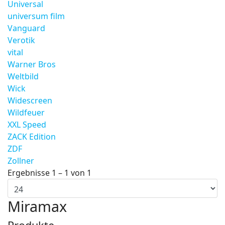
Universal
universum film
Vanguard
Verotik
vital
Warner Bros
Weltbild
Wick
Widescreen
Wildfeuer
XXL Speed
ZACK Edition
ZDF
Zollner
Ergebnisse 1 – 1 von 1
Miramax