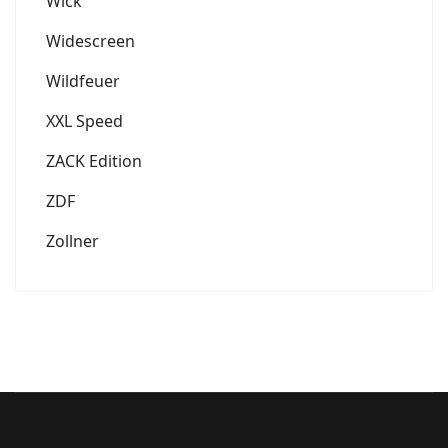
Wick
Widescreen
Wildfeuer
XXL Speed
ZACK Edition
ZDF
Zollner