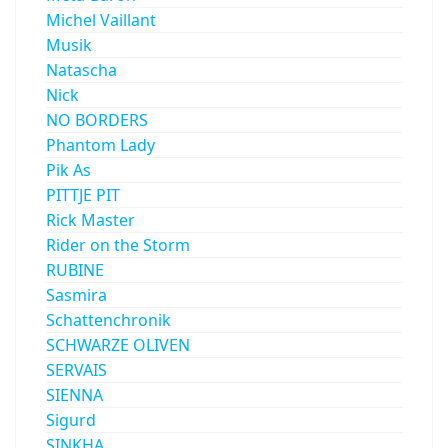
Michel Vaillant
Musik
Natascha
Nick
NO BORDERS
Phantom Lady
Pik As
PITTJE PIT
Rick Master
Rider on the Storm
RUBINE
Sasmira
Schattenchronik
SCHWARZE OLIVEN
SERVAIS
SIENNA
Sigurd
SINKHA