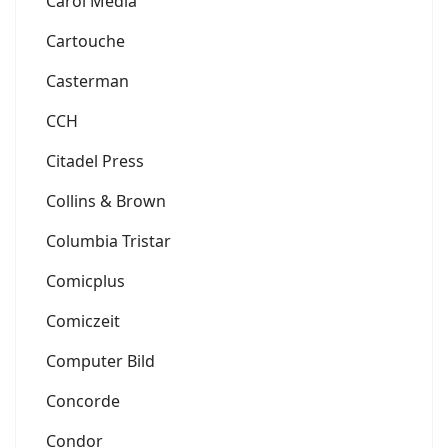
Carol Media
Cartouche
Casterman
CCH
Citadel Press
Collins & Brown
Columbia Tristar
Comicplus
Comiczeit
Computer Bild
Concorde
Condor