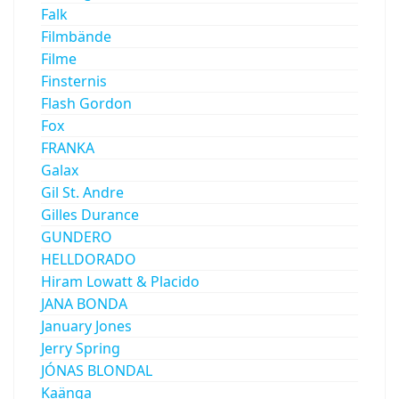
Falk
Filmbände
Filme
Finsternis
Flash Gordon
Fox
FRANKA
Galax
Gil St. Andre
Gilles Durance
GUNDERO
HELLDORADO
Hiram Lowatt & Placido
JANA BONDA
January Jones
Jerry Spring
JÓNAS BLONDAL
Kaänga