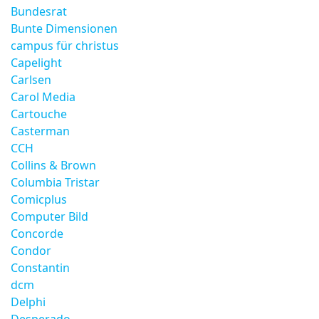
Bundesrat
Bunte Dimensionen
campus für christus
Capelight
Carlsen
Carol Media
Cartouche
Casterman
CCH
Collins & Brown
Columbia Tristar
Comicplus
Computer Bild
Concorde
Condor
Constantin
dcm
Delphi