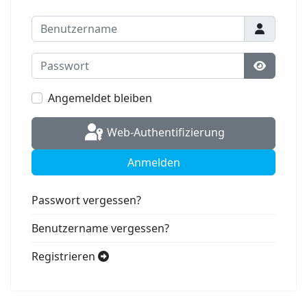
Benutzername
Passwort
Passwort
Angemeldet bleiben
Web-Authentifizierung
Anmelden
Passwort vergessen?
Benutzername vergessen?
Registrieren