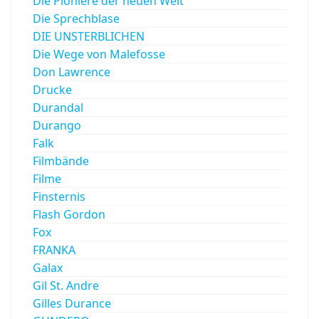
Die Pioniere der neuen Welt
Die Sprechblase
DIE UNSTERBLICHEN
Die Wege von Malefosse
Don Lawrence
Drucke
Durandal
Durango
Falk
Filmbände
Filme
Finsternis
Flash Gordon
Fox
FRANKA
Galax
Gil St. Andre
Gilles Durance