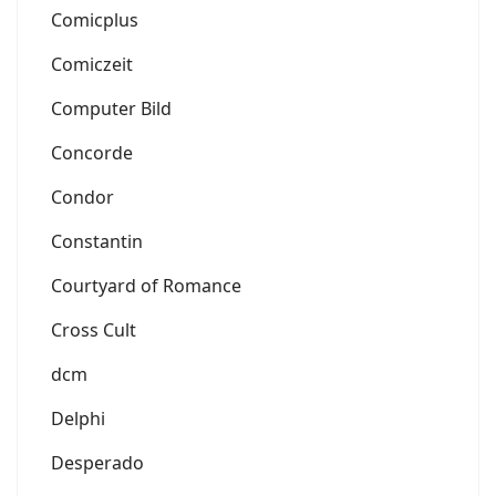
Comicplus
Comiczeit
Computer Bild
Concorde
Condor
Constantin
Courtyard of Romance
Cross Cult
dcm
Delphi
Desperado