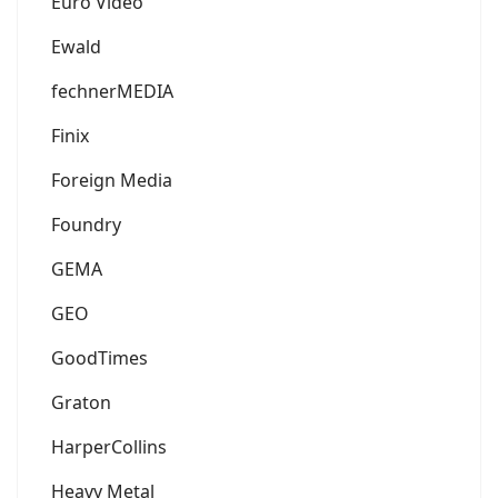
Euro Video
Ewald
fechnerMEDIA
Finix
Foreign Media
Foundry
GEMA
GEO
GoodTimes
Graton
HarperCollins
Heavy Metal