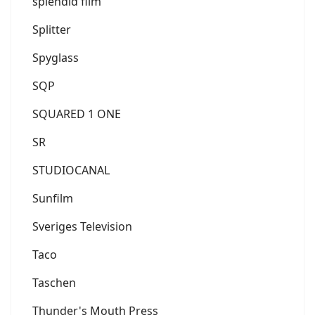
splendid film
Splitter
Spyglass
SQP
SQUARED 1 ONE
SR
STUDIOCANAL
Sunfilm
Sveriges Television
Taco
Taschen
Thunder's Mouth Press