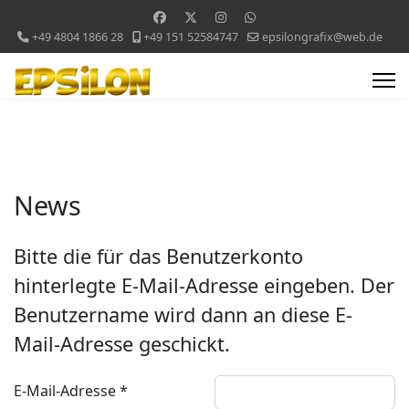
+49 4804 1866 28
+49 151 52584747
epsilongrafix@web.de
News
Bitte die für das Benutzerkonto
hinterlegte E-Mail-Adresse eingeben. Der
Benutzername wird dann an diese E-
Mail-Adresse geschickt.
E-Mail-Adresse
*