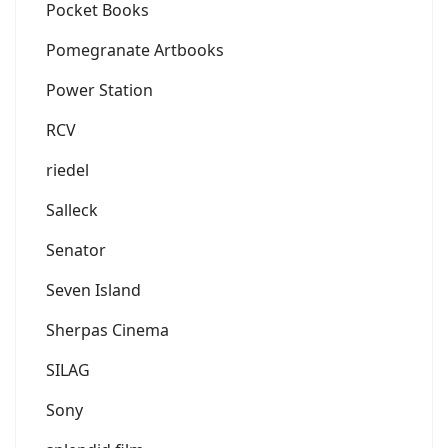
Pocket Books
Pomegranate Artbooks
Power Station
RCV
riedel
Salleck
Senator
Seven Island
Sherpas Cinema
SILAG
Sony