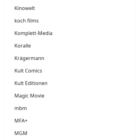
Kinowelt
koch films
Komplett-Media
Koralle
Krägermann
Kult Comics
Kult Editionen
Magic Movie
mbm
MFA+
MGM