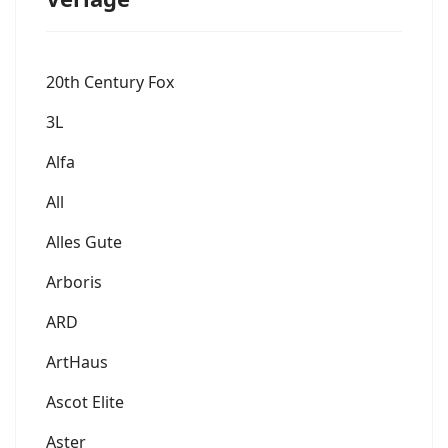
20th Century Fox
3L
Alfa
All
Alles Gute
Arboris
ARD
ArtHaus
Ascot Elite
Aster