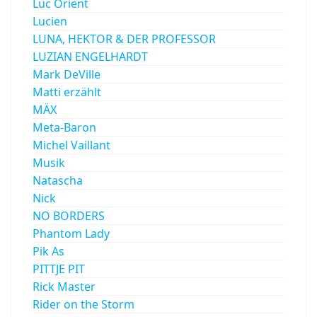
Luc Orient
Lucien
LUNA, HEKTOR & DER PROFESSOR
LUZIAN ENGELHARDT
Mark DeVille
Matti erzählt
MÄX
Meta-Baron
Michel Vaillant
Musik
Natascha
Nick
NO BORDERS
Phantom Lady
Pik As
PITTJE PIT
Rick Master
Rider on the Storm