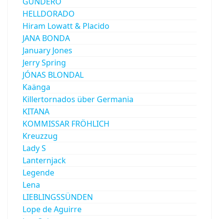
GUNDERO
HELLDORADO
Hiram Lowatt & Placido
JANA BONDA
January Jones
Jerry Spring
JÓNAS BLONDAL
Kaänga
Killertornados über Germania
KITANA
KOMMISSAR FRÖHLICH
Kreuzzug
Lady S
Lanternjack
Legende
Lena
LIEBLINGSSÜNDEN
Lope de Aguirre