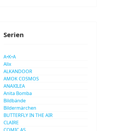
Serien
A•K•A
Alix
ALKANDOOR
AMOK COSMOS
ANAXILEA
Anita Bomba
Bildbände
Bildermärchen
BUTTERFLY IN THE AIR
CLAIRE
COMIC AS