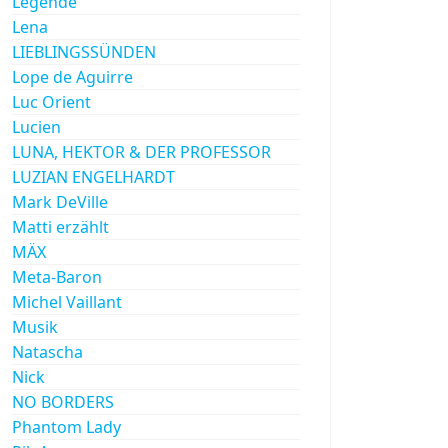
Legende
Lena
LIEBLINGSSÜNDEN
Lope de Aguirre
Luc Orient
Lucien
LUNA, HEKTOR & DER PROFESSOR
LUZIAN ENGELHARDT
Mark DeVille
Matti erzählt
MÄX
Meta-Baron
Michel Vaillant
Musik
Natascha
Nick
NO BORDERS
Phantom Lady