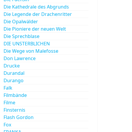
Die Kathedrale des Abgrunds
Die Legende der Drachenritter
Die Opalwälder
Die Pioniere der neuen Welt
Die Sprechblase
DIE UNSTERBLICHEN
Die Wege von Malefosse
Don Lawrence
Drucke
Durandal
Durango
Falk
Filmbände
Filme
Finsternis
Flash Gordon
Fox
FRANKA