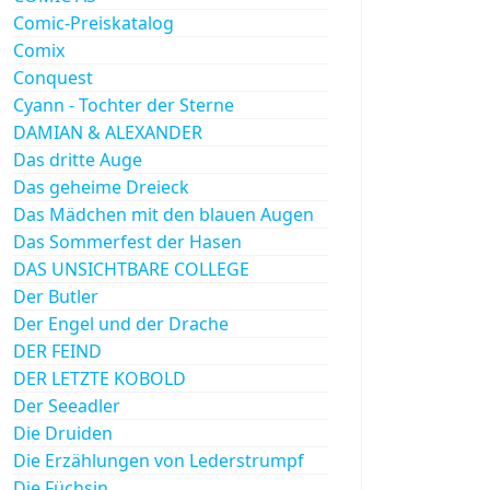
Comic-Preiskatalog
Comix
Conquest
Cyann - Tochter der Sterne
DAMIAN & ALEXANDER
Das dritte Auge
Das geheime Dreieck
Das Mädchen mit den blauen Augen
Das Sommerfest der Hasen
DAS UNSICHTBARE COLLEGE
Der Butler
Der Engel und der Drache
DER FEIND
DER LETZTE KOBOLD
Der Seeadler
Die Druiden
Die Erzählungen von Lederstrumpf
Die Füchsin