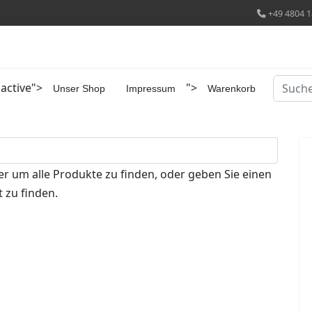
+49 4804 1
Suchen
 active">
">
Unser Shop
Impressum
Warenkorb
er um alle Produkte zu finden, oder geben Sie einen
 zu finden.