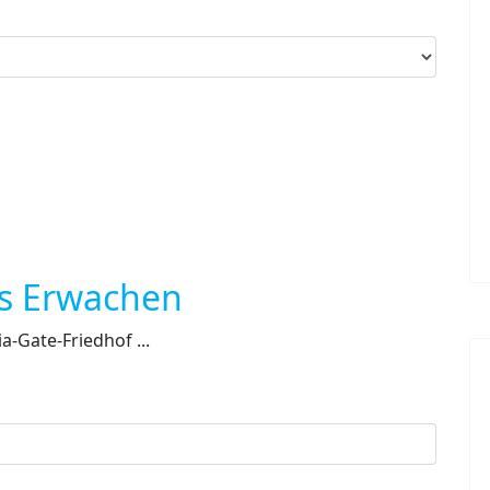
as Erwachen
a-Gate-Friedhof ...