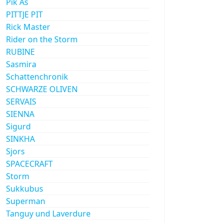
Pik As
PITTJE PIT
Rick Master
Rider on the Storm
RUBINE
Sasmira
Schattenchronik
SCHWARZE OLIVEN
SERVAIS
SIENNA
Sigurd
SINKHA
Sjors
SPACECRAFT
Storm
Sukkubus
Superman
Tanguy und Laverdure