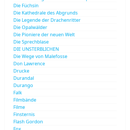
Die Füchsin
Die Kathedrale des Abgrunds
Die Legende der Drachenritter
Die Opalwälder
Die Pioniere der neuen Welt
Die Sprechblase
DIE UNSTERBLICHEN
Die Wege von Malefosse
Don Lawrence
Drucke
Durandal
Durango
Falk
Filmbände
Filme
Finsternis
Flash Gordon
Fox