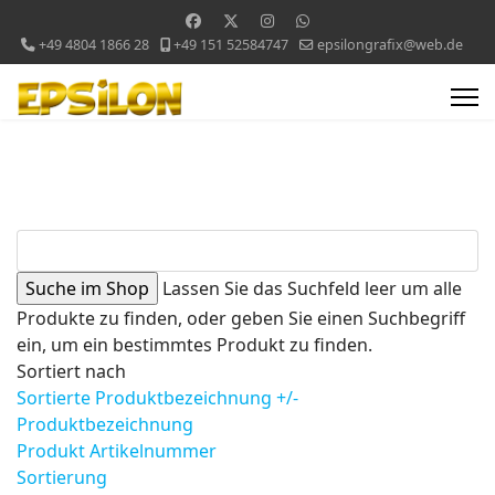
+49 4804 1866 28
+49 151 52584747
epsilongrafix@web.de
Lassen Sie das Suchfeld leer um alle
Produkte zu finden, oder geben Sie einen Suchbegriff
ein, um ein bestimmtes Produkt zu finden.
Sortiert nach
Sortierte Produktbezeichnung +/-
Produktbezeichnung
Produkt Artikelnummer
Sortierung