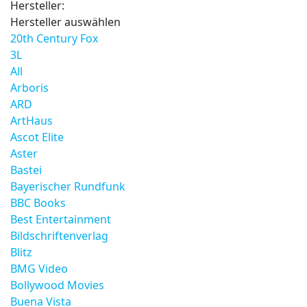
Hersteller:
Hersteller auswählen
20th Century Fox
3L
All
Arboris
ARD
ArtHaus
Ascot Elite
Aster
Bastei
Bayerischer Rundfunk
BBC Books
Best Entertainment
Bildschriftenverlag
Blitz
BMG Video
Bollywood Movies
Buena Vista