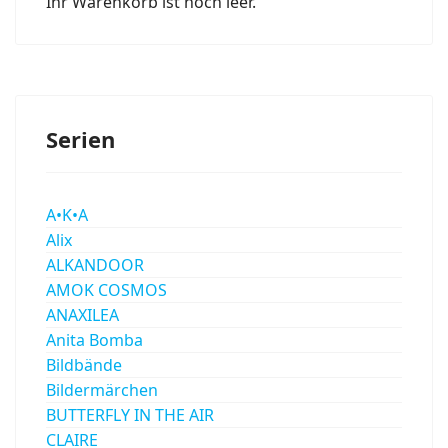
Ihr Warenkorb ist noch leer.
Serien
A•K•A
Alix
ALKANDOOR
AMOK COSMOS
ANAXILEA
Anita Bomba
Bildbände
Bildermärchen
BUTTERFLY IN THE AIR
CLAIRE