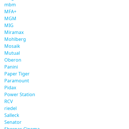
mbm
MFA+
MGM
MIG
Miramax
Mohlberg
Mosaik
Mutual
Oberon
Panini
Paper Tiger
Paramount
Pidax
Power Station
RCV
riedel
Salleck
Senator