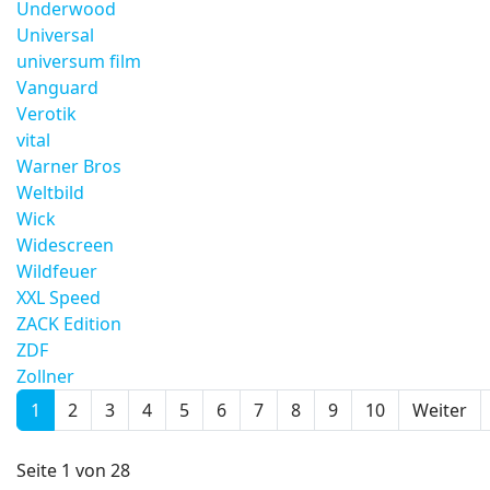
Underwood
Universal
universum film
Vanguard
Verotik
vital
Warner Bros
Weltbild
Wick
Widescreen
Wildfeuer
XXL Speed
ZACK Edition
ZDF
Zollner
1
2
3
4
5
6
7
8
9
10
Weiter
Seite 1 von 28