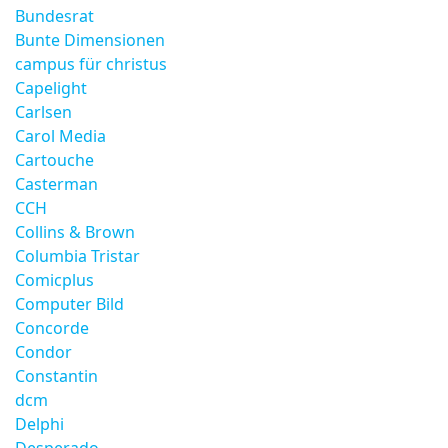
Bundesrat
Bunte Dimensionen
campus für christus
Capelight
Carlsen
Carol Media
Cartouche
Casterman
CCH
Collins & Brown
Columbia Tristar
Comicplus
Computer Bild
Concorde
Condor
Constantin
dcm
Delphi