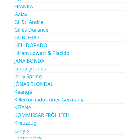
FRANKA
Galax
Gil St. Andre
Gilles Durance
GUNDERO
HELLDORADO
Hiram Lowatt & Placido
JANA BONDA
January Jones
Jerry Spring
JÓNAS BLONDAL
Kaänga
Killertornados über Germania
KITANA
KOMMISSAR FRÖHLICH
Kreuzzug
Lady S
Lanternjack