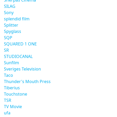
Sherpas Cinema
SILAG
Sony
splendid film
Splitter
Spyglass
SQP
SQUARED 1 ONE
SR
STUDIOCANAL
Sunfilm
Sveriges Television
Taco
Thunder's Mouth Press
Tiberius
Touchstone
TSR
TV Movie
ufa