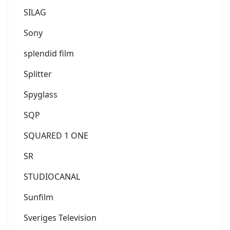
SILAG
Sony
splendid film
Splitter
Spyglass
SQP
SQUARED 1 ONE
SR
STUDIOCANAL
Sunfilm
Sveriges Television