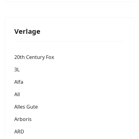
Verlage
20th Century Fox
3L
Alfa
All
Alles Gute
Arboris
ARD