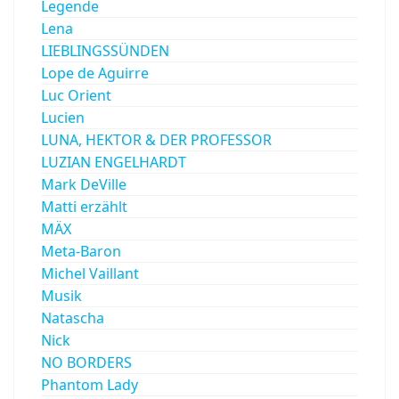
Legende
Lena
LIEBLINGSSÜNDEN
Lope de Aguirre
Luc Orient
Lucien
LUNA, HEKTOR & DER PROFESSOR
LUZIAN ENGELHARDT
Mark DeVille
Matti erzählt
MÄX
Meta-Baron
Michel Vaillant
Musik
Natascha
Nick
NO BORDERS
Phantom Lady