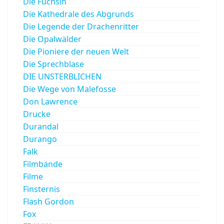
Die Füchsin
Die Kathedrale des Abgrunds
Die Legende der Drachenritter
Die Opalwälder
Die Pioniere der neuen Welt
Die Sprechblase
DIE UNSTERBLICHEN
Die Wege von Malefosse
Don Lawrence
Drucke
Durandal
Durango
Falk
Filmbände
Filme
Finsternis
Flash Gordon
Fox