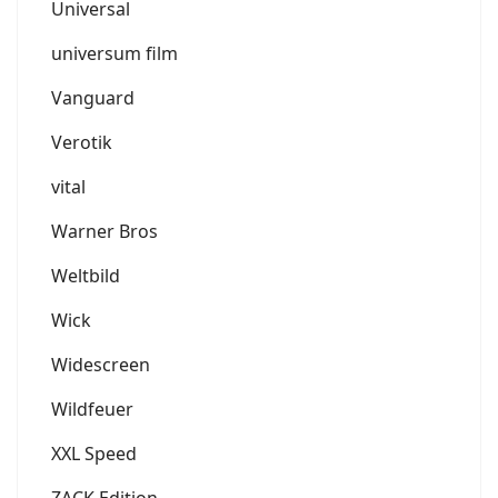
Universal
universum film
Vanguard
Verotik
vital
Warner Bros
Weltbild
Wick
Widescreen
Wildfeuer
XXL Speed
ZACK Edition