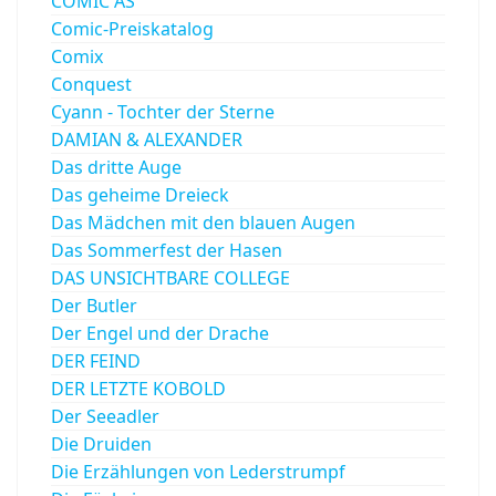
COMIC AS
Comic-Preiskatalog
Comix
Conquest
Cyann - Tochter der Sterne
DAMIAN & ALEXANDER
Das dritte Auge
Das geheime Dreieck
Das Mädchen mit den blauen Augen
Das Sommerfest der Hasen
DAS UNSICHTBARE COLLEGE
Der Butler
Der Engel und der Drache
DER FEIND
DER LETZTE KOBOLD
Der Seeadler
Die Druiden
Die Erzählungen von Lederstrumpf