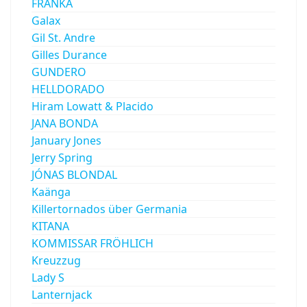
FRANKA
Galax
Gil St. Andre
Gilles Durance
GUNDERO
HELLDORADO
Hiram Lowatt & Placido
JANA BONDA
January Jones
Jerry Spring
JÓNAS BLONDAL
Kaänga
Killertornados über Germania
KITANA
KOMMISSAR FRÖHLICH
Kreuzzug
Lady S
Lanternjack