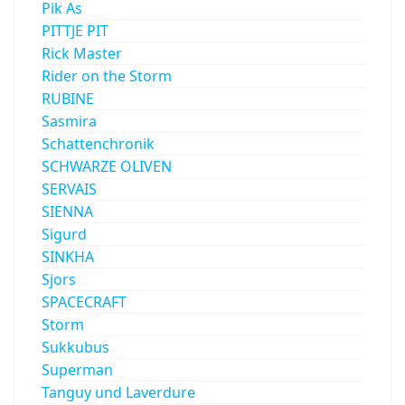
Pik As
PITTJE PIT
Rick Master
Rider on the Storm
RUBINE
Sasmira
Schattenchronik
SCHWARZE OLIVEN
SERVAIS
SIENNA
Sigurd
SINKHA
Sjors
SPACECRAFT
Storm
Sukkubus
Superman
Tanguy und Laverdure