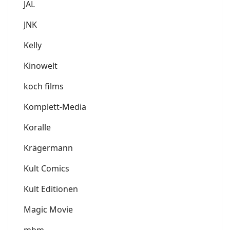
JAL
JNK
Kelly
Kinowelt
koch films
Komplett-Media
Koralle
Krägermann
Kult Comics
Kult Editionen
Magic Movie
mbm