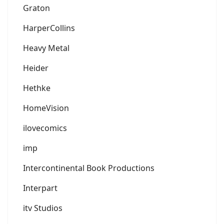
Graton
HarperCollins
Heavy Metal
Heider
Hethke
HomeVision
ilovecomics
imp
Intercontinental Book Productions
Interpart
itv Studios