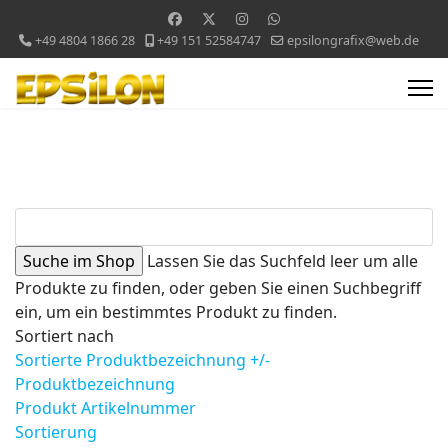
+49 4804 1866 28
+49 151 52584747
epsilongrafix@web.de
Lassen Sie das Suchfeld leer um alle
Produkte zu finden, oder geben Sie einen Suchbegriff
ein, um ein bestimmtes Produkt zu finden.
Sortiert nach
Sortierte Produktbezeichnung +/-
Produktbezeichnung
Produkt Artikelnummer
Sortierung