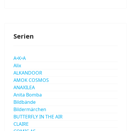
Serien
A•K•A
Alix
ALKANDOOR
AMOK COSMOS
ANAXILEA
Anita Bomba
Bildbände
Bildermärchen
BUTTERFLY IN THE AIR
CLAIRE