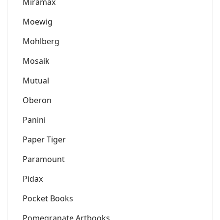
Miramax
Moewig
Mohlberg
Mosaik
Mutual
Oberon
Panini
Paper Tiger
Paramount
Pidax
Pocket Books
Pomegranate Artbooks