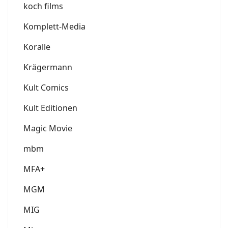
koch films
Komplett-Media
Koralle
Krägermann
Kult Comics
Kult Editionen
Magic Movie
mbm
MFA+
MGM
MIG