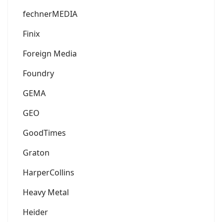
fechnerMEDIA
Finix
Foreign Media
Foundry
GEMA
GEO
GoodTimes
Graton
HarperCollins
Heavy Metal
Heider