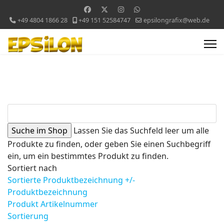
+49 4804 1866 28
+49 151 52584747
epsilongrafix@web.de
Lassen Sie das Suchfeld leer um alle
Produkte zu finden, oder geben Sie einen Suchbegriff
ein, um ein bestimmtes Produkt zu finden.
Sortiert nach
Sortierte Produktbezeichnung +/-
Produktbezeichnung
Produkt Artikelnummer
Sortierung