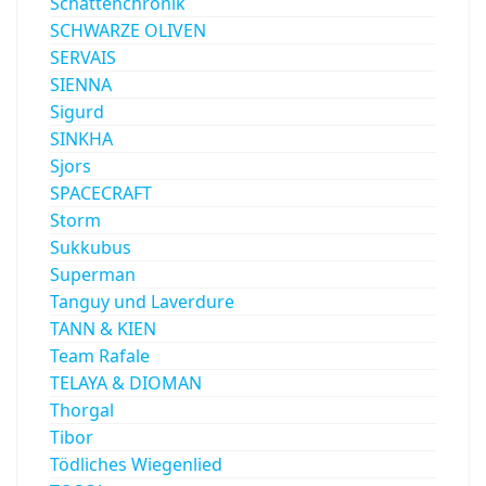
Schattenchronik
SCHWARZE OLIVEN
SERVAIS
SIENNA
Sigurd
SINKHA
Sjors
SPACECRAFT
Storm
Sukkubus
Superman
Tanguy und Laverdure
TANN & KIEN
Team Rafale
TELAYA & DIOMAN
Thorgal
Tibor
Tödliches Wiegenlied