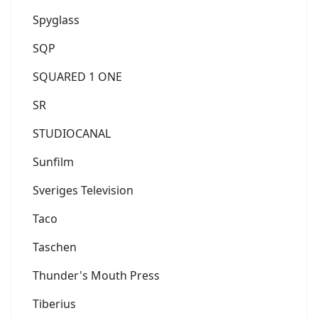
Spyglass
SQP
SQUARED 1 ONE
SR
STUDIOCANAL
Sunfilm
Sveriges Television
Taco
Taschen
Thunder's Mouth Press
Tiberius