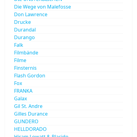
Die Wege von Malefosse
Don Lawrence
Drucke
Durandal
Durango
Falk
Filmbände
Filme
Finsternis
Flash Gordon
Fox
FRANKA
Galax
Gil St. Andre
Gilles Durance
GUNDERO
HELLDORADO
Hiram Lowatt & Placido