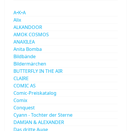
A•K•A
Alix
ALKANDOOR
AMOK COSMOS
ANAXILEA
Anita Bomba
Bildbände
Bildermärchen
BUTTERFLY IN THE AIR
CLAIRE
COMIC AS
Comic-Preiskatalog
Comix
Conquest
Cyann - Tochter der Sterne
DAMIAN & ALEXANDER
Das dritte Auge