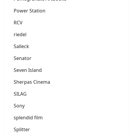
Power Station
RCV
riedel
Salleck
Senator
Seven Island
Sherpas Cinema
SILAG
Sony
splendid film
Splitter