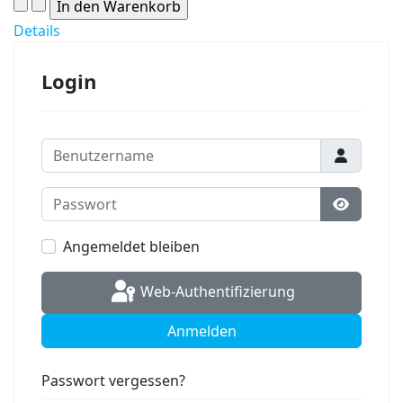
Details
Login
Benutzername
Passwort
Passwort
Angemeldet bleiben
Web-Authentifizierung
Anmelden
Passwort vergessen?