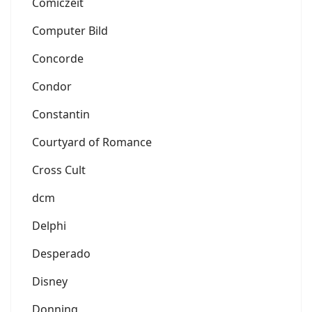
Comiczeit
Computer Bild
Concorde
Condor
Constantin
Courtyard of Romance
Cross Cult
dcm
Delphi
Desperado
Disney
Donning