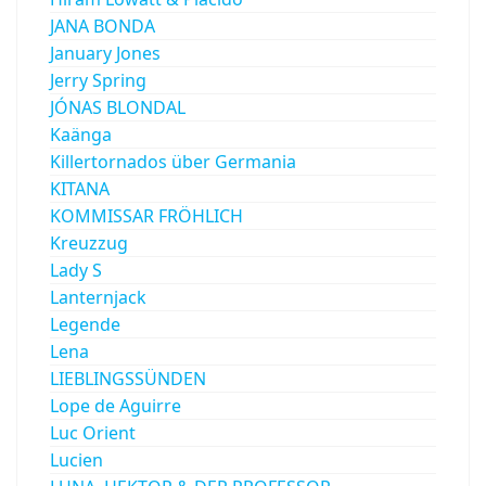
JANA BONDA
January Jones
Jerry Spring
JÓNAS BLONDAL
Kaänga
Killertornados über Germania
KITANA
KOMMISSAR FRÖHLICH
Kreuzzug
Lady S
Lanternjack
Legende
Lena
LIEBLINGSSÜNDEN
Lope de Aguirre
Luc Orient
Lucien