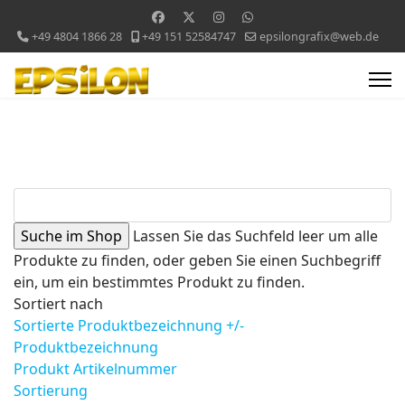
+49 4804 1866 28
+49 151 52584747
epsilongrafix@web.de
Lassen Sie das Suchfeld leer um alle
Produkte zu finden, oder geben Sie einen Suchbegriff
ein, um ein bestimmtes Produkt zu finden.
Sortiert nach
Sortierte Produktbezeichnung +/-
Produktbezeichnung
Produkt Artikelnummer
Sortierung