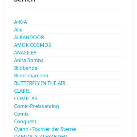
A•K•A
Alix
ALKANDOOR
AMOK COSMOS
ANAXILEA
Anita Bomba
Bildbände
Bildermärchen
BUTTERFLY IN THE AIR
CLAIRE
COMIC AS
Comic-Preiskatalog
Comix
Conquest
Cyann - Tochter der Sterne
DAMIAN & ALEXANDER