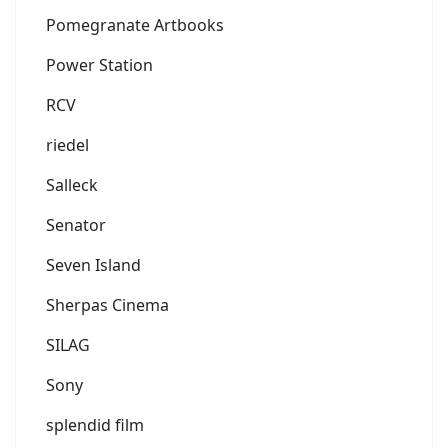
Pomegranate Artbooks
Power Station
RCV
riedel
Salleck
Senator
Seven Island
Sherpas Cinema
SILAG
Sony
splendid film