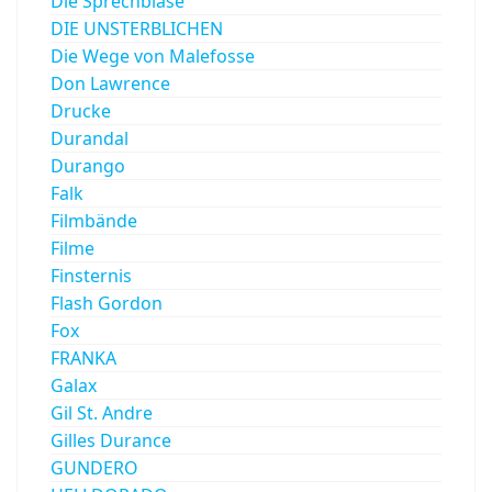
Die Sprechblase
DIE UNSTERBLICHEN
Die Wege von Malefosse
Don Lawrence
Drucke
Durandal
Durango
Falk
Filmbände
Filme
Finsternis
Flash Gordon
Fox
FRANKA
Galax
Gil St. Andre
Gilles Durance
GUNDERO