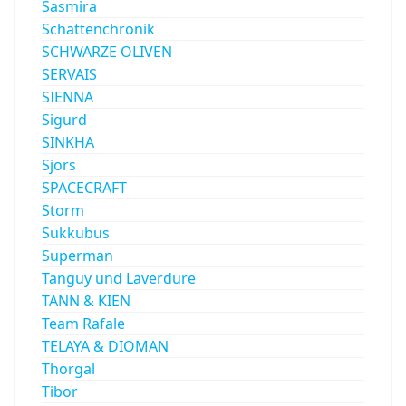
Sasmira
Schattenchronik
SCHWARZE OLIVEN
SERVAIS
SIENNA
Sigurd
SINKHA
Sjors
SPACECRAFT
Storm
Sukkubus
Superman
Tanguy und Laverdure
TANN & KIEN
Team Rafale
TELAYA & DIOMAN
Thorgal
Tibor