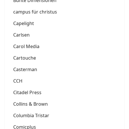
Bunte Dimensionen
campus für christus
Capelight
Carlsen
Carol Media
Cartouche
Casterman
CCH
Citadel Press
Collins & Brown
Columbia Tristar
Comicplus