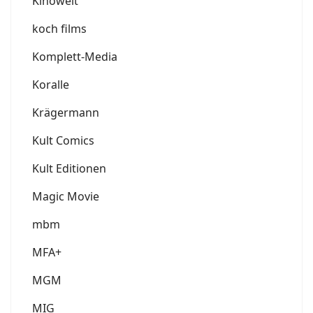
Kinowelt
koch films
Komplett-Media
Koralle
Krägermann
Kult Comics
Kult Editionen
Magic Movie
mbm
MFA+
MGM
MIG