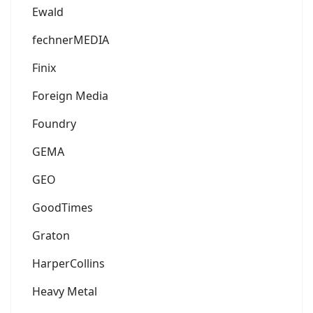
Ewald
fechnerMEDIA
Finix
Foreign Media
Foundry
GEMA
GEO
GoodTimes
Graton
HarperCollins
Heavy Metal