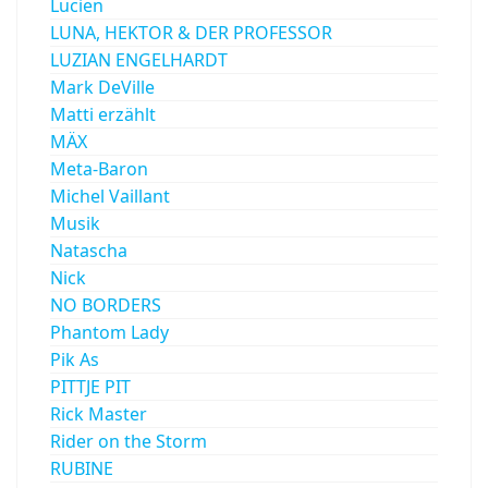
Lucien
LUNA, HEKTOR & DER PROFESSOR
LUZIAN ENGELHARDT
Mark DeVille
Matti erzählt
MÄX
Meta-Baron
Michel Vaillant
Musik
Natascha
Nick
NO BORDERS
Phantom Lady
Pik As
PITTJE PIT
Rick Master
Rider on the Storm
RUBINE