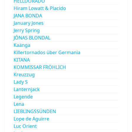
HELLDORADO
Hiram Lowatt & Placido
JANA BONDA
January Jones
Jerry Spring
JÓNAS BLONDAL
Kaänga
Killertornados über Germania
KITANA
KOMMISSAR FRÖHLICH
Kreuzzug
Lady S
Lanternjack
Legende
Lena
LIEBLINGSSÜNDEN
Lope de Aguirre
Luc Orient