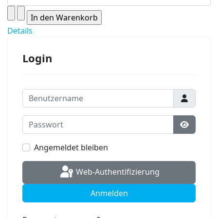
Details
Login
Benutzername
Passwort
Passwort
Angemeldet bleiben
Web-Authentifizierung
Anmelden