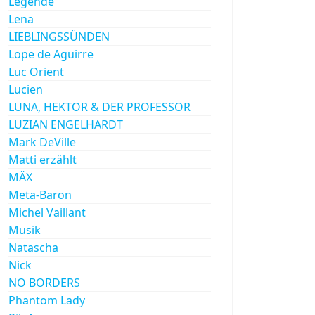
Legende
Lena
LIEBLINGSSÜNDEN
Lope de Aguirre
Luc Orient
Lucien
LUNA, HEKTOR & DER PROFESSOR
LUZIAN ENGELHARDT
Mark DeVille
Matti erzählt
MÄX
Meta-Baron
Michel Vaillant
Musik
Natascha
Nick
NO BORDERS
Phantom Lady