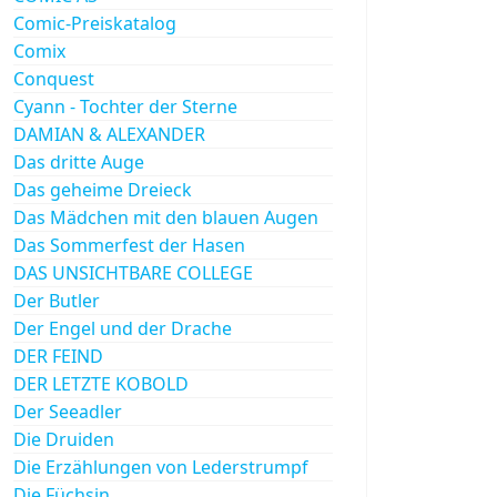
Comic-Preiskatalog
Comix
Conquest
Cyann - Tochter der Sterne
DAMIAN & ALEXANDER
Das dritte Auge
Das geheime Dreieck
Das Mädchen mit den blauen Augen
Das Sommerfest der Hasen
DAS UNSICHTBARE COLLEGE
Der Butler
Der Engel und der Drache
DER FEIND
DER LETZTE KOBOLD
Der Seeadler
Die Druiden
Die Erzählungen von Lederstrumpf
Die Füchsin