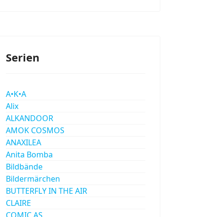
Serien
A•K•A
Alix
ALKANDOOR
AMOK COSMOS
ANAXILEA
Anita Bomba
Bildbände
Bildermärchen
BUTTERFLY IN THE AIR
CLAIRE
COMIC AS