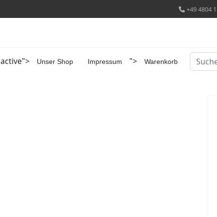
+49 4804 1
Suchen
 active">
">
Unser Shop
Impressum
Warenkorb