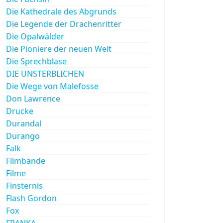
Die Kathedrale des Abgrunds
Die Legende der Drachenritter
Die Opalwälder
Die Pioniere der neuen Welt
Die Sprechblase
DIE UNSTERBLICHEN
Die Wege von Malefosse
Don Lawrence
Drucke
Durandal
Durango
Falk
Filmbände
Filme
Finsternis
Flash Gordon
Fox
FRANKA