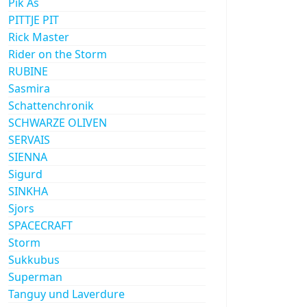
Pik As
PITTJE PIT
Rick Master
Rider on the Storm
RUBINE
Sasmira
Schattenchronik
SCHWARZE OLIVEN
SERVAIS
SIENNA
Sigurd
SINKHA
Sjors
SPACECRAFT
Storm
Sukkubus
Superman
Tanguy und Laverdure