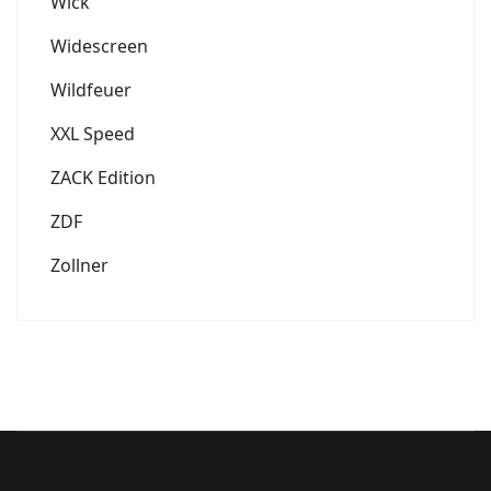
Wick
Widescreen
Wildfeuer
XXL Speed
ZACK Edition
ZDF
Zollner