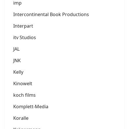
imp
Intercontinental Book Productions
Interpart
itv Studios
JAL
JNK
Kelly
Kinowelt
koch films
Komplett-Media
Koralle