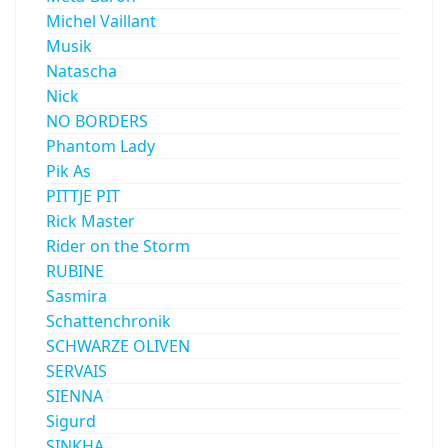
Michel Vaillant
Musik
Natascha
Nick
NO BORDERS
Phantom Lady
Pik As
PITTJE PIT
Rick Master
Rider on the Storm
RUBINE
Sasmira
Schattenchronik
SCHWARZE OLIVEN
SERVAIS
SIENNA
Sigurd
SINKHA