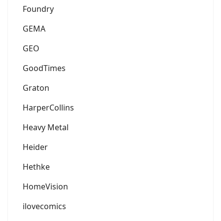
Foundry
GEMA
GEO
GoodTimes
Graton
HarperCollins
Heavy Metal
Heider
Hethke
HomeVision
ilovecomics