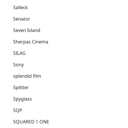
Salleck
Senator
Seven Island
Sherpas Cinema
SILAG
Sony
splendid film
Splitter
Spyglass
SQP
SQUARED 1 ONE