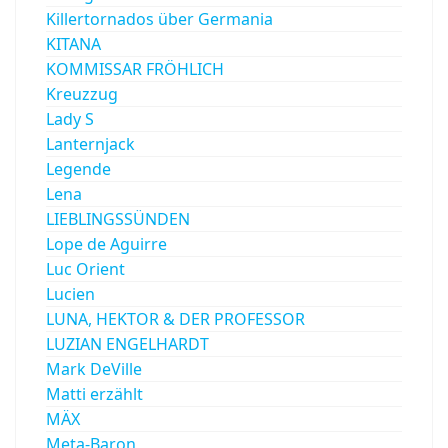
Killertornados über Germania
KITANA
KOMMISSAR FRÖHLICH
Kreuzzug
Lady S
Lanternjack
Legende
Lena
LIEBLINGSSÜNDEN
Lope de Aguirre
Luc Orient
Lucien
LUNA, HEKTOR & DER PROFESSOR
LUZIAN ENGELHARDT
Mark DeVille
Matti erzählt
MÄX
Meta-Baron