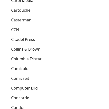
Carol Media
Cartouche
Casterman
CCH
Citadel Press
Collins & Brown
Columbia Tristar
Comicplus
Comiczeit
Computer Bild
Concorde
Condor