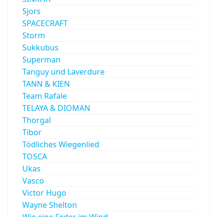
Sjors
SPACECRAFT
Storm
Sukkubus
Superman
Tanguy und Laverdure
TANN & KIEN
Team Rafale
TELAYA & DIOMAN
Thorgal
Tibor
Tödliches Wiegenlied
TOSCA
Ukas
Vasco
Victor Hugo
Wayne Shelton
Wie eine Feder im Wind