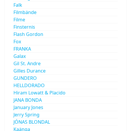
Falk
Filmbände
Filme
Finsternis
Flash Gordon
Fox
FRANKA
Galax
Gil St. Andre
Gilles Durance
GUNDERO
HELLDORADO
Hiram Lowatt & Placido
JANA BONDA
January Jones
Jerry Spring
JÓNAS BLONDAL
Kaänga