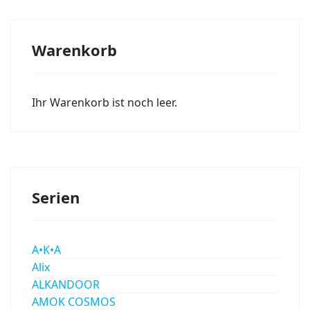
Warenkorb
Ihr Warenkorb ist noch leer.
Serien
A•K•A
Alix
ALKANDOOR
AMOK COSMOS