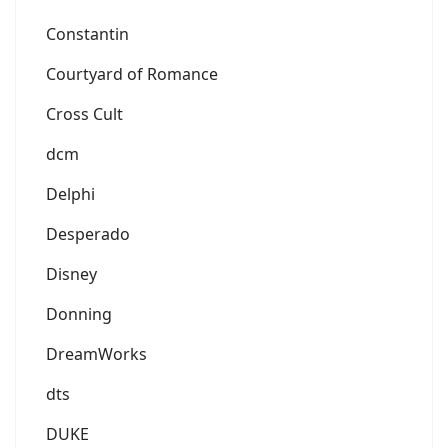
Constantin
Courtyard of Romance
Cross Cult
dcm
Delphi
Desperado
Disney
Donning
DreamWorks
dts
DUKE