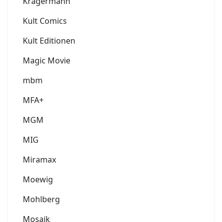
Krägermann
Kult Comics
Kult Editionen
Magic Movie
mbm
MFA+
MGM
MIG
Miramax
Moewig
Mohlberg
Mosaik