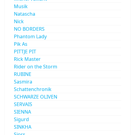
Musik
Natascha
Nick
NO BORDERS
Phantom Lady
Pik As
PITTJE PIT
Rick Master
Rider on the Storm
RUBINE
Sasmira
Schattenchronik
SCHWARZE OLIVEN
SERVAIS
SIENNA
Sigurd
SINKHA
Sjors