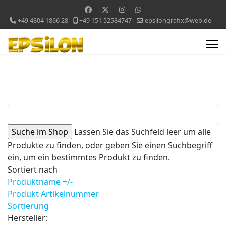
+49 4804 1866 28
+49 151 52584747
epsilongrafix@web.de
Lassen Sie das Suchfeld leer um alle
Produkte zu finden, oder geben Sie einen Suchbegriff
ein, um ein bestimmtes Produkt zu finden.
Sortiert nach
Produktname +/-
Produkt Artikelnummer
Sortierung
Hersteller: