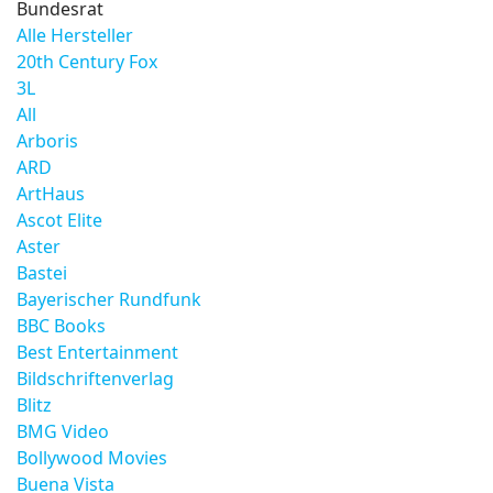
Bundesrat
Alle Hersteller
20th Century Fox
3L
All
Arboris
ARD
ArtHaus
Ascot Elite
Aster
Bastei
Bayerischer Rundfunk
BBC Books
Best Entertainment
Bildschriftenverlag
Blitz
BMG Video
Bollywood Movies
Buena Vista