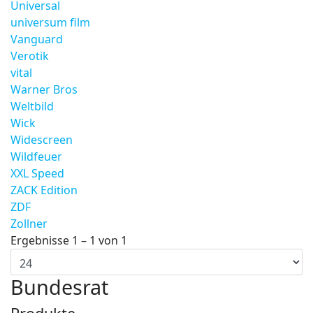
Universal
universum film
Vanguard
Verotik
vital
Warner Bros
Weltbild
Wick
Widescreen
Wildfeuer
XXL Speed
ZACK Edition
ZDF
Zollner
Ergebnisse 1 – 1 von 1
Bundesrat