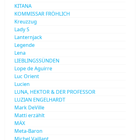
KITANA
KOMMISSAR FRÖHLICH
Kreuzzug
Lady S
Lanternjack
Legende
Lena
LIEBLINGSSÜNDEN
Lope de Aguirre
Luc Orient
Lucien
LUNA, HEKTOR & DER PROFESSOR
LUZIAN ENGELHARDT
Mark DeVille
Matti erzählt
MÄX
Meta-Baron
Michel Vaillant