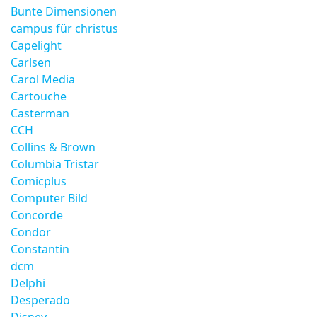
Bunte Dimensionen
campus für christus
Capelight
Carlsen
Carol Media
Cartouche
Casterman
CCH
Collins & Brown
Columbia Tristar
Comicplus
Computer Bild
Concorde
Condor
Constantin
dcm
Delphi
Desperado