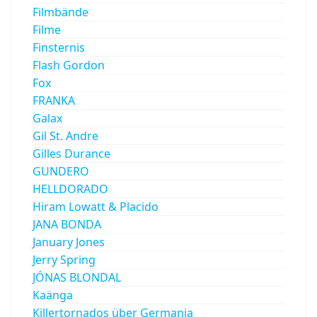
Filmbände
Filme
Finsternis
Flash Gordon
Fox
FRANKA
Galax
Gil St. Andre
Gilles Durance
GUNDERO
HELLDORADO
Hiram Lowatt & Placido
JANA BONDA
January Jones
Jerry Spring
JÓNAS BLONDAL
Kaänga
Killertornados über Germania