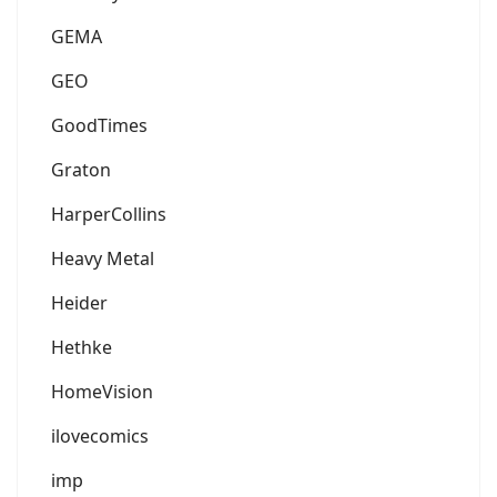
GEMA
GEO
GoodTimes
Graton
HarperCollins
Heavy Metal
Heider
Hethke
HomeVision
ilovecomics
imp