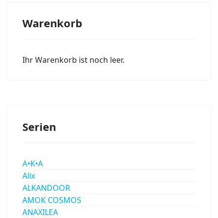
Warenkorb
Ihr Warenkorb ist noch leer.
Serien
A•K•A
Alix
ALKANDOOR
AMOK COSMOS
ANAXILEA