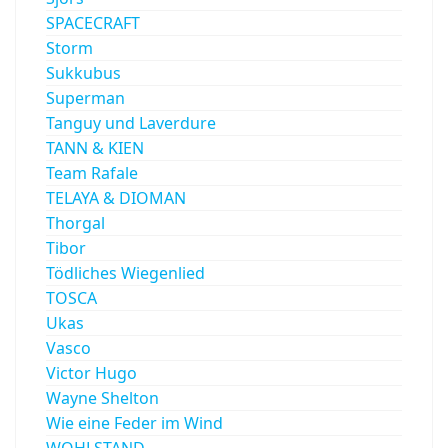
SPACECRAFT
Storm
Sukkubus
Superman
Tanguy und Laverdure
TANN & KIEN
Team Rafale
TELAYA & DIOMAN
Thorgal
Tibor
Tödliches Wiegenlied
TOSCA
Ukas
Vasco
Victor Hugo
Wayne Shelton
Wie eine Feder im Wind
WOHLSTAND