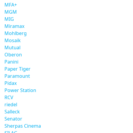
MFA+
MGM
MIG
Miramax
Mohlberg
Mosaik
Mutual
Oberon
Panini
Paper Tiger
Paramount
Pidax
Power Station
RCV
riedel
Salleck
Senator
Sherpas Cinema