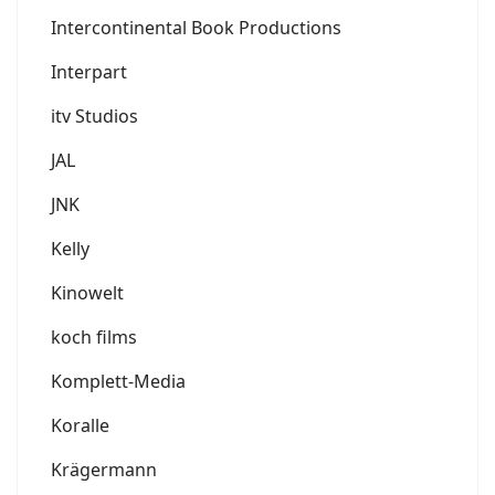
Intercontinental Book Productions
Interpart
itv Studios
JAL
JNK
Kelly
Kinowelt
koch films
Komplett-Media
Koralle
Krägermann