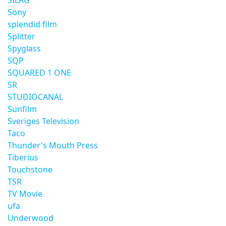
SILAG
Sony
splendid film
Splitter
Spyglass
SQP
SQUARED 1 ONE
SR
STUDIOCANAL
Sunfilm
Sveriges Television
Taco
Thunder's Mouth Press
Tiberius
Touchstone
TSR
TV Movie
ufa
Underwood