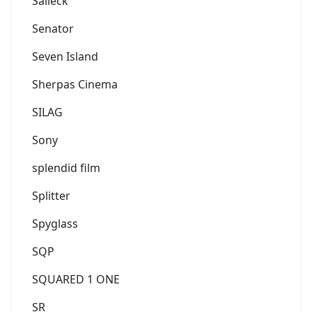
Salleck
Senator
Seven Island
Sherpas Cinema
SILAG
Sony
splendid film
Splitter
Spyglass
SQP
SQUARED 1 ONE
SR