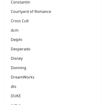
Constantin
Courtyard of Romance
Cross Cult
dcm
Delphi
Desperado
Disney
Donning
DreamWorks
dts
DUKE