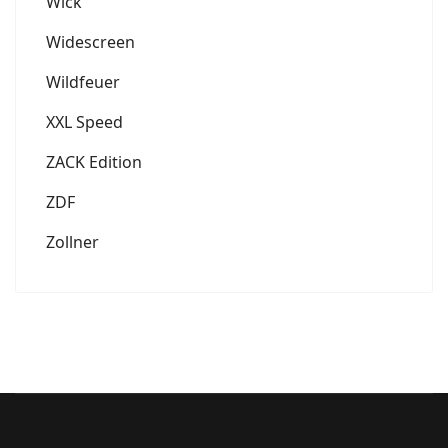
Wick
Widescreen
Wildfeuer
XXL Speed
ZACK Edition
ZDF
Zollner