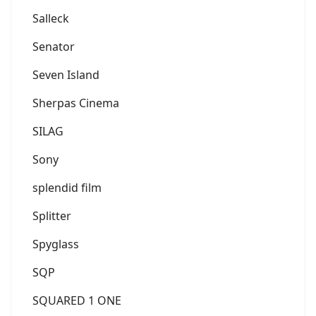
Salleck
Senator
Seven Island
Sherpas Cinema
SILAG
Sony
splendid film
Splitter
Spyglass
SQP
SQUARED 1 ONE