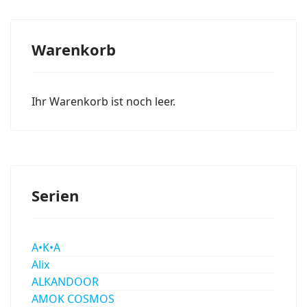
Warenkorb
Ihr Warenkorb ist noch leer.
Serien
A•K•A
Alix
ALKANDOOR
AMOK COSMOS