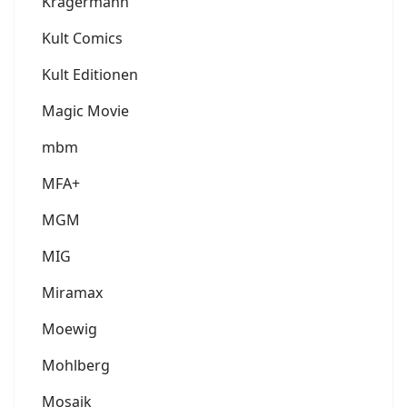
Krägermann
Kult Comics
Kult Editionen
Magic Movie
mbm
MFA+
MGM
MIG
Miramax
Moewig
Mohlberg
Mosaik