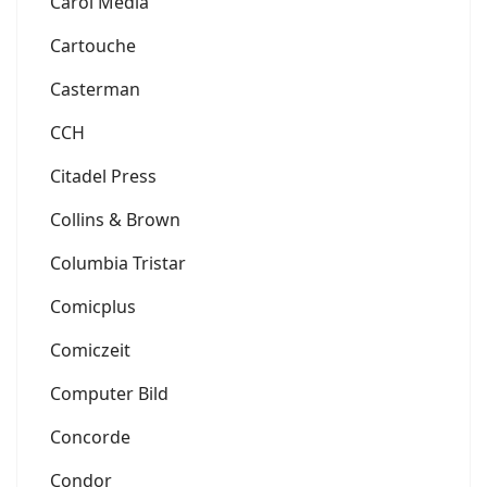
Carol Media
Cartouche
Casterman
CCH
Citadel Press
Collins & Brown
Columbia Tristar
Comicplus
Comiczeit
Computer Bild
Concorde
Condor