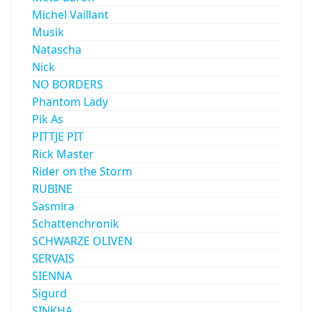
Michel Vaillant
Musik
Natascha
Nick
NO BORDERS
Phantom Lady
Pik As
PITTJE PIT
Rick Master
Rider on the Storm
RUBINE
Sasmira
Schattenchronik
SCHWARZE OLIVEN
SERVAIS
SIENNA
Sigurd
SINKHA