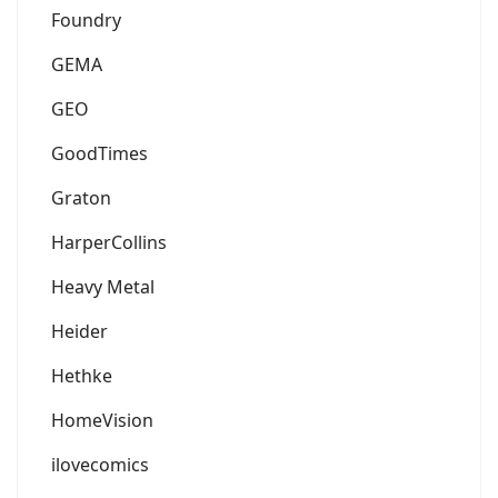
Foundry
GEMA
GEO
GoodTimes
Graton
HarperCollins
Heavy Metal
Heider
Hethke
HomeVision
ilovecomics