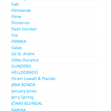
Falk
Filmbände
Filme
Finsternis
Flash Gordon
Fox
FRANKA
Galax
Gil St. Andre
Gilles Durance
GUNDERO
HELLDORADO
Hiram Lowatt & Placido
JANA BONDA
January Jones
Jerry Spring
JÓNAS BLONDAL
Kaänga