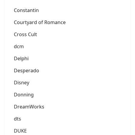
Constantin
Courtyard of Romance
Cross Cult
dcm
Delphi
Desperado
Disney
Donning
DreamWorks
dts
DUKE