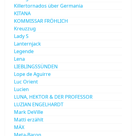
Killertornados über Germania
KITANA
KOMMISSAR FRÖHLICH
Kreuzzug
Lady S
Lanternjack
Legende
Lena
LIEBLINGSSÜNDEN
Lope de Aguirre
Luc Orient
Lucien
LUNA, HEKTOR & DER PROFESSOR
LUZIAN ENGELHARDT
Mark DeVille
Matti erzählt
MÄX
Meta-Baron