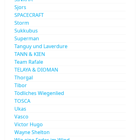
Sjors
SPACECRAFT
Storm
Sukkubus
Superman
Tanguy und Laverdure
TANN & KIEN
Team Rafale
TELAYA & DIOMAN
Thorgal
Tibor
Tödliches Wiegenlied
TOSCA
Ukas
Vasco
Victor Hugo
Wayne Shelton
Wie eine Feder im Wind