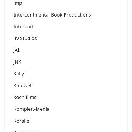
imp
Intercontinental Book Productions
Interpart
itv Studios
JAL
JNK
Kelly
Kinowelt
koch films
Komplett-Media
Koralle