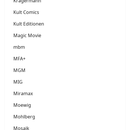
Krägermann
Kult Comics
Kult Editionen
Magic Movie
mbm
MFA+
MGM
MIG
Miramax
Moewig
Mohlberg
Mosaik