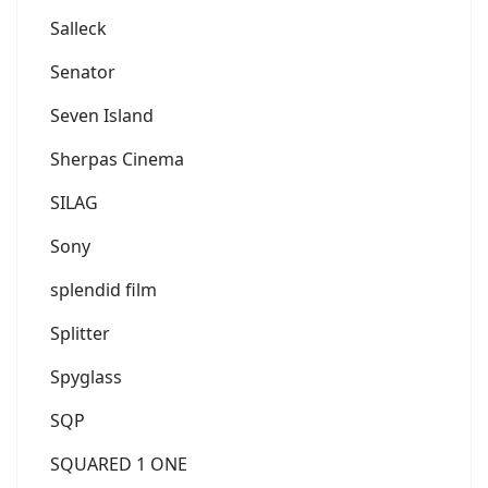
Salleck
Senator
Seven Island
Sherpas Cinema
SILAG
Sony
splendid film
Splitter
Spyglass
SQP
SQUARED 1 ONE