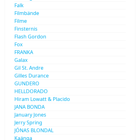
Falk
Filmbände
Filme
Finsternis
Flash Gordon
Fox
FRANKA
Galax
Gil St. Andre
Gilles Durance
GUNDERO
HELLDORADO
Hiram Lowatt & Placido
JANA BONDA
January Jones
Jerry Spring
JÓNAS BLONDAL
Kaänga