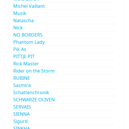
Michel Vaillant
Musik
Natascha
Nick
NO BORDERS
Phantom Lady
Pik As
PITTJE PIT
Rick Master
Rider on the Storm
RUBINE
Sasmira
Schattenchronik
SCHWARZE OLIVEN
SERVAIS
SIENNA
Sigurd
SINKHA