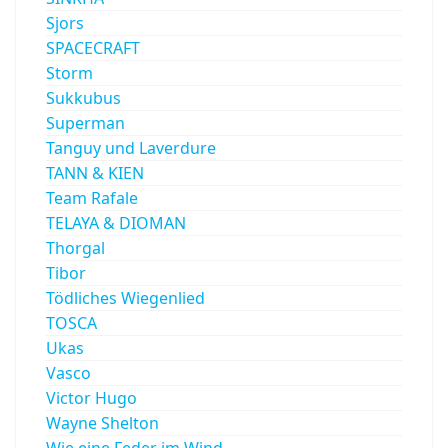
Sjors
SPACECRAFT
Storm
Sukkubus
Superman
Tanguy und Laverdure
TANN & KIEN
Team Rafale
TELAYA & DIOMAN
Thorgal
Tibor
Tödliches Wiegenlied
TOSCA
Ukas
Vasco
Victor Hugo
Wayne Shelton
Wie eine Feder im Wind