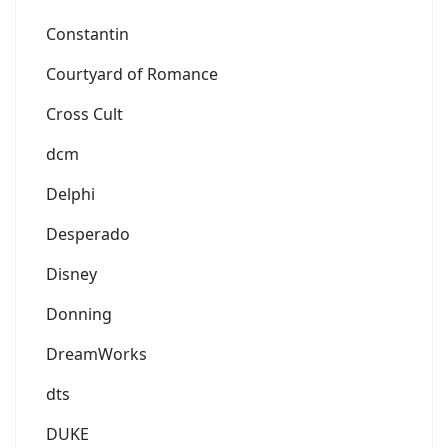
Constantin
Courtyard of Romance
Cross Cult
dcm
Delphi
Desperado
Disney
Donning
DreamWorks
dts
DUKE