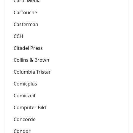
Carol Media
Cartouche
Casterman
CCH
Citadel Press
Collins & Brown
Columbia Tristar
Comicplus
Comiczeit
Computer Bild
Concorde
Condor