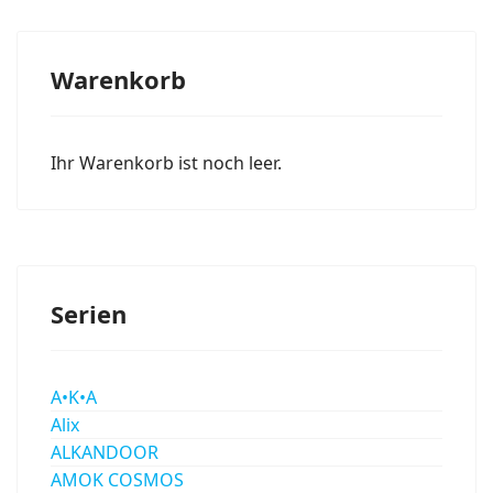
Warenkorb
Ihr Warenkorb ist noch leer.
Serien
A•K•A
Alix
ALKANDOOR
AMOK COSMOS