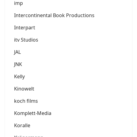
imp
Intercontinental Book Productions
Interpart
itv Studios
JAL
JNK
Kelly
Kinowelt
koch films
Komplett-Media
Koralle