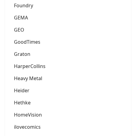
Foundry
GEMA
GEO
GoodTimes
Graton
HarperCollins
Heavy Metal
Heider
Hethke
HomeVision
ilovecomics