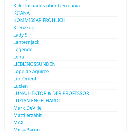
Killertornados über Germania
KITANA
KOMMISSAR FRÖHLICH
Kreuzzug
Lady S
Lanternjack
Legende
Lena
LIEBLINGSSÜNDEN
Lope de Aguirre
Luc Orient
Lucien
LUNA, HEKTOR & DER PROFESSOR
LUZIAN ENGELHARDT
Mark DeVille
Matti erzählt
MÄX
Meta-Baron