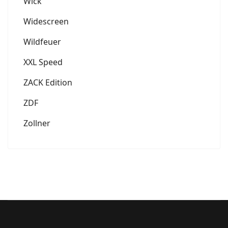
Wick
Widescreen
Wildfeuer
XXL Speed
ZACK Edition
ZDF
Zollner