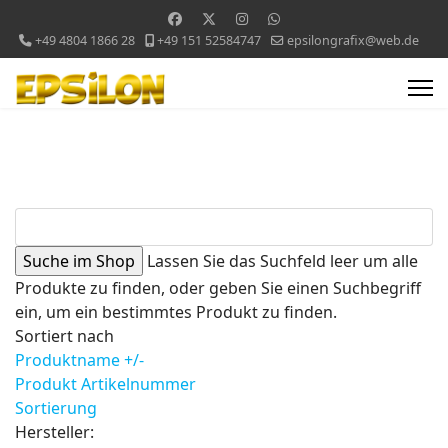
+49 4804 1866 28
+49 151 52584747
epsilongrafix@web.de
Lassen Sie das Suchfeld leer um alle
Produkte zu finden, oder geben Sie einen Suchbegriff
ein, um ein bestimmtes Produkt zu finden.
Sortiert nach
Produktname +/-
Produkt Artikelnummer
Sortierung
Hersteller: