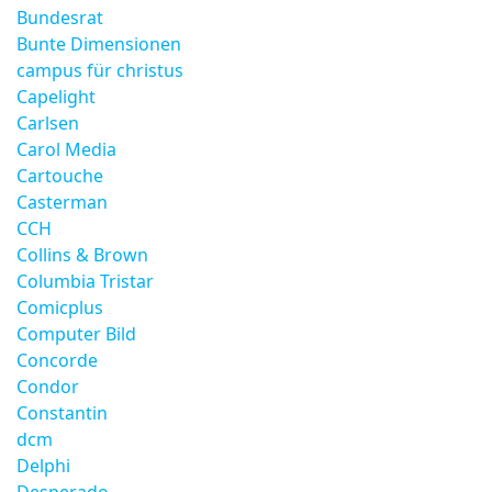
Bundesrat
Bunte Dimensionen
campus für christus
Capelight
Carlsen
Carol Media
Cartouche
Casterman
CCH
Collins & Brown
Columbia Tristar
Comicplus
Computer Bild
Concorde
Condor
Constantin
dcm
Delphi