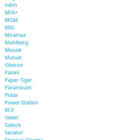
mbm
MFA+
MGM
MIG
Miramax
Mohlberg
Mosaik
Mutual
Oberon
Panini
Paper Tiger
Paramount
Pidax
Power Station
RCV
riedel
Salleck
Senator