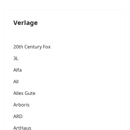
Verlage
20th Century Fox
3L
Alfa
All
Alles Gute
Arboris
ARD
ArtHaus