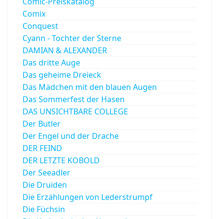
Comic-Preiskatalog
Comix
Conquest
Cyann - Tochter der Sterne
DAMIAN & ALEXANDER
Das dritte Auge
Das geheime Dreieck
Das Mädchen mit den blauen Augen
Das Sommerfest der Hasen
DAS UNSICHTBARE COLLEGE
Der Butler
Der Engel und der Drache
DER FEIND
DER LETZTE KOBOLD
Der Seeadler
Die Druiden
Die Erzählungen von Lederstrumpf
Die Füchsin