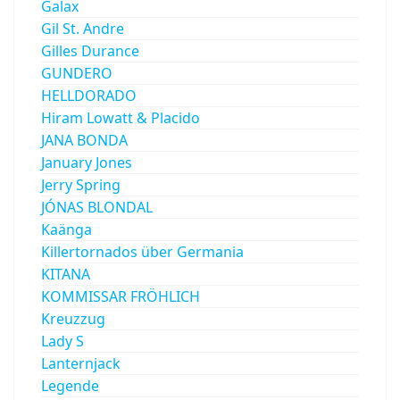
Galax
Gil St. Andre
Gilles Durance
GUNDERO
HELLDORADO
Hiram Lowatt & Placido
JANA BONDA
January Jones
Jerry Spring
JÓNAS BLONDAL
Kaänga
Killertornados über Germania
KITANA
KOMMISSAR FRÖHLICH
Kreuzzug
Lady S
Lanternjack
Legende