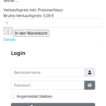
Morel ...
Verkaufspreis inkl. Preisnachlass:
Brutto-Verkaufspreis:
5,00 €
Details
Login
Benutzername
Passwort
Passwort
Angemeldet bleiben