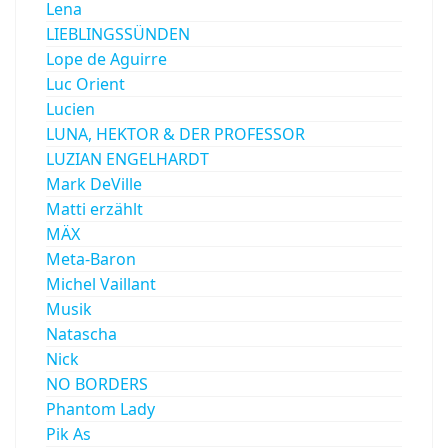
Lena
LIEBLINGSSÜNDEN
Lope de Aguirre
Luc Orient
Lucien
LUNA, HEKTOR & DER PROFESSOR
LUZIAN ENGELHARDT
Mark DeVille
Matti erzählt
MÄX
Meta-Baron
Michel Vaillant
Musik
Natascha
Nick
NO BORDERS
Phantom Lady
Pik As