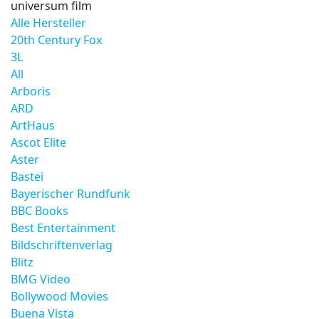
universum film
Alle Hersteller
20th Century Fox
3L
All
Arboris
ARD
ArtHaus
Ascot Elite
Aster
Bastei
Bayerischer Rundfunk
BBC Books
Best Entertainment
Bildschriftenverlag
Blitz
BMG Video
Bollywood Movies
Buena Vista