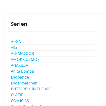
Serien
A•K•A
Alix
ALKANDOOR
AMOK COSMOS
ANAXILEA
Anita Bomba
Bildbände
Bildermärchen
BUTTERFLY IN THE AIR
CLAIRE
COMIC AS