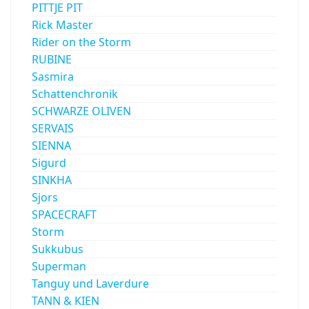
PITTJE PIT
Rick Master
Rider on the Storm
RUBINE
Sasmira
Schattenchronik
SCHWARZE OLIVEN
SERVAIS
SIENNA
Sigurd
SINKHA
Sjors
SPACECRAFT
Storm
Sukkubus
Superman
Tanguy und Laverdure
TANN & KIEN