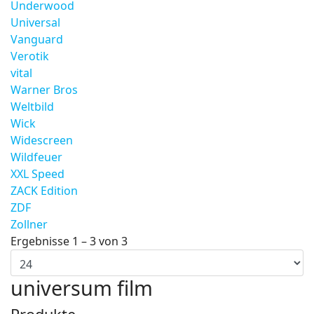
Underwood
Universal
Vanguard
Verotik
vital
Warner Bros
Weltbild
Wick
Widescreen
Wildfeuer
XXL Speed
ZACK Edition
ZDF
Zollner
Ergebnisse 1 – 3 von 3
universum film