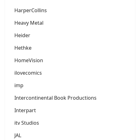
HarperCollins
Heavy Metal
Heider
Hethke
HomeVision
ilovecomics
imp
Intercontinental Book Productions
Interpart
itv Studios
JAL