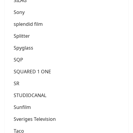
SILAG
Sony
splendid film
Splitter
Spyglass
SQP
SQUARED 1 ONE
SR
STUDIOCANAL
Sunfilm
Sveriges Television
Taco