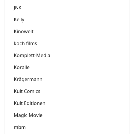
JNK
Kelly
Kinowelt
koch films
Komplett-Media
Koralle
Krägermann
Kult Comics
Kult Editionen
Magic Movie
mbm