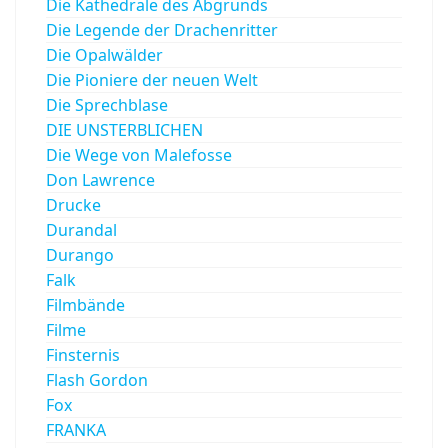
Die Kathedrale des Abgrunds
Die Legende der Drachenritter
Die Opalwälder
Die Pioniere der neuen Welt
Die Sprechblase
DIE UNSTERBLICHEN
Die Wege von Malefosse
Don Lawrence
Drucke
Durandal
Durango
Falk
Filmbände
Filme
Finsternis
Flash Gordon
Fox
FRANKA