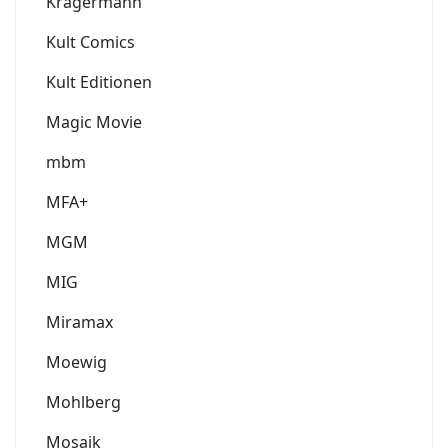
Krägermann
Kult Comics
Kult Editionen
Magic Movie
mbm
MFA+
MGM
MIG
Miramax
Moewig
Mohlberg
Mosaik