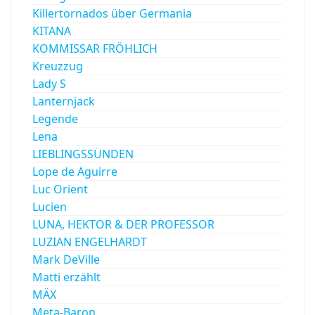
Killertornados über Germania
KITANA
KOMMISSAR FRÖHLICH
Kreuzzug
Lady S
Lanternjack
Legende
Lena
LIEBLINGSSÜNDEN
Lope de Aguirre
Luc Orient
Lucien
LUNA, HEKTOR & DER PROFESSOR
LUZIAN ENGELHARDT
Mark DeVille
Matti erzählt
MÄX
Meta-Baron