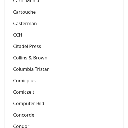
Carol Media
Cartouche
Casterman
CCH
Citadel Press
Collins & Brown
Columbia Tristar
Comicplus
Comiczeit
Computer Bild
Concorde
Condor