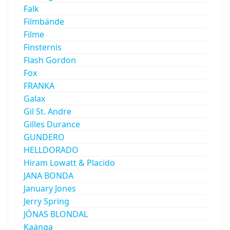
Falk
Filmbände
Filme
Finsternis
Flash Gordon
Fox
FRANKA
Galax
Gil St. Andre
Gilles Durance
GUNDERO
HELLDORADO
Hiram Lowatt & Placido
JANA BONDA
January Jones
Jerry Spring
JÓNAS BLONDAL
Kaänga