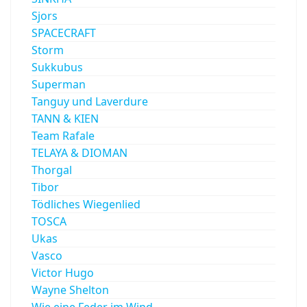
Sjors
SPACECRAFT
Storm
Sukkubus
Superman
Tanguy und Laverdure
TANN & KIEN
Team Rafale
TELAYA & DIOMAN
Thorgal
Tibor
Tödliches Wiegenlied
TOSCA
Ukas
Vasco
Victor Hugo
Wayne Shelton
Wie eine Feder im Wind