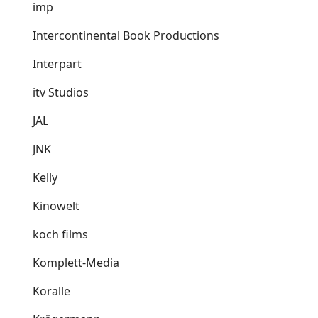
imp
Intercontinental Book Productions
Interpart
itv Studios
JAL
JNK
Kelly
Kinowelt
koch films
Komplett-Media
Koralle