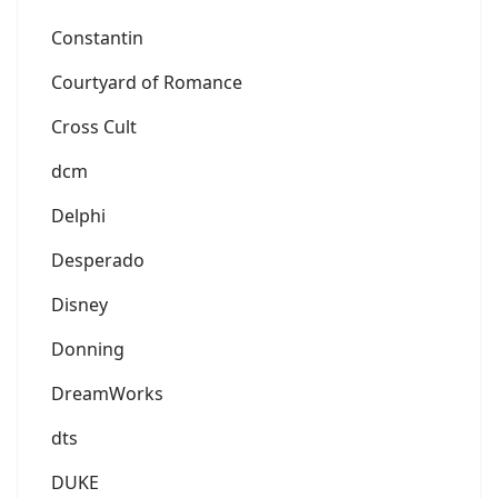
Constantin
Courtyard of Romance
Cross Cult
dcm
Delphi
Desperado
Disney
Donning
DreamWorks
dts
DUKE