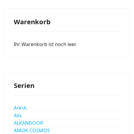
Warenkorb
Ihr Warenkorb ist noch leer.
Serien
A•K•A
Alix
ALKANDOOR
AMOK COSMOS