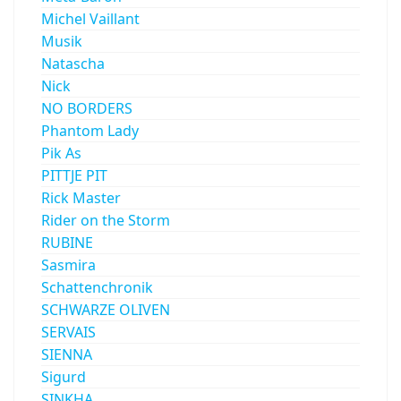
Michel Vaillant
Musik
Natascha
Nick
NO BORDERS
Phantom Lady
Pik As
PITTJE PIT
Rick Master
Rider on the Storm
RUBINE
Sasmira
Schattenchronik
SCHWARZE OLIVEN
SERVAIS
SIENNA
Sigurd
SINKHA