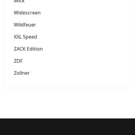
Wick
Widescreen
Wildfeuer
XXL Speed
ZACK Edition
ZDF
Zollner