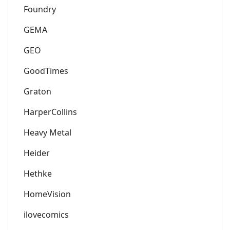
Foundry
GEMA
GEO
GoodTimes
Graton
HarperCollins
Heavy Metal
Heider
Hethke
HomeVision
ilovecomics