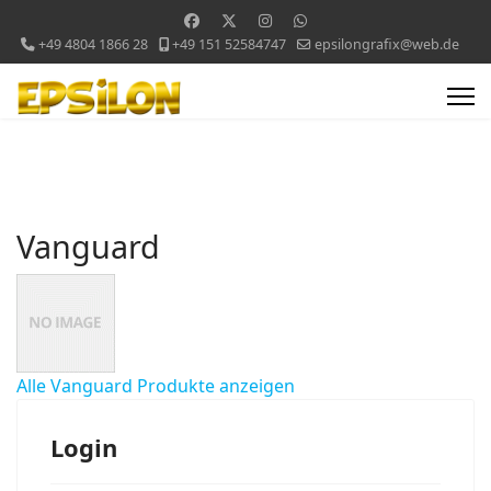
+49 4804 1866 28
+49 151 52584747
epsilongrafix@web.de
Vanguard
Alle Vanguard Produkte anzeigen
Login