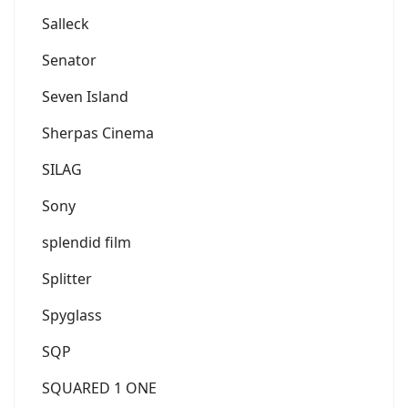
Salleck
Senator
Seven Island
Sherpas Cinema
SILAG
Sony
splendid film
Splitter
Spyglass
SQP
SQUARED 1 ONE