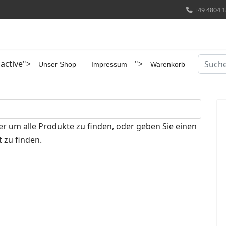
+49 4804 1
Suchen
 active">
">
Unser Shop
Impressum
Warenkorb
er um alle Produkte zu finden, oder geben Sie einen
 zu finden.