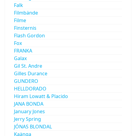
Falk
Filmbände
Filme
Finsternis
Flash Gordon
Fox
FRANKA
Galax
Gil St. Andre
Gilles Durance
GUNDERO
HELLDORADO
Hiram Lowatt & Placido
JANA BONDA
January Jones
Jerry Spring
JÓNAS BLONDAL
Kaänga