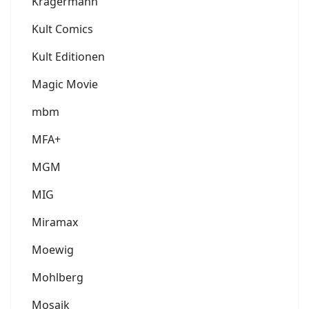
Krägermann
Kult Comics
Kult Editionen
Magic Movie
mbm
MFA+
MGM
MIG
Miramax
Moewig
Mohlberg
Mosaik