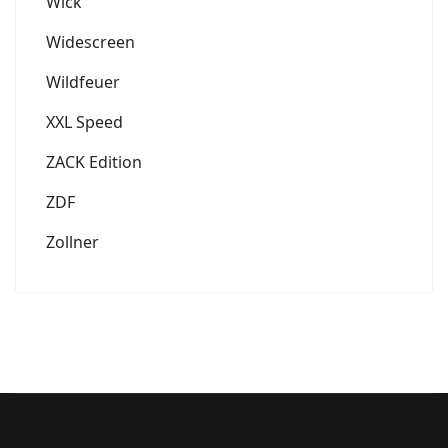
Wick
Widescreen
Wildfeuer
XXL Speed
ZACK Edition
ZDF
Zollner