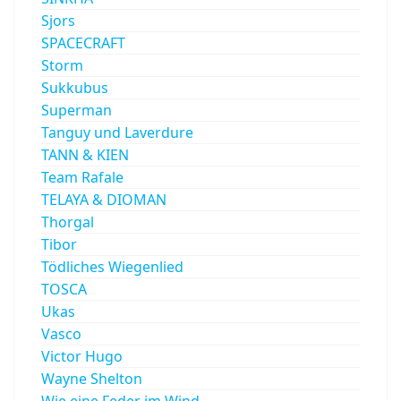
Sjors
SPACECRAFT
Storm
Sukkubus
Superman
Tanguy und Laverdure
TANN & KIEN
Team Rafale
TELAYA & DIOMAN
Thorgal
Tibor
Tödliches Wiegenlied
TOSCA
Ukas
Vasco
Victor Hugo
Wayne Shelton
Wie eine Feder im Wind