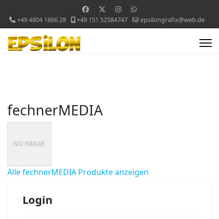
+49 4804 1866 28
+49 151 52584747
epsilongrafix@web.de
fechnerMEDIA
Alle fechnerMEDIA Produkte anzeigen
Login