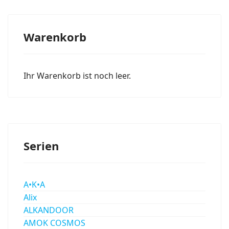
Warenkorb
Ihr Warenkorb ist noch leer.
Serien
A•K•A
Alix
ALKANDOOR
AMOK COSMOS