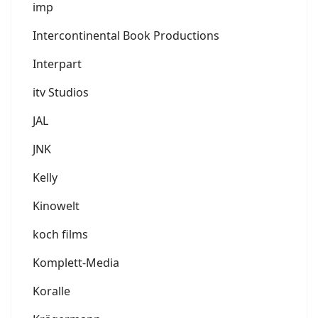
imp
Intercontinental Book Productions
Interpart
itv Studios
JAL
JNK
Kelly
Kinowelt
koch films
Komplett-Media
Koralle