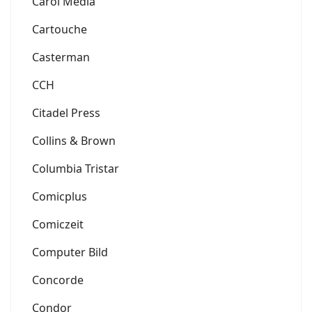
Carol Media
Cartouche
Casterman
CCH
Citadel Press
Collins & Brown
Columbia Tristar
Comicplus
Comiczeit
Computer Bild
Concorde
Condor