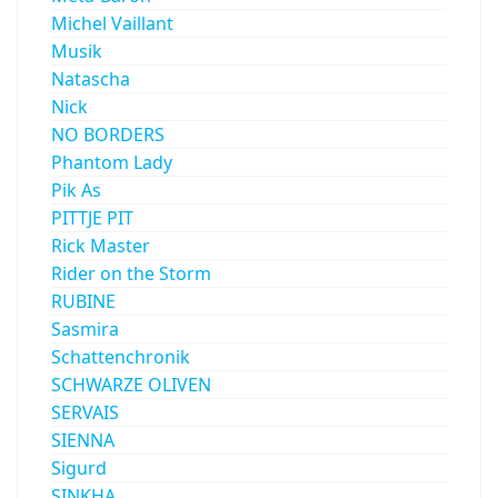
Michel Vaillant
Musik
Natascha
Nick
NO BORDERS
Phantom Lady
Pik As
PITTJE PIT
Rick Master
Rider on the Storm
RUBINE
Sasmira
Schattenchronik
SCHWARZE OLIVEN
SERVAIS
SIENNA
Sigurd
SINKHA