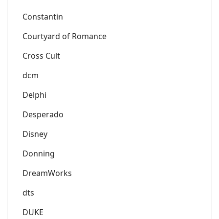
Constantin
Courtyard of Romance
Cross Cult
dcm
Delphi
Desperado
Disney
Donning
DreamWorks
dts
DUKE