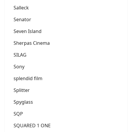
Salleck
Senator
Seven Island
Sherpas Cinema
SILAG
Sony
splendid film
Splitter
Spyglass
SQP
SQUARED 1 ONE