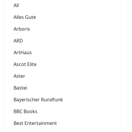
All
Alles Gute
Arboris
ARD
ArtHaus
Ascot Elite
Aster
Bastei
Bayerischer Rundfunk
BBC Books
Best Entertainment