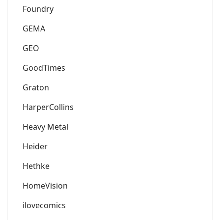
Foundry
GEMA
GEO
GoodTimes
Graton
HarperCollins
Heavy Metal
Heider
Hethke
HomeVision
ilovecomics