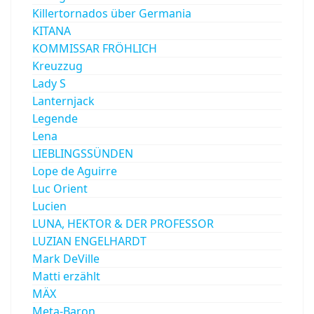
Killertornados über Germania
KITANA
KOMMISSAR FRÖHLICH
Kreuzzug
Lady S
Lanternjack
Legende
Lena
LIEBLINGSSÜNDEN
Lope de Aguirre
Luc Orient
Lucien
LUNA, HEKTOR & DER PROFESSOR
LUZIAN ENGELHARDT
Mark DeVille
Matti erzählt
MÄX
Meta-Baron