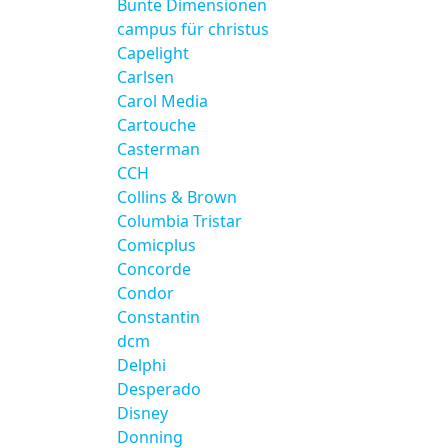
Bunte Dimensionen
campus für christus
Capelight
Carlsen
Carol Media
Cartouche
Casterman
CCH
Collins & Brown
Columbia Tristar
Comicplus
Concorde
Condor
Constantin
dcm
Delphi
Desperado
Disney
Donning