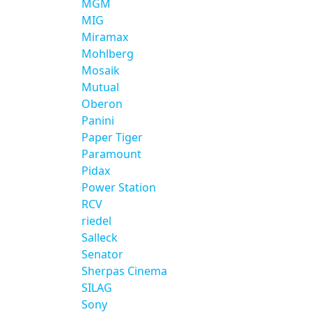
MGM
MIG
Miramax
Mohlberg
Mosaik
Mutual
Oberon
Panini
Paper Tiger
Paramount
Pidax
Power Station
RCV
riedel
Salleck
Senator
Sherpas Cinema
SILAG
Sony