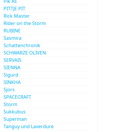
Pik As
PITTJE PIT
Rick Master
Rider on the Storm
RUBINE
Sasmira
Schattenchronik
SCHWARZE OLIVEN
SERVAIS
SIENNA
Sigurd
SINKHA
Sjors
SPACECRAFT
Storm
Sukkubus
Superman
Tanguy und Laverdure