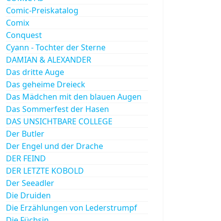
Comic-Preiskatalog
Comix
Conquest
Cyann - Tochter der Sterne
DAMIAN & ALEXANDER
Das dritte Auge
Das geheime Dreieck
Das Mädchen mit den blauen Augen
Das Sommerfest der Hasen
DAS UNSICHTBARE COLLEGE
Der Butler
Der Engel und der Drache
DER FEIND
DER LETZTE KOBOLD
Der Seeadler
Die Druiden
Die Erzählungen von Lederstrumpf
Die Füchsin