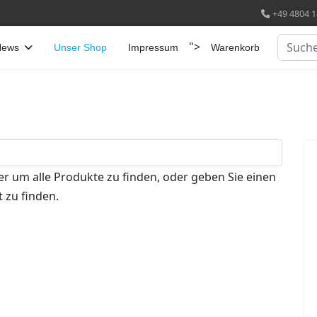
+49 4804 1
Suchen
">
News
Unser Shop
Impressum
Warenkorb
er um alle Produkte zu finden, oder geben Sie einen
 zu finden.