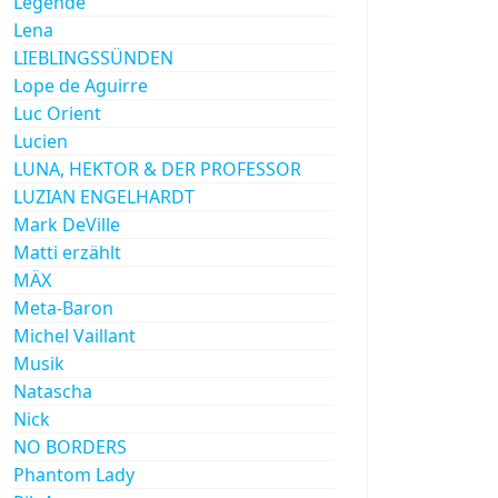
Legende
Lena
LIEBLINGSSÜNDEN
Lope de Aguirre
Luc Orient
Lucien
LUNA, HEKTOR & DER PROFESSOR
LUZIAN ENGELHARDT
Mark DeVille
Matti erzählt
MÄX
Meta-Baron
Michel Vaillant
Musik
Natascha
Nick
NO BORDERS
Phantom Lady