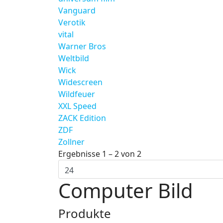
Vanguard
Verotik
vital
Warner Bros
Weltbild
Wick
Widescreen
Wildfeuer
XXL Speed
ZACK Edition
ZDF
Zollner
Ergebnisse 1 – 2 von 2
Computer Bild
Produkte