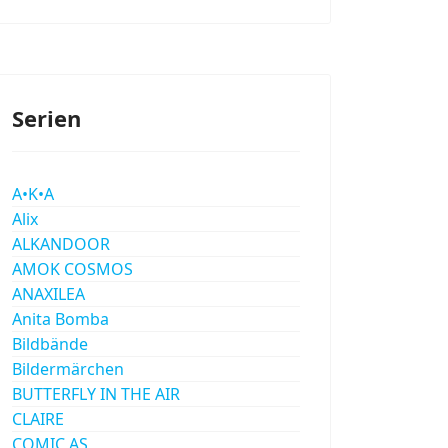
Serien
A•K•A
Alix
ALKANDOOR
AMOK COSMOS
ANAXILEA
Anita Bomba
Bildbände
Bildermärchen
BUTTERFLY IN THE AIR
CLAIRE
COMIC AS