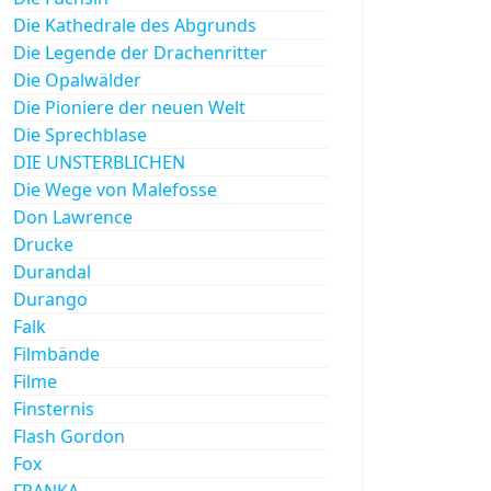
Die Kathedrale des Abgrunds
Die Legende der Drachenritter
Die Opalwälder
Die Pioniere der neuen Welt
Die Sprechblase
DIE UNSTERBLICHEN
Die Wege von Malefosse
Don Lawrence
Drucke
Durandal
Durango
Falk
Filmbände
Filme
Finsternis
Flash Gordon
Fox
FRANKA