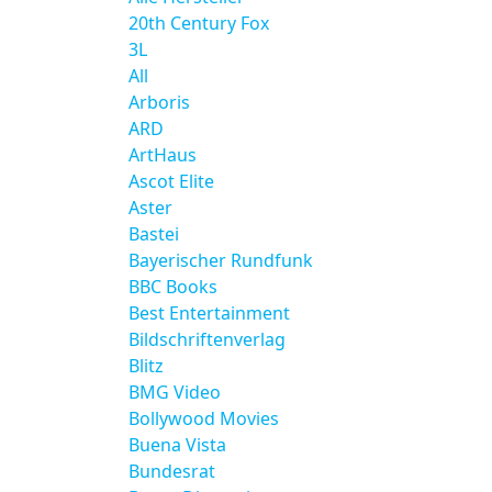
20th Century Fox
3L
All
Arboris
ARD
ArtHaus
Ascot Elite
Aster
Bastei
Bayerischer Rundfunk
BBC Books
Best Entertainment
Bildschriftenverlag
Blitz
BMG Video
Bollywood Movies
Buena Vista
Bundesrat