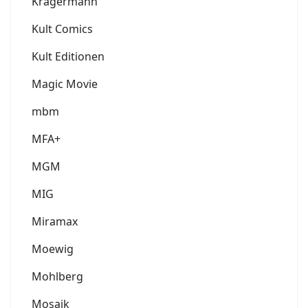
Krägermann
Kult Comics
Kult Editionen
Magic Movie
mbm
MFA+
MGM
MIG
Miramax
Moewig
Mohlberg
Mosaik