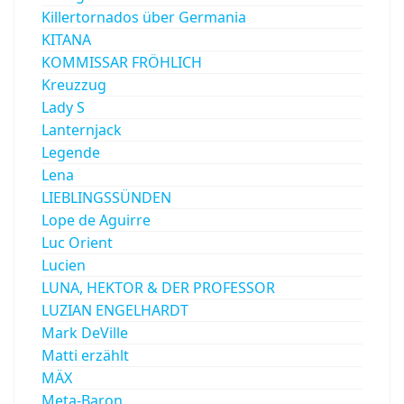
Killertornados über Germania
KITANA
KOMMISSAR FRÖHLICH
Kreuzzug
Lady S
Lanternjack
Legende
Lena
LIEBLINGSSÜNDEN
Lope de Aguirre
Luc Orient
Lucien
LUNA, HEKTOR & DER PROFESSOR
LUZIAN ENGELHARDT
Mark DeVille
Matti erzählt
MÄX
Meta-Baron