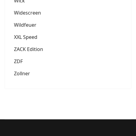
Wick
Widescreen
Wildfeuer
XXL Speed
ZACK Edition
ZDF
Zollner