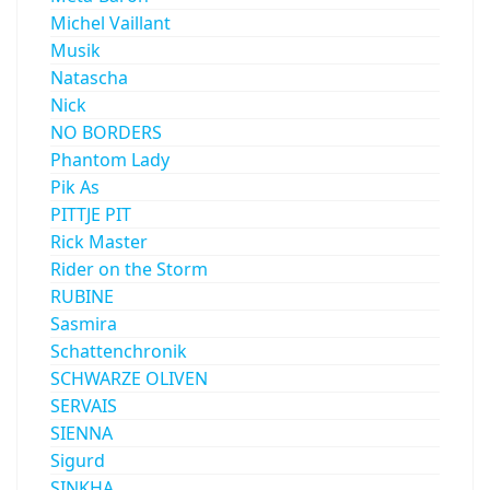
Michel Vaillant
Musik
Natascha
Nick
NO BORDERS
Phantom Lady
Pik As
PITTJE PIT
Rick Master
Rider on the Storm
RUBINE
Sasmira
Schattenchronik
SCHWARZE OLIVEN
SERVAIS
SIENNA
Sigurd
SINKHA