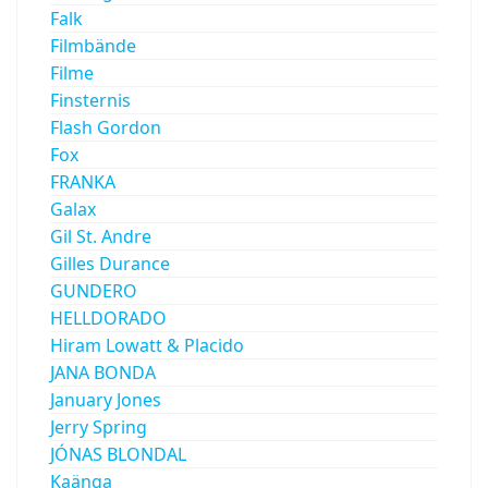
Falk
Filmbände
Filme
Finsternis
Flash Gordon
Fox
FRANKA
Galax
Gil St. Andre
Gilles Durance
GUNDERO
HELLDORADO
Hiram Lowatt & Placido
JANA BONDA
January Jones
Jerry Spring
JÓNAS BLONDAL
Kaänga