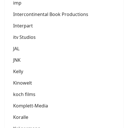
imp
Intercontinental Book Productions
Interpart
itv Studios
JAL
JNK
Kelly
Kinowelt
koch films
Komplett-Media
Koralle