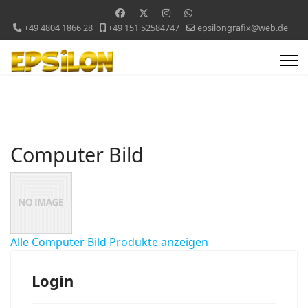
+49 4804 1866 28
+49 151 52584747
epsilongrafix@web.de
Computer Bild
Alle Computer Bild Produkte anzeigen
Login