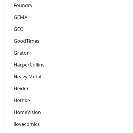
Foundry
GEMA
GEO
GoodTimes
Graton
HarperCollins
Heavy Metal
Heider
Hethke
HomeVision
ilovecomics