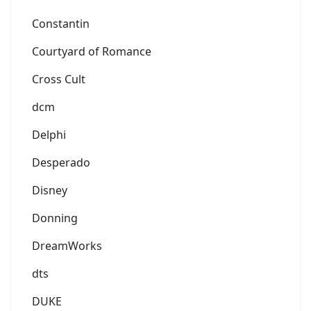
Constantin
Courtyard of Romance
Cross Cult
dcm
Delphi
Desperado
Disney
Donning
DreamWorks
dts
DUKE