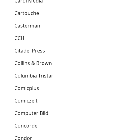
Carol Media
Cartouche
Casterman
CCH
Citadel Press
Collins & Brown
Columbia Tristar
Comicplus
Comiczeit
Computer Bild
Concorde
Condor