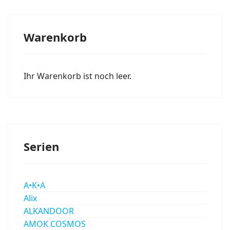
Warenkorb
Ihr Warenkorb ist noch leer.
Serien
A•K•A
Alix
ALKANDOOR
AMOK COSMOS