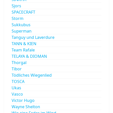
Sjors
SPACECRAFT
Storm
Sukkubus
Superman
Tanguy und Laverdure
TANN & KIEN
Team Rafale
TELAYA & DIOMAN
Thorgal
Tibor
Tödliches Wiegenlied
TOSCA
Ukas
Vasco
Victor Hugo
Wayne Shelton
Wie eine Feder im Wind