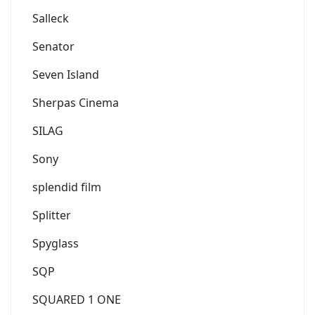
Salleck
Senator
Seven Island
Sherpas Cinema
SILAG
Sony
splendid film
Splitter
Spyglass
SQP
SQUARED 1 ONE