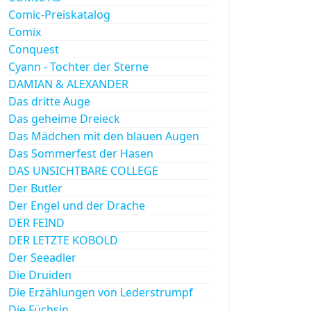
Comic-Preiskatalog
Comix
Conquest
Cyann - Tochter der Sterne
DAMIAN & ALEXANDER
Das dritte Auge
Das geheime Dreieck
Das Mädchen mit den blauen Augen
Das Sommerfest der Hasen
DAS UNSICHTBARE COLLEGE
Der Butler
Der Engel und der Drache
DER FEIND
DER LETZTE KOBOLD
Der Seeadler
Die Druiden
Die Erzählungen von Lederstrumpf
Die Füchsin