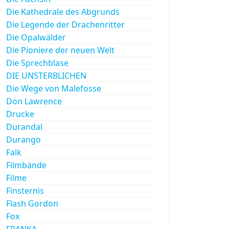
Die Kathedrale des Abgrunds
Die Legende der Drachenritter
Die Opalwälder
Die Pioniere der neuen Welt
Die Sprechblase
DIE UNSTERBLICHEN
Die Wege von Malefosse
Don Lawrence
Drucke
Durandal
Durango
Falk
Filmbände
Filme
Finsternis
Flash Gordon
Fox
FRANKA