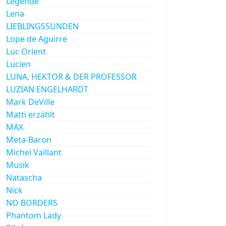
Legende
Lena
LIEBLINGSSÜNDEN
Lope de Aguirre
Luc Orient
Lucien
LUNA, HEKTOR & DER PROFESSOR
LUZIAN ENGELHARDT
Mark DeVille
Matti erzählt
MÄX
Meta-Baron
Michel Vaillant
Musik
Natascha
Nick
NO BORDERS
Phantom Lady