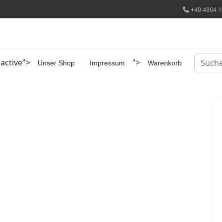
+49 4804 1
Suchen
 active">
">
Unser Shop
Impressum
Warenkorb