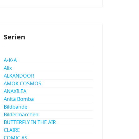
Serien
A•K•A
Alix
ALKANDOOR
AMOK COSMOS
ANAXILEA
Anita Bomba
Bildbände
Bildermärchen
BUTTERFLY IN THE AIR
CLAIRE
COMIC AS