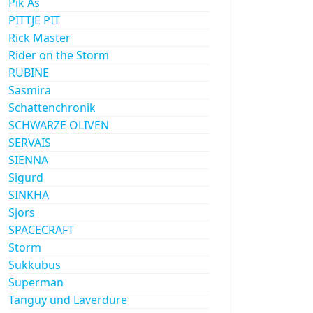
Pik As
PITTJE PIT
Rick Master
Rider on the Storm
RUBINE
Sasmira
Schattenchronik
SCHWARZE OLIVEN
SERVAIS
SIENNA
Sigurd
SINKHA
Sjors
SPACECRAFT
Storm
Sukkubus
Superman
Tanguy und Laverdure