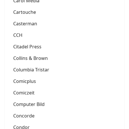
Carol Media
Cartouche
Casterman
CCH
Citadel Press
Collins & Brown
Columbia Tristar
Comicplus
Comiczeit
Computer Bild
Concorde
Condor