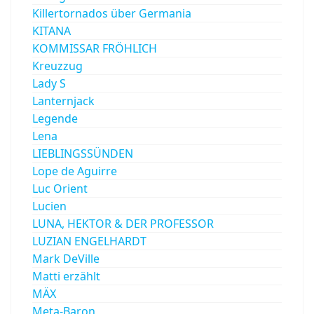
Killertornados über Germania
KITANA
KOMMISSAR FRÖHLICH
Kreuzzug
Lady S
Lanternjack
Legende
Lena
LIEBLINGSSÜNDEN
Lope de Aguirre
Luc Orient
Lucien
LUNA, HEKTOR & DER PROFESSOR
LUZIAN ENGELHARDT
Mark DeVille
Matti erzählt
MÄX
Meta-Baron