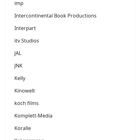
imp
Intercontinental Book Productions
Interpart
itv Studios
JAL
JNK
Kelly
Kinowelt
koch films
Komplett-Media
Koralle