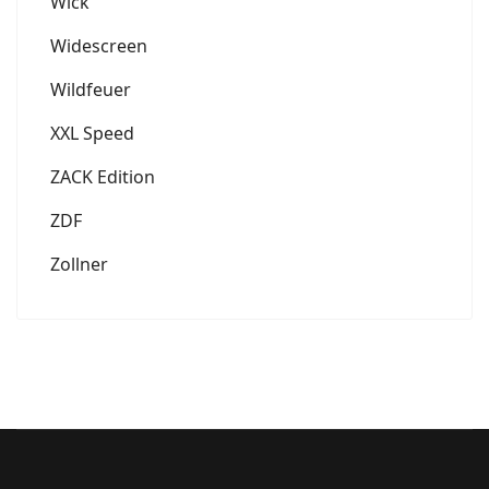
Wick
Widescreen
Wildfeuer
XXL Speed
ZACK Edition
ZDF
Zollner