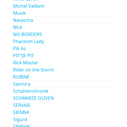
Michel Vaillant
Musik
Natascha
Nick
NO BORDERS
Phantom Lady
Pik As
PITTJE PIT
Rick Master
Rider on the Storm
RUBINE
Sasmira
Schattenchronik
SCHWARZE OLIVEN
SERVAIS
SIENNA
Sigurd
SINKHA