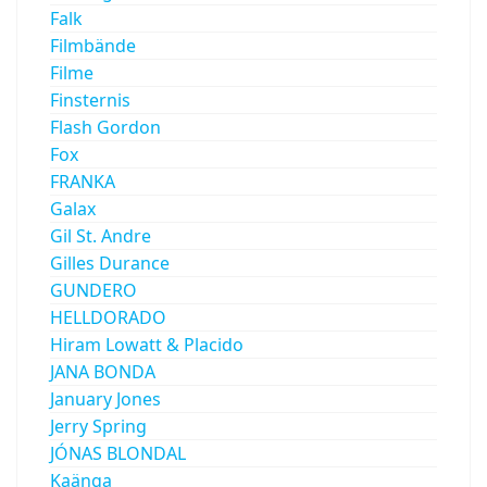
Falk
Filmbände
Filme
Finsternis
Flash Gordon
Fox
FRANKA
Galax
Gil St. Andre
Gilles Durance
GUNDERO
HELLDORADO
Hiram Lowatt & Placido
JANA BONDA
January Jones
Jerry Spring
JÓNAS BLONDAL
Kaänga