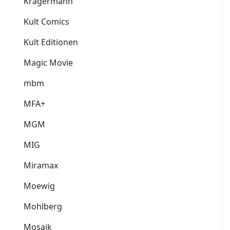
Krägermann
Kult Comics
Kult Editionen
Magic Movie
mbm
MFA+
MGM
MIG
Miramax
Moewig
Mohlberg
Mosaik