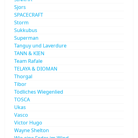
Sjors
SPACECRAFT
Storm
Sukkubus
Superman
Tanguy und Laverdure
TANN & KIEN
Team Rafale
TELAYA & DIOMAN
Thorgal
Tibor
Tödliches Wiegenlied
TOSCA
Ukas
Vasco
Victor Hugo
Wayne Shelton
Wie eine Feder im Wind