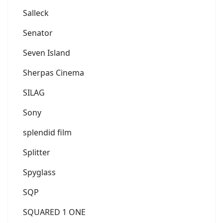
Salleck
Senator
Seven Island
Sherpas Cinema
SILAG
Sony
splendid film
Splitter
Spyglass
SQP
SQUARED 1 ONE