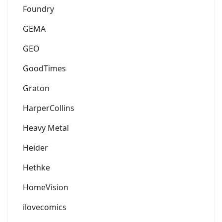
Foundry
GEMA
GEO
GoodTimes
Graton
HarperCollins
Heavy Metal
Heider
Hethke
HomeVision
ilovecomics