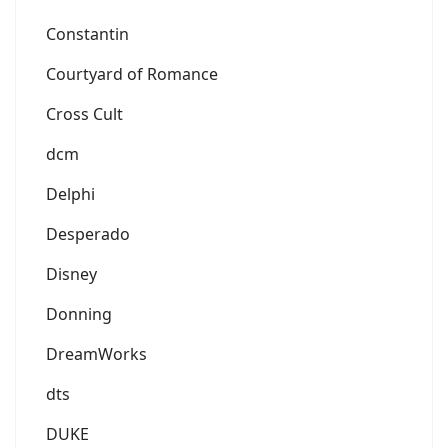
Constantin
Courtyard of Romance
Cross Cult
dcm
Delphi
Desperado
Disney
Donning
DreamWorks
dts
DUKE