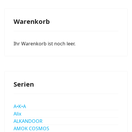
Warenkorb
Ihr Warenkorb ist noch leer.
Serien
A•K•A
Alix
ALKANDOOR
AMOK COSMOS