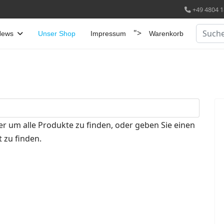
+49 4804 1
Suchen
">
News
Unser Shop
Impressum
Warenkorb
er um alle Produkte zu finden, oder geben Sie einen
 zu finden.