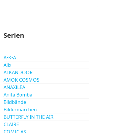
Serien
A•K•A
Alix
ALKANDOOR
AMOK COSMOS
ANAXILEA
Anita Bomba
Bildbände
Bildermärchen
BUTTERFLY IN THE AIR
CLAIRE
COMIC AS