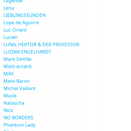
Legende
Lena
LIEBLINGSSÜNDEN
Lope de Aguirre
Luc Orient
Lucien
LUNA, HEKTOR & DER PROFESSOR
LUZIAN ENGELHARDT
Mark DeVille
Matti erzählt
MÄX
Meta-Baron
Michel Vaillant
Musik
Natascha
Nick
NO BORDERS
Phantom Lady