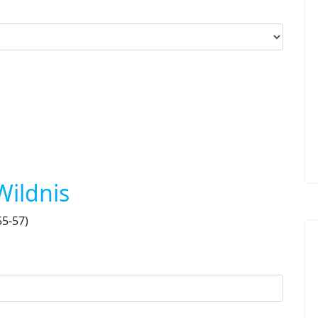
Wildnis
5-57)