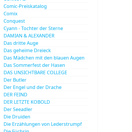
Comic-Preiskatalog
Comix
Conquest
Cyann - Tochter der Sterne
DAMIAN & ALEXANDER
Das dritte Auge
Das geheime Dreieck
Das Mädchen mit den blauen Augen
Das Sommerfest der Hasen
DAS UNSICHTBARE COLLEGE
Der Butler
Der Engel und der Drache
DER FEIND
DER LETZTE KOBOLD
Der Seeadler
Die Druiden
Die Erzählungen von Lederstrumpf
Die Füchsin