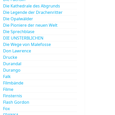
Die Kathedrale des Abgrunds
Die Legende der Drachenritter
Die Opalwälder
Die Pioniere der neuen Welt
Die Sprechblase
DIE UNSTERBLICHEN
Die Wege von Malefosse
Don Lawrence
Drucke
Durandal
Durango
Falk
Filmbände
Filme
Finsternis
Flash Gordon
Fox
FRANKA