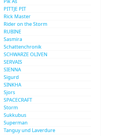
Pik As
PITTJE PIT
Rick Master
Rider on the Storm
RUBINE
Sasmira
Schattenchronik
SCHWARZE OLIVEN
SERVAIS
SIENNA
Sigurd
SINKHA
Sjors
SPACECRAFT
Storm
Sukkubus
Superman
Tanguy und Laverdure