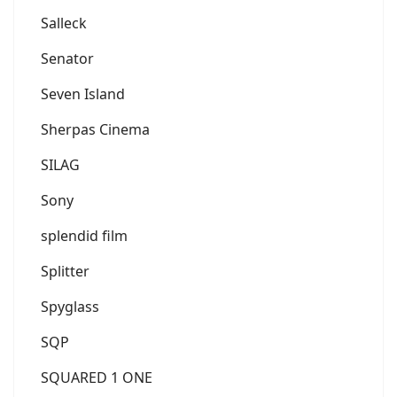
Salleck
Senator
Seven Island
Sherpas Cinema
SILAG
Sony
splendid film
Splitter
Spyglass
SQP
SQUARED 1 ONE