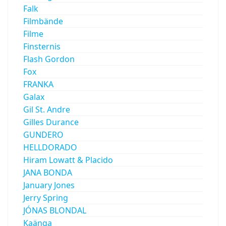
Falk
Filmbände
Filme
Finsternis
Flash Gordon
Fox
FRANKA
Galax
Gil St. Andre
Gilles Durance
GUNDERO
HELLDORADO
Hiram Lowatt & Placido
JANA BONDA
January Jones
Jerry Spring
JÓNAS BLONDAL
Kaänga