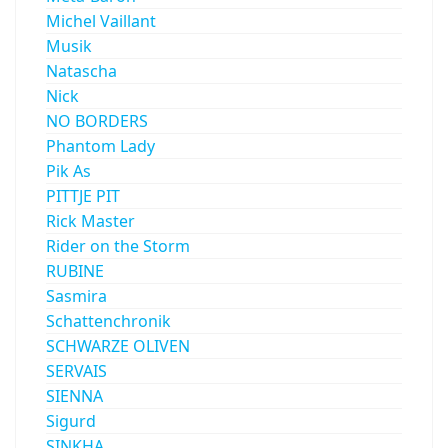
Michel Vaillant
Musik
Natascha
Nick
NO BORDERS
Phantom Lady
Pik As
PITTJE PIT
Rick Master
Rider on the Storm
RUBINE
Sasmira
Schattenchronik
SCHWARZE OLIVEN
SERVAIS
SIENNA
Sigurd
SINKHA