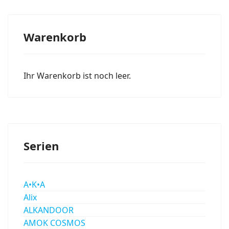
Warenkorb
Ihr Warenkorb ist noch leer.
Serien
A•K•A
Alix
ALKANDOOR
AMOK COSMOS