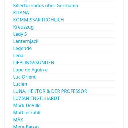
Killertornados über Germania
KITANA
KOMMISSAR FRÖHLICH
Kreuzzug
Lady S
Lanternjack
Legende
Lena
LIEBLINGSSÜNDEN
Lope de Aguirre
Luc Orient
Lucien
LUNA, HEKTOR & DER PROFESSOR
LUZIAN ENGELHARDT
Mark DeVille
Matti erzählt
MÄX
Meta-Baron