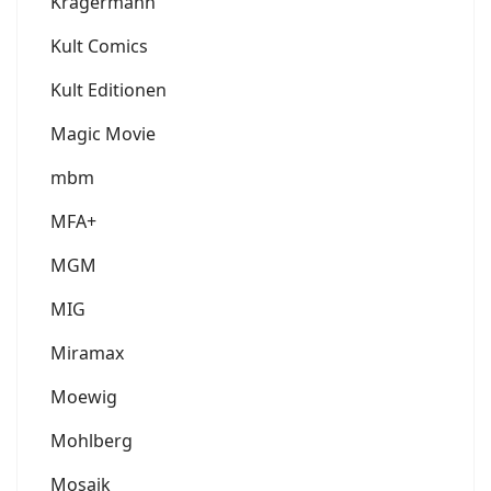
Krägermann
Kult Comics
Kult Editionen
Magic Movie
mbm
MFA+
MGM
MIG
Miramax
Moewig
Mohlberg
Mosaik