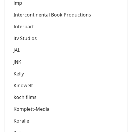
imp
Intercontinental Book Productions
Interpart
itv Studios
JAL
JNK
Kelly
Kinowelt
koch films
Komplett-Media
Koralle