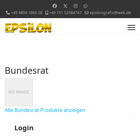
+49 4804 1866 28
+49 151 52584747
epsilongrafix@web.de
Bundesrat
Alle Bundesrat Produkte anzeigen
Login