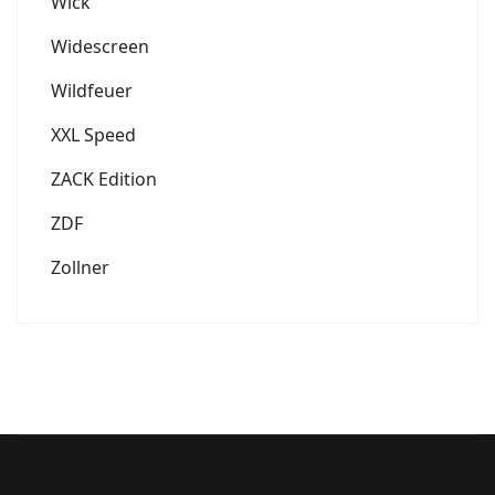
Wick
Widescreen
Wildfeuer
XXL Speed
ZACK Edition
ZDF
Zollner