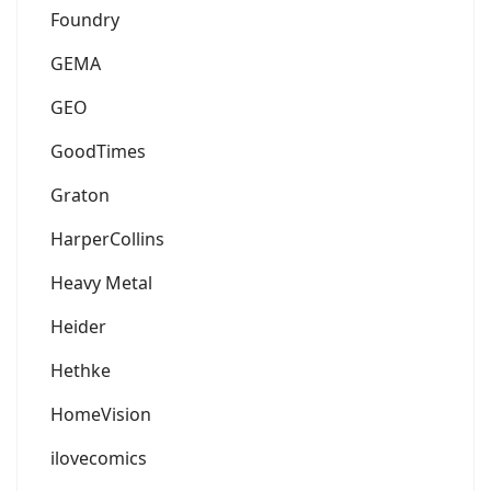
Foundry
GEMA
GEO
GoodTimes
Graton
HarperCollins
Heavy Metal
Heider
Hethke
HomeVision
ilovecomics