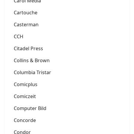
Carol Media
Cartouche
Casterman
CCH
Citadel Press
Collins & Brown
Columbia Tristar
Comicplus
Comiczeit
Computer Bild
Concorde
Condor