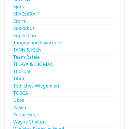
Sjors
SPACECRAFT
Storm
Sukkubus
Superman
Tanguy und Laverdure
TANN & KIEN
Team Rafale
TELAYA & DIOMAN
Thorgal
Tibor
Tödliches Wiegenlied
TOSCA
Ukas
Vasco
Victor Hugo
Wayne Shelton
Wie eine Feder im Wind