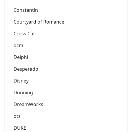
Constantin
Courtyard of Romance
Cross Cult
dcm
Delphi
Desperado
Disney
Donning
DreamWorks
dts
DUKE