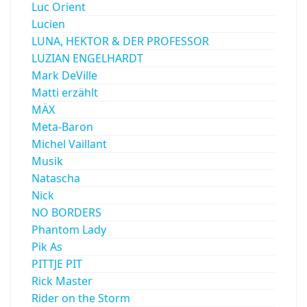
Luc Orient
Lucien
LUNA, HEKTOR & DER PROFESSOR
LUZIAN ENGELHARDT
Mark DeVille
Matti erzählt
MÄX
Meta-Baron
Michel Vaillant
Musik
Natascha
Nick
NO BORDERS
Phantom Lady
Pik As
PITTJE PIT
Rick Master
Rider on the Storm