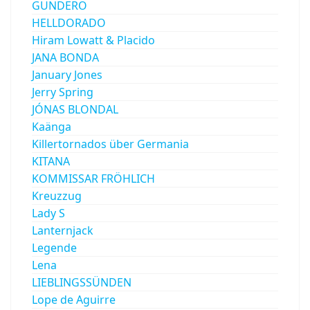
GUNDERO
HELLDORADO
Hiram Lowatt & Placido
JANA BONDA
January Jones
Jerry Spring
JÓNAS BLONDAL
Kaänga
Killertornados über Germania
KITANA
KOMMISSAR FRÖHLICH
Kreuzzug
Lady S
Lanternjack
Legende
Lena
LIEBLINGSSÜNDEN
Lope de Aguirre