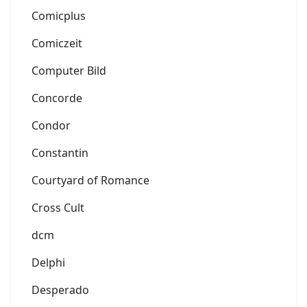
Comicplus
Comiczeit
Computer Bild
Concorde
Condor
Constantin
Courtyard of Romance
Cross Cult
dcm
Delphi
Desperado