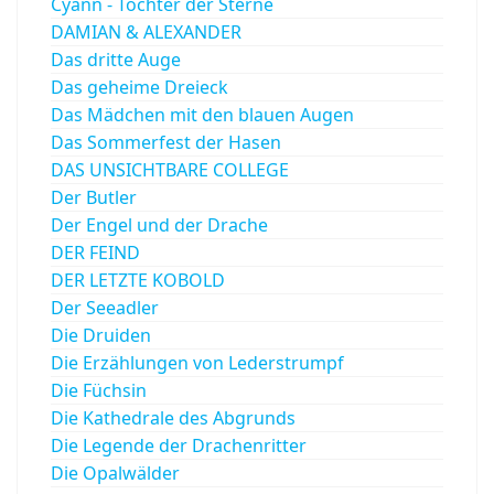
Cyann - Tochter der Sterne
DAMIAN & ALEXANDER
Das dritte Auge
Das geheime Dreieck
Das Mädchen mit den blauen Augen
Das Sommerfest der Hasen
DAS UNSICHTBARE COLLEGE
Der Butler
Der Engel und der Drache
DER FEIND
DER LETZTE KOBOLD
Der Seeadler
Die Druiden
Die Erzählungen von Lederstrumpf
Die Füchsin
Die Kathedrale des Abgrunds
Die Legende der Drachenritter
Die Opalwälder