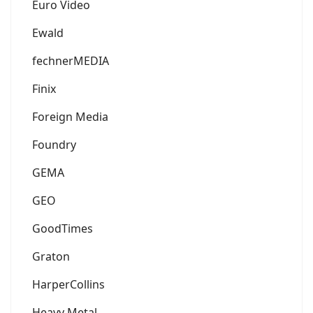
Euro Video
Ewald
fechnerMEDIA
Finix
Foreign Media
Foundry
GEMA
GEO
GoodTimes
Graton
HarperCollins
Heavy Metal