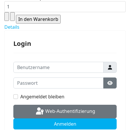
Details
Login
Benutzername
Passwort
Passwort
Angemeldet bleiben
Web-Authentifizierung
Anmelden