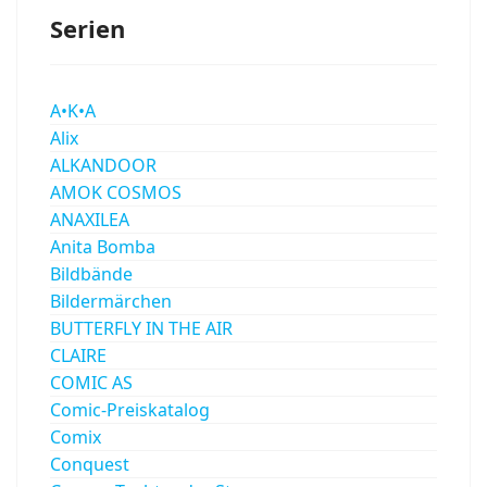
Serien
A•K•A
Alix
ALKANDOOR
AMOK COSMOS
ANAXILEA
Anita Bomba
Bildbände
Bildermärchen
BUTTERFLY IN THE AIR
CLAIRE
COMIC AS
Comic-Preiskatalog
Comix
Conquest