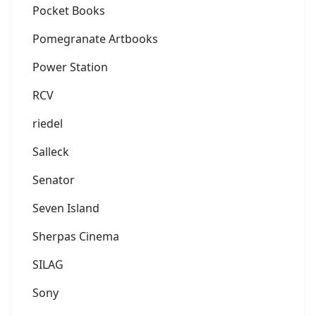
Pocket Books
Pomegranate Artbooks
Power Station
RCV
riedel
Salleck
Senator
Seven Island
Sherpas Cinema
SILAG
Sony