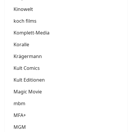
Kinowelt
koch films
Komplett-Media
Koralle
Krägermann
Kult Comics
Kult Editionen
Magic Movie
mbm
MFA+
MGM