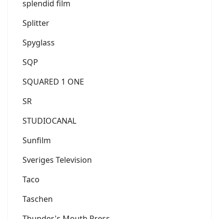
splendid film
Splitter
Spyglass
SQP
SQUARED 1 ONE
SR
STUDIOCANAL
Sunfilm
Sveriges Television
Taco
Taschen
Thunder's Mouth Press