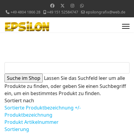
+49 4804 1866 28
+49 151 52584747
epsilongrafix@web.de
Lassen Sie das Suchfeld leer um alle
Produkte zu finden, oder geben Sie einen Suchbegriff
ein, um ein bestimmtes Produkt zu finden.
Sortiert nach
Sortierte Produktbezeichnung +/-
Produktbezeichnung
Produkt Artikelnummer
Sortierung