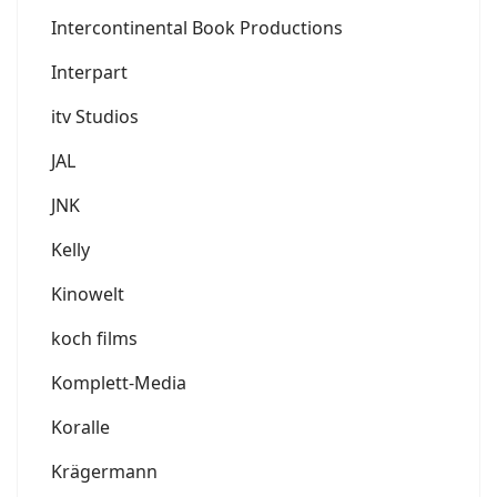
Intercontinental Book Productions
Interpart
itv Studios
JAL
JNK
Kelly
Kinowelt
koch films
Komplett-Media
Koralle
Krägermann