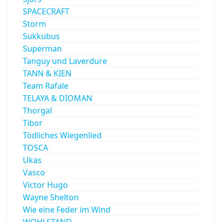
SPACECRAFT
Storm
Sukkubus
Superman
Tanguy und Laverdure
TANN & KIEN
Team Rafale
TELAYA & DIOMAN
Thorgal
Tibor
Tödliches Wiegenlied
TOSCA
Ukas
Vasco
Victor Hugo
Wayne Shelton
Wie eine Feder im Wind
WOHLSTAND