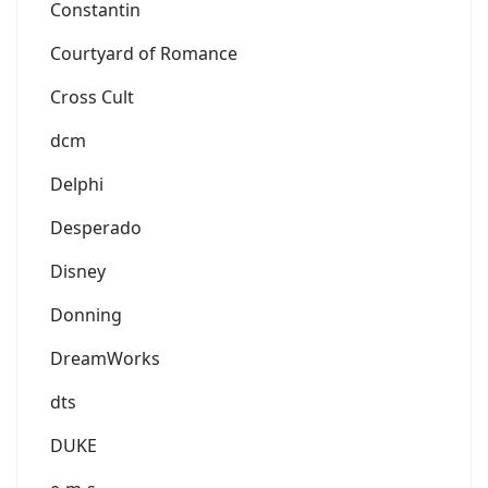
Constantin
Courtyard of Romance
Cross Cult
dcm
Delphi
Desperado
Disney
Donning
DreamWorks
dts
DUKE