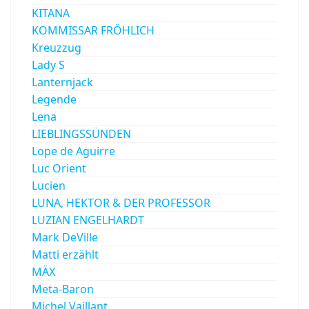
KITANA
KOMMISSAR FRÖHLICH
Kreuzzug
Lady S
Lanternjack
Legende
Lena
LIEBLINGSSÜNDEN
Lope de Aguirre
Luc Orient
Lucien
LUNA, HEKTOR & DER PROFESSOR
LUZIAN ENGELHARDT
Mark DeVille
Matti erzählt
MÄX
Meta-Baron
Michel Vaillant