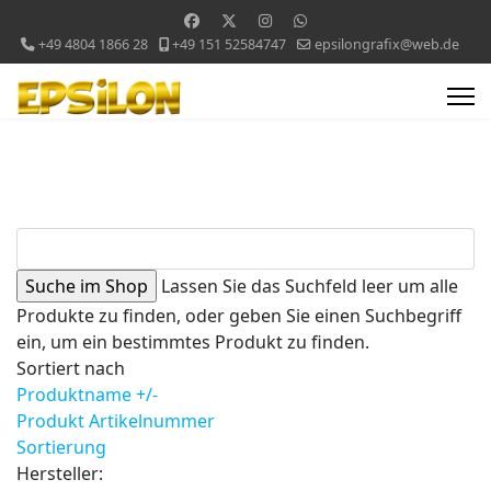
+49 4804 1866 28
+49 151 52584747
epsilongrafix@web.de
Lassen Sie das Suchfeld leer um alle
Produkte zu finden, oder geben Sie einen Suchbegriff
ein, um ein bestimmtes Produkt zu finden.
Sortiert nach
Produktname +/-
Produkt Artikelnummer
Sortierung
Hersteller: