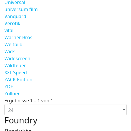
Universal
universum film
Vanguard
Verotik
vital
Warner Bros
Weltbild
Wick
Widescreen
Wildfeuer
XXL Speed
ZACK Edition
ZDF
Zollner
Ergebnisse 1 – 1 von 1
Foundry