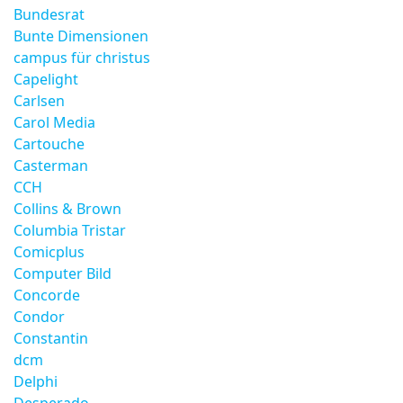
Bundesrat
Bunte Dimensionen
campus für christus
Capelight
Carlsen
Carol Media
Cartouche
Casterman
CCH
Collins & Brown
Columbia Tristar
Comicplus
Computer Bild
Concorde
Condor
Constantin
dcm
Delphi