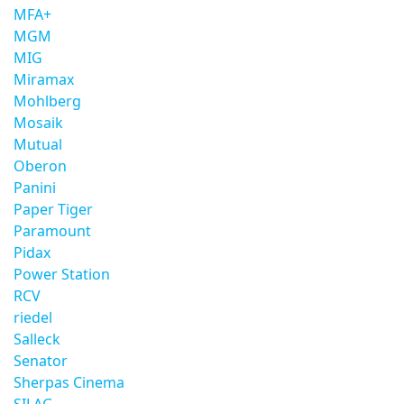
MFA+
MGM
MIG
Miramax
Mohlberg
Mosaik
Mutual
Oberon
Panini
Paper Tiger
Paramount
Pidax
Power Station
RCV
riedel
Salleck
Senator
Sherpas Cinema