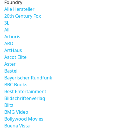
Foundry
Alle Hersteller
20th Century Fox
3L
All
Arboris
ARD
ArtHaus
Ascot Elite
Aster
Bastei
Bayerischer Rundfunk
BBC Books
Best Entertainment
Bildschriftenverlag
Blitz
BMG Video
Bollywood Movies
Buena Vista