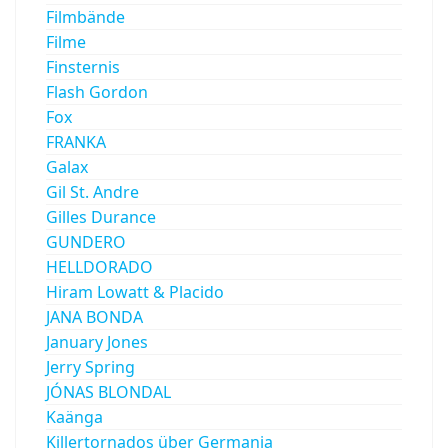
Filmbände
Filme
Finsternis
Flash Gordon
Fox
FRANKA
Galax
Gil St. Andre
Gilles Durance
GUNDERO
HELLDORADO
Hiram Lowatt & Placido
JANA BONDA
January Jones
Jerry Spring
JÓNAS BLONDAL
Kaänga
Killertornados über Germania