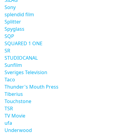
SILAG
Sony
splendid film
Splitter
Spyglass
SQP
SQUARED 1 ONE
SR
STUDIOCANAL
Sunfilm
Sveriges Television
Taco
Thunder's Mouth Press
Tiberius
Touchstone
TSR
TV Movie
ufa
Underwood