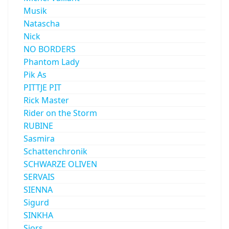
Musik
Natascha
Nick
NO BORDERS
Phantom Lady
Pik As
PITTJE PIT
Rick Master
Rider on the Storm
RUBINE
Sasmira
Schattenchronik
SCHWARZE OLIVEN
SERVAIS
SIENNA
Sigurd
SINKHA
Sjors