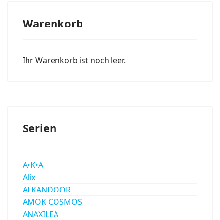
Warenkorb
Ihr Warenkorb ist noch leer.
Serien
A•K•A
Alix
ALKANDOOR
AMOK COSMOS
ANAXILEA