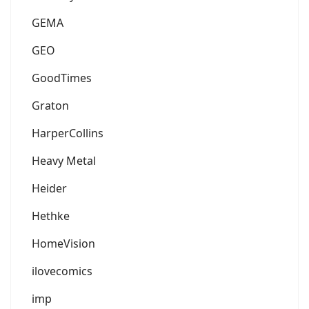
GEMA
GEO
GoodTimes
Graton
HarperCollins
Heavy Metal
Heider
Hethke
HomeVision
ilovecomics
imp