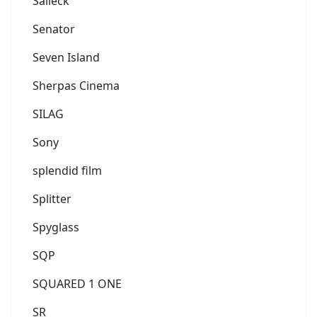
Salleck
Senator
Seven Island
Sherpas Cinema
SILAG
Sony
splendid film
Splitter
Spyglass
SQP
SQUARED 1 ONE
SR