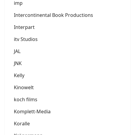
imp
Intercontinental Book Productions
Interpart
itv Studios
JAL
JNK
Kelly
Kinowelt
koch films
Komplett-Media
Koralle