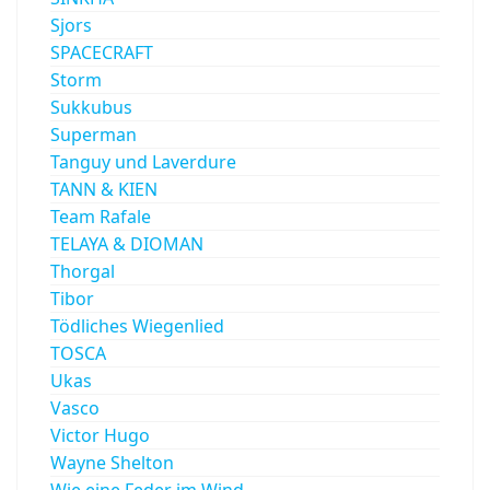
Sjors
SPACECRAFT
Storm
Sukkubus
Superman
Tanguy und Laverdure
TANN & KIEN
Team Rafale
TELAYA & DIOMAN
Thorgal
Tibor
Tödliches Wiegenlied
TOSCA
Ukas
Vasco
Victor Hugo
Wayne Shelton
Wie eine Feder im Wind