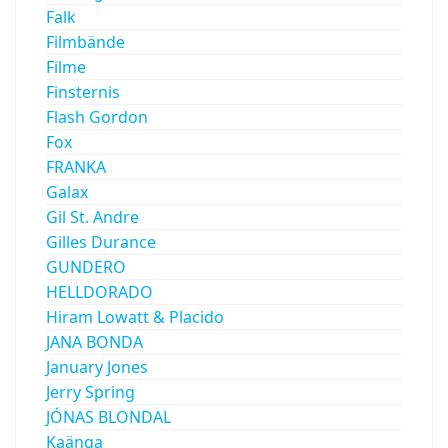
Falk
Filmbände
Filme
Finsternis
Flash Gordon
Fox
FRANKA
Galax
Gil St. Andre
Gilles Durance
GUNDERO
HELLDORADO
Hiram Lowatt & Placido
JANA BONDA
January Jones
Jerry Spring
JÓNAS BLONDAL
Kaänga