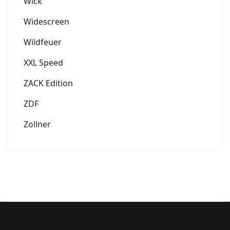
Wick
Widescreen
Wildfeuer
XXL Speed
ZACK Edition
ZDF
Zollner