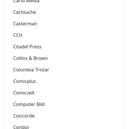
Carol Media
Cartouche
Casterman
CCH
Citadel Press
Collins & Brown
Columbia Tristar
Comicplus
Comiczeit
Computer Bild
Concorde
Condor