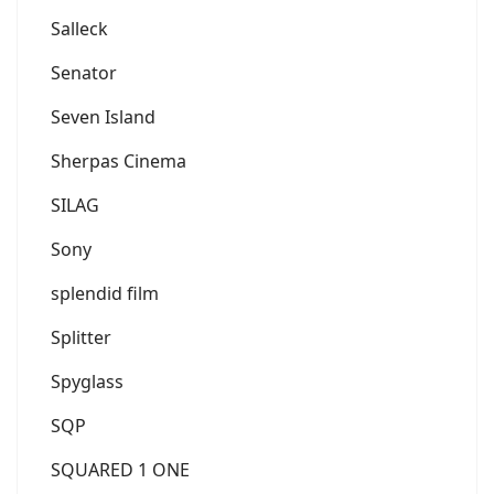
Salleck
Senator
Seven Island
Sherpas Cinema
SILAG
Sony
splendid film
Splitter
Spyglass
SQP
SQUARED 1 ONE