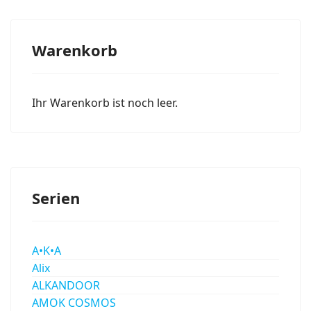
Warenkorb
Ihr Warenkorb ist noch leer.
Serien
A•K•A
Alix
ALKANDOOR
AMOK COSMOS