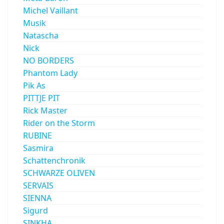
Michel Vaillant
Musik
Natascha
Nick
NO BORDERS
Phantom Lady
Pik As
PITTJE PIT
Rick Master
Rider on the Storm
RUBINE
Sasmira
Schattenchronik
SCHWARZE OLIVEN
SERVAIS
SIENNA
Sigurd
SINKHA