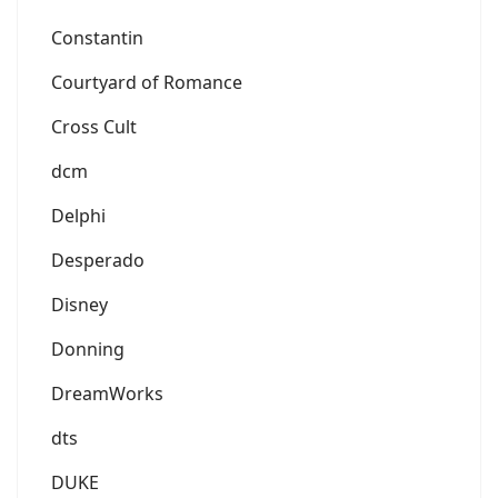
Constantin
Courtyard of Romance
Cross Cult
dcm
Delphi
Desperado
Disney
Donning
DreamWorks
dts
DUKE