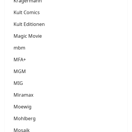
Krägermann
Kult Comics
Kult Editionen
Magic Movie
mbm
MFA+
MGM
MIG
Miramax
Moewig
Mohlberg
Mosaik