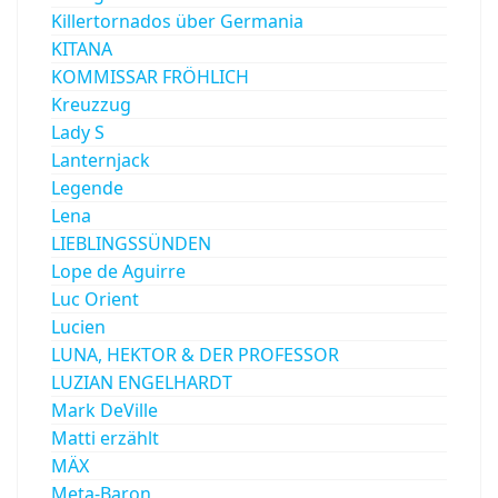
Killertornados über Germania
KITANA
KOMMISSAR FRÖHLICH
Kreuzzug
Lady S
Lanternjack
Legende
Lena
LIEBLINGSSÜNDEN
Lope de Aguirre
Luc Orient
Lucien
LUNA, HEKTOR & DER PROFESSOR
LUZIAN ENGELHARDT
Mark DeVille
Matti erzählt
MÄX
Meta-Baron