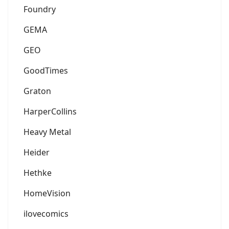
Foundry
GEMA
GEO
GoodTimes
Graton
HarperCollins
Heavy Metal
Heider
Hethke
HomeVision
ilovecomics