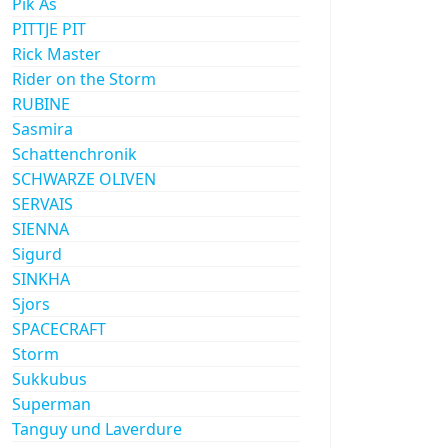
Pik As
PITTJE PIT
Rick Master
Rider on the Storm
RUBINE
Sasmira
Schattenchronik
SCHWARZE OLIVEN
SERVAIS
SIENNA
Sigurd
SINKHA
Sjors
SPACECRAFT
Storm
Sukkubus
Superman
Tanguy und Laverdure