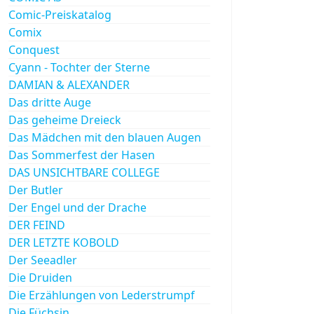
Comic-Preiskatalog
Comix
Conquest
Cyann - Tochter der Sterne
DAMIAN & ALEXANDER
Das dritte Auge
Das geheime Dreieck
Das Mädchen mit den blauen Augen
Das Sommerfest der Hasen
DAS UNSICHTBARE COLLEGE
Der Butler
Der Engel und der Drache
DER FEIND
DER LETZTE KOBOLD
Der Seeadler
Die Druiden
Die Erzählungen von Lederstrumpf
Die Füchsin