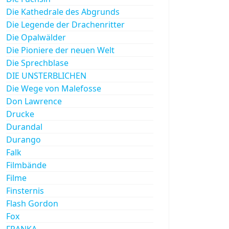
Die Kathedrale des Abgrunds
Die Legende der Drachenritter
Die Opalwälder
Die Pioniere der neuen Welt
Die Sprechblase
DIE UNSTERBLICHEN
Die Wege von Malefosse
Don Lawrence
Drucke
Durandal
Durango
Falk
Filmbände
Filme
Finsternis
Flash Gordon
Fox
FRANKA