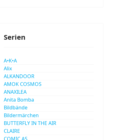
Serien
A•K•A
Alix
ALKANDOOR
AMOK COSMOS
ANAXILEA
Anita Bomba
Bildbände
Bildermärchen
BUTTERFLY IN THE AIR
CLAIRE
COMIC AS