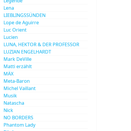
Legende
Lena
LIEBLINGSSÜNDEN
Lope de Aguirre
Luc Orient
Lucien
LUNA, HEKTOR & DER PROFESSOR
LUZIAN ENGELHARDT
Mark DeVille
Matti erzählt
MÄX
Meta-Baron
Michel Vaillant
Musik
Natascha
Nick
NO BORDERS
Phantom Lady