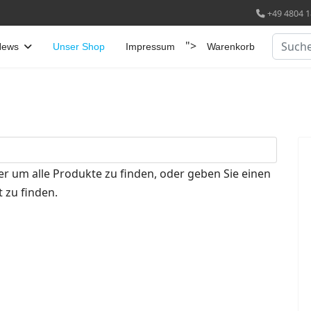
+49 4804 1
Suchen
">
News
Unser Shop
Impressum
Warenkorb
er um alle Produkte zu finden, oder geben Sie einen
 zu finden.