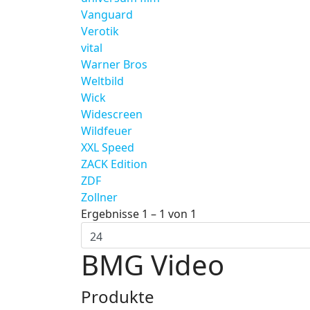
Vanguard
Verotik
vital
Warner Bros
Weltbild
Wick
Widescreen
Wildfeuer
XXL Speed
ZACK Edition
ZDF
Zollner
Ergebnisse 1 – 1 von 1
BMG Video
Produkte