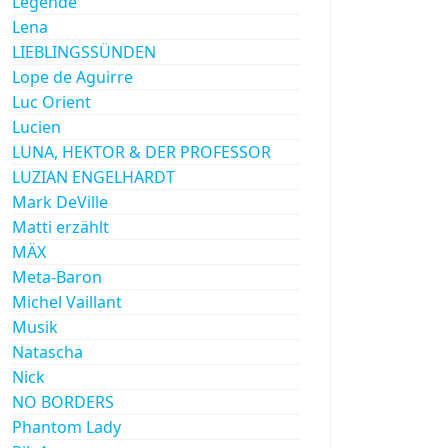
Legende
Lena
LIEBLINGSSÜNDEN
Lope de Aguirre
Luc Orient
Lucien
LUNA, HEKTOR & DER PROFESSOR
LUZIAN ENGELHARDT
Mark DeVille
Matti erzählt
MÄX
Meta-Baron
Michel Vaillant
Musik
Natascha
Nick
NO BORDERS
Phantom Lady