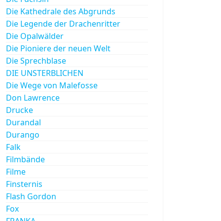
Die Kathedrale des Abgrunds
Die Legende der Drachenritter
Die Opalwälder
Die Pioniere der neuen Welt
Die Sprechblase
DIE UNSTERBLICHEN
Die Wege von Malefosse
Don Lawrence
Drucke
Durandal
Durango
Falk
Filmbände
Filme
Finsternis
Flash Gordon
Fox
FRANKA