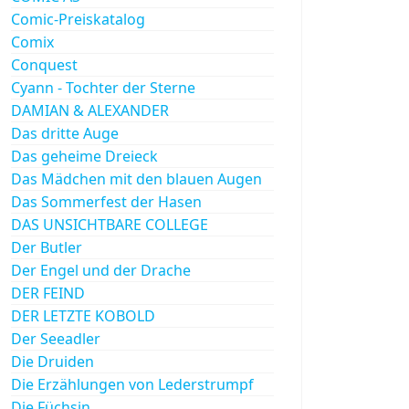
Comic-Preiskatalog
Comix
Conquest
Cyann - Tochter der Sterne
DAMIAN & ALEXANDER
Das dritte Auge
Das geheime Dreieck
Das Mädchen mit den blauen Augen
Das Sommerfest der Hasen
DAS UNSICHTBARE COLLEGE
Der Butler
Der Engel und der Drache
DER FEIND
DER LETZTE KOBOLD
Der Seeadler
Die Druiden
Die Erzählungen von Lederstrumpf
Die Füchsin