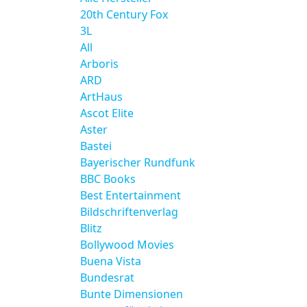
20th Century Fox
3L
All
Arboris
ARD
ArtHaus
Ascot Elite
Aster
Bastei
Bayerischer Rundfunk
BBC Books
Best Entertainment
Bildschriftenverlag
Blitz
Bollywood Movies
Buena Vista
Bundesrat
Bunte Dimensionen