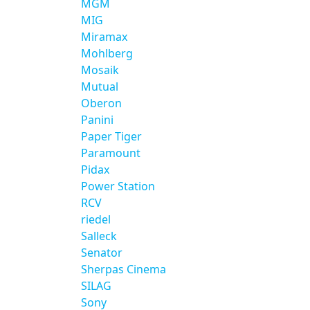
MGM
MIG
Miramax
Mohlberg
Mosaik
Mutual
Oberon
Panini
Paper Tiger
Paramount
Pidax
Power Station
RCV
riedel
Salleck
Senator
Sherpas Cinema
SILAG
Sony