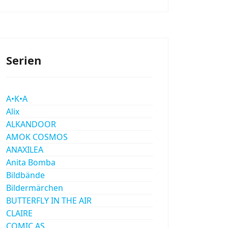
Serien
A•K•A
Alix
ALKANDOOR
AMOK COSMOS
ANAXILEA
Anita Bomba
Bildbände
Bildermärchen
BUTTERFLY IN THE AIR
CLAIRE
COMIC AS