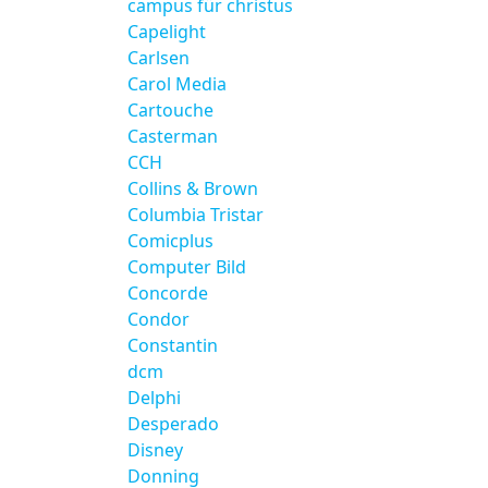
campus für christus
Capelight
Carlsen
Carol Media
Cartouche
Casterman
CCH
Collins & Brown
Columbia Tristar
Comicplus
Computer Bild
Concorde
Condor
Constantin
dcm
Delphi
Desperado
Disney
Donning