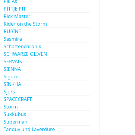
Pik As
PITTJE PIT
Rick Master
Rider on the Storm
RUBINE
Sasmira
Schattenchronik
SCHWARZE OLIVEN
SERVAIS
SIENNA
Sigurd
SINKHA
Sjors
SPACECRAFT
Storm
Sukkubus
Superman
Tanguy und Laverdure