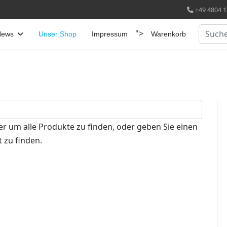
+49 4804 1
Suchen
">
News
Unser Shop
Impressum
Warenkorb
er um alle Produkte zu finden, oder geben Sie einen
 zu finden.