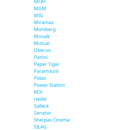
MFA+
MGM
MIG
Miramax
Mohlberg
Mosaik
Mutual
Oberon
Panini
Paper Tiger
Paramount
Pidax
Power Station
RCV
riedel
Salleck
Senator
Sherpas Cinema
SILAG