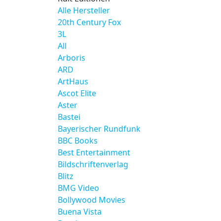
Alle Hersteller
20th Century Fox
3L
All
Arboris
ARD
ArtHaus
Ascot Elite
Aster
Bastei
Bayerischer Rundfunk
BBC Books
Best Entertainment
Bildschriftenverlag
Blitz
BMG Video
Bollywood Movies
Buena Vista