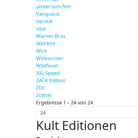
universum film
Vanguard
Verotik
vital
Warner Bros
Weltbild
Wick
Widescreen
Wildfeuer
XXL Speed
ZACK Edition
ZDF
Zollner
Ergebnisse 1 – 24 von 24
Kult Editionen