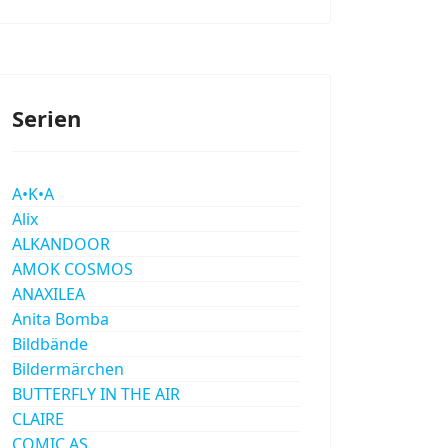
Serien
A•K•A
Alix
ALKANDOOR
AMOK COSMOS
ANAXILEA
Anita Bomba
Bildbände
Bildermärchen
BUTTERFLY IN THE AIR
CLAIRE
COMIC AS