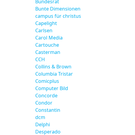
Bundesrat
Bunte Dimensionen
campus für christus
Capelight
Carlsen
Carol Media
Cartouche
Casterman
CCH
Collins & Brown
Columbia Tristar
Comicplus
Computer Bild
Concorde
Condor
Constantin
dcm
Delphi
Desperado