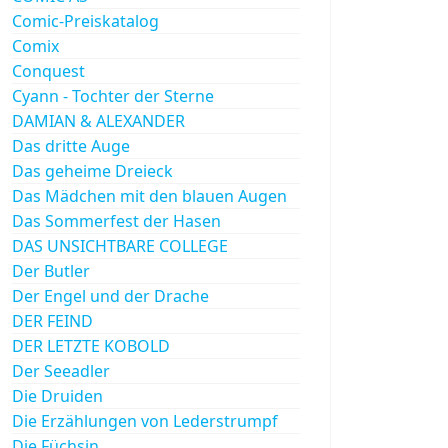
Comic-Preiskatalog
Comix
Conquest
Cyann - Tochter der Sterne
DAMIAN & ALEXANDER
Das dritte Auge
Das geheime Dreieck
Das Mädchen mit den blauen Augen
Das Sommerfest der Hasen
DAS UNSICHTBARE COLLEGE
Der Butler
Der Engel und der Drache
DER FEIND
DER LETZTE KOBOLD
Der Seeadler
Die Druiden
Die Erzählungen von Lederstrumpf
Die Füchsin