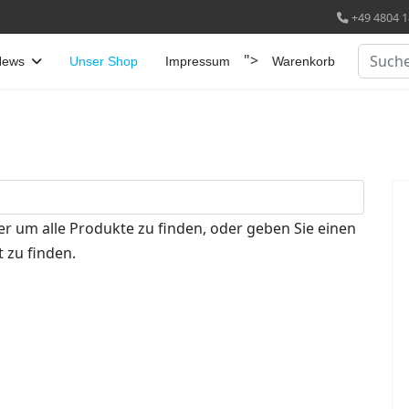
+49 4804 1
Suchen
">
News
Unser Shop
Impressum
Warenkorb
er um alle Produkte zu finden, oder geben Sie einen
 zu finden.