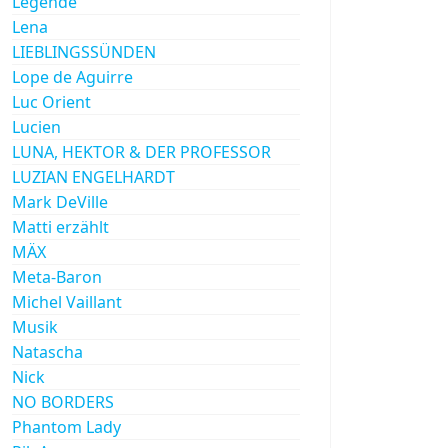
Legende
Lena
LIEBLINGSSÜNDEN
Lope de Aguirre
Luc Orient
Lucien
LUNA, HEKTOR & DER PROFESSOR
LUZIAN ENGELHARDT
Mark DeVille
Matti erzählt
MÄX
Meta-Baron
Michel Vaillant
Musik
Natascha
Nick
NO BORDERS
Phantom Lady