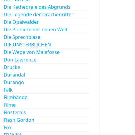
Die Kathedrale des Abgrunds
Die Legende der Drachenritter
Die Opalwälder
Die Pioniere der neuen Welt
Die Sprechblase
DIE UNSTERBLICHEN
Die Wege von Malefosse
Don Lawrence
Drucke
Durandal
Durango
Falk
Filmbände
Filme
Finsternis
Flash Gordon
Fox
FRANKA