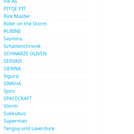
Pik As
PITTJE PIT
Rick Master
Rider on the Storm
RUBINE
Sasmira
Schattenchronik
SCHWARZE OLIVEN
SERVAIS
SIENNA
Sigurd
SINKHA
Sjors
SPACECRAFT
Storm
Sukkubus
Superman
Tanguy und Laverdure