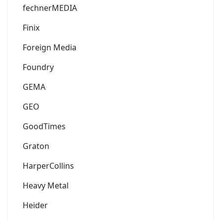
fechnerMEDIA
Finix
Foreign Media
Foundry
GEMA
GEO
GoodTimes
Graton
HarperCollins
Heavy Metal
Heider