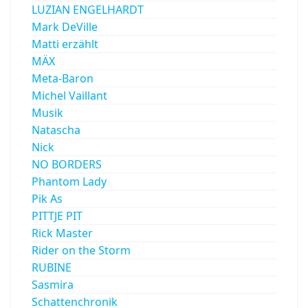
LUZIAN ENGELHARDT
Mark DeVille
Matti erzählt
MÄX
Meta-Baron
Michel Vaillant
Musik
Natascha
Nick
NO BORDERS
Phantom Lady
Pik As
PITTJE PIT
Rick Master
Rider on the Storm
RUBINE
Sasmira
Schattenchronik