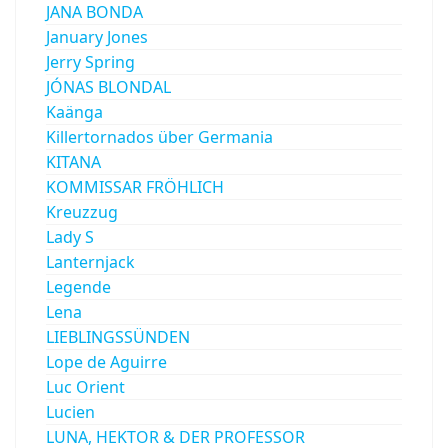
JANA BONDA
January Jones
Jerry Spring
JÓNAS BLONDAL
Kaänga
Killertornados über Germania
KITANA
KOMMISSAR FRÖHLICH
Kreuzzug
Lady S
Lanternjack
Legende
Lena
LIEBLINGSSÜNDEN
Lope de Aguirre
Luc Orient
Lucien
LUNA, HEKTOR & DER PROFESSOR