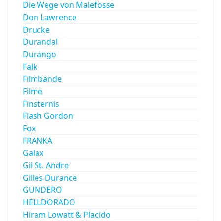
Die Wege von Malefosse
Don Lawrence
Drucke
Durandal
Durango
Falk
Filmbände
Filme
Finsternis
Flash Gordon
Fox
FRANKA
Galax
Gil St. Andre
Gilles Durance
GUNDERO
HELLDORADO
Hiram Lowatt & Placido