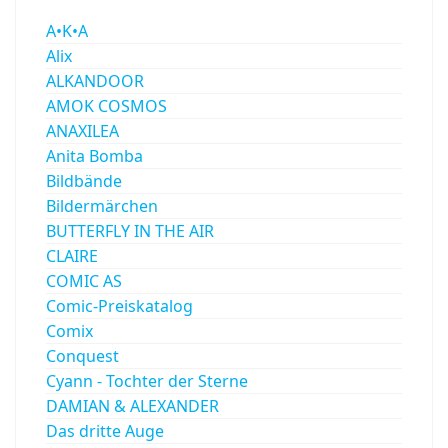
A•K•A
Alix
ALKANDOOR
AMOK COSMOS
ANAXILEA
Anita Bomba
Bildbände
Bildermärchen
BUTTERFLY IN THE AIR
CLAIRE
COMIC AS
Comic-Preiskatalog
Comix
Conquest
Cyann - Tochter der Sterne
DAMIAN & ALEXANDER
Das dritte Auge