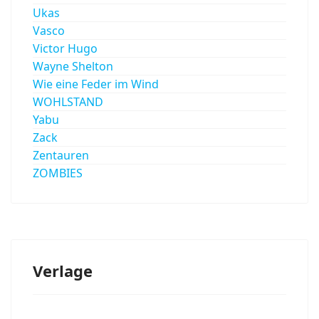
Ukas
Vasco
Victor Hugo
Wayne Shelton
Wie eine Feder im Wind
WOHLSTAND
Yabu
Zack
Zentauren
ZOMBIES
Verlage