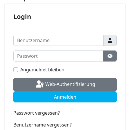
Login
Benutzername
Passwort
Passwort
Angemeldet bleiben
Web-Authentifizierung
Anmelden
Passwort vergessen?
Benutzername vergessen?