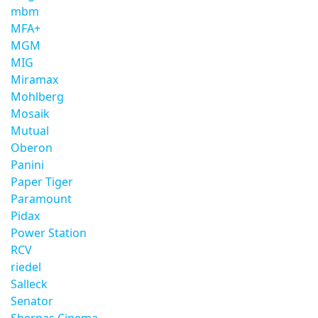
mbm
MFA+
MGM
MIG
Miramax
Mohlberg
Mosaik
Mutual
Oberon
Panini
Paper Tiger
Paramount
Pidax
Power Station
RCV
riedel
Salleck
Senator