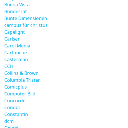
Buena Vista
Bundesrat
Bunte Dimensionen
campus für christus
Capelight
Carlsen
Carol Media
Cartouche
Casterman
CCH
Collins & Brown
Columbia Tristar
Comicplus
Computer Bild
Concorde
Condor
Constantin
dcm