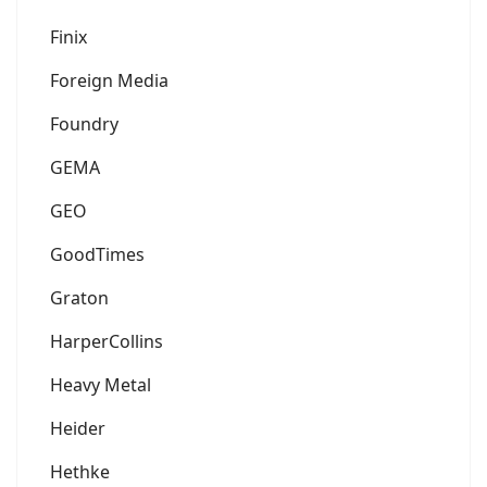
Finix
Foreign Media
Foundry
GEMA
GEO
GoodTimes
Graton
HarperCollins
Heavy Metal
Heider
Hethke