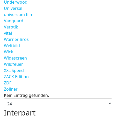
Underwood
Universal
universum film
Vanguard
Verotik
vital
Warner Bros
Weltbild
Wick
Widescreen
Wildfeuer
XXL Speed
ZACK Edition
ZDF
Zollner
Kein Eintrag gefunden.
Interpart