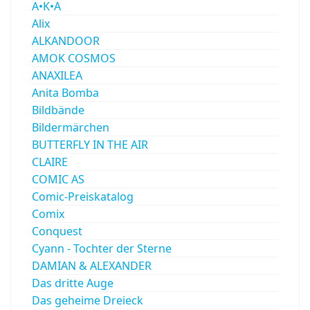
A•K•A
Alix
ALKANDOOR
AMOK COSMOS
ANAXILEA
Anita Bomba
Bildbände
Bildermärchen
BUTTERFLY IN THE AIR
CLAIRE
COMIC AS
Comic-Preiskatalog
Comix
Conquest
Cyann - Tochter der Sterne
DAMIAN & ALEXANDER
Das dritte Auge
Das geheime Dreieck