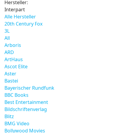
Hersteller:
Interpart
Alle Hersteller
20th Century Fox
3L
All
Arboris
ARD
ArtHaus
Ascot Elite
Aster
Bastei
Bayerischer Rundfunk
BBC Books
Best Entertainment
Bildschriftenverlag
Blitz
BMG Video
Bollywood Movies