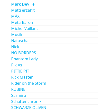
Mark DeVille
Matti erzählt
MÄX
Meta-Baron
Michel Vaillant
Musik
Natascha
Nick
NO BORDERS
Phantom Lady
Pik As
PITTJE PIT
Rick Master
Rider on the Storm
RUBINE
Sasmira
Schattenchronik
SCHWARZE OLIVEN