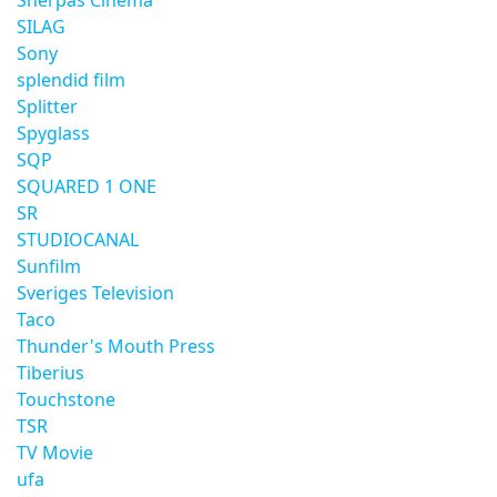
Sherpas Cinema
SILAG
Sony
splendid film
Splitter
Spyglass
SQP
SQUARED 1 ONE
SR
STUDIOCANAL
Sunfilm
Sveriges Television
Taco
Thunder's Mouth Press
Tiberius
Touchstone
TSR
TV Movie
ufa