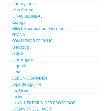
January Jones
Jerry Spring
JÓNAS BLONDAL
Kaänga
Killertornados über Germania
KITANA
KOMMISSAR FRÖHLICH
Kreuzzug
Lady S
Lanternjack
Legende
Lena
LIEBLINGSSÜNDEN
Lope de Aguirre
Luc Orient
Lucien
LUNA, HEKTOR & DER PROFESSOR
LUZIAN ENGELHARDT