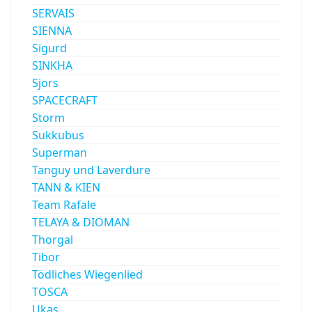
SERVAIS
SIENNA
Sigurd
SINKHA
Sjors
SPACECRAFT
Storm
Sukkubus
Superman
Tanguy und Laverdure
TANN & KIEN
Team Rafale
TELAYA & DIOMAN
Thorgal
Tibor
Tödliches Wiegenlied
TOSCA
Ukas