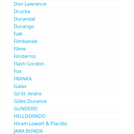
Don Lawrence
Drucke
Durandal
Durango
Falk
Filmbände
Filme
Finsternis
Flash Gordon
Fox
FRANKA
Galax
Gil St. Andre
Gilles Durance
GUNDERO
HELLDORADO
Hiram Lowatt & Placido
JANA BONDA