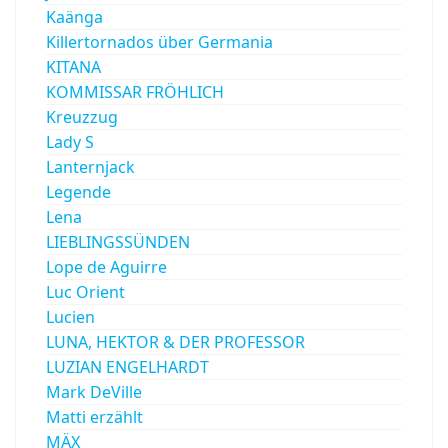
Kaänga
Killertornados über Germania
KITANA
KOMMISSAR FRÖHLICH
Kreuzzug
Lady S
Lanternjack
Legende
Lena
LIEBLINGSSÜNDEN
Lope de Aguirre
Luc Orient
Lucien
LUNA, HEKTOR & DER PROFESSOR
LUZIAN ENGELHARDT
Mark DeVille
Matti erzählt
MÄX