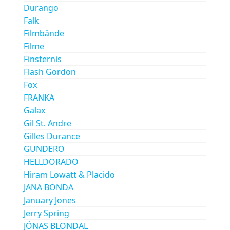
Durango
Falk
Filmbände
Filme
Finsternis
Flash Gordon
Fox
FRANKA
Galax
Gil St. Andre
Gilles Durance
GUNDERO
HELLDORADO
Hiram Lowatt & Placido
JANA BONDA
January Jones
Jerry Spring
JÓNAS BLONDAL