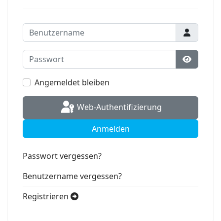
Benutzername
Passwort
Passwort
Angemeldet bleiben
Web-Authentifizierung
Anmelden
Passwort vergessen?
Benutzername vergessen?
Registrieren