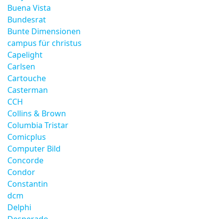
Buena Vista
Bundesrat
Bunte Dimensionen
campus für christus
Capelight
Carlsen
Cartouche
Casterman
CCH
Collins & Brown
Columbia Tristar
Comicplus
Computer Bild
Concorde
Condor
Constantin
dcm
Delphi