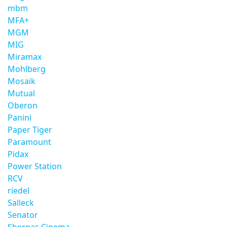
mbm
MFA+
MGM
MIG
Miramax
Mohlberg
Mosaik
Mutual
Oberon
Panini
Paper Tiger
Paramount
Pidax
Power Station
RCV
riedel
Salleck
Senator