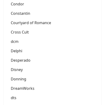
Condor
Constantin
Courtyard of Romance
Cross Cult
dcm
Delphi
Desperado
Disney
Donning
DreamWorks
dts