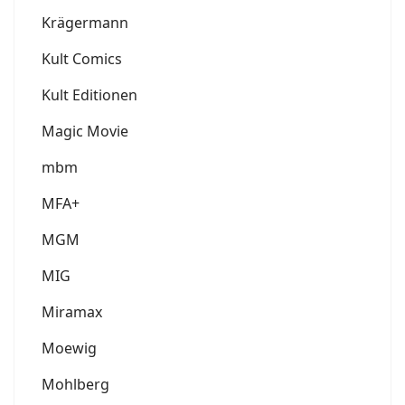
Krägermann
Kult Comics
Kult Editionen
Magic Movie
mbm
MFA+
MGM
MIG
Miramax
Moewig
Mohlberg