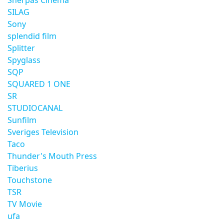
Sherpas Cinema
SILAG
Sony
splendid film
Splitter
Spyglass
SQP
SQUARED 1 ONE
SR
STUDIOCANAL
Sunfilm
Sveriges Television
Taco
Thunder's Mouth Press
Tiberius
Touchstone
TSR
TV Movie
ufa