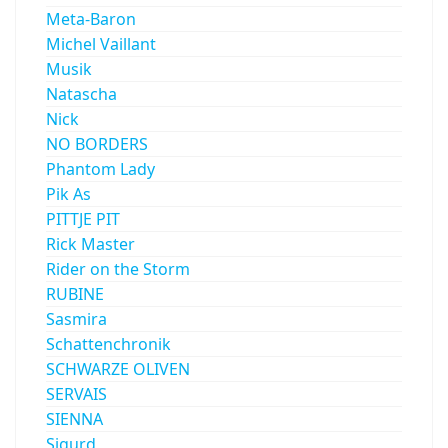
Meta-Baron
Michel Vaillant
Musik
Natascha
Nick
NO BORDERS
Phantom Lady
Pik As
PITTJE PIT
Rick Master
Rider on the Storm
RUBINE
Sasmira
Schattenchronik
SCHWARZE OLIVEN
SERVAIS
SIENNA
Sigurd