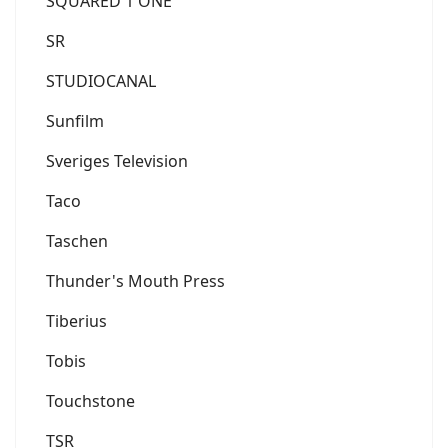
SQUARED 1 ONE
SR
STUDIOCANAL
Sunfilm
Sveriges Television
Taco
Taschen
Thunder's Mouth Press
Tiberius
Tobis
Touchstone
TSR