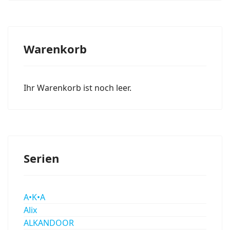
Warenkorb
Ihr Warenkorb ist noch leer.
Serien
A•K•A
Alix
ALKANDOOR