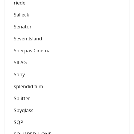
riedel
Salleck
Senator
Seven Island
Sherpas Cinema
SILAG
Sony
splendid film
Splitter
Spyglass
SQP