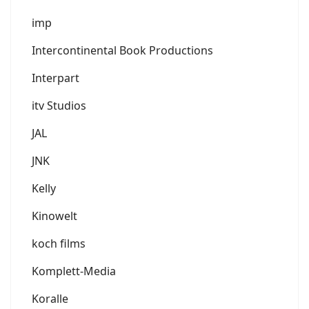
imp
Intercontinental Book Productions
Interpart
itv Studios
JAL
JNK
Kelly
Kinowelt
koch films
Komplett-Media
Koralle