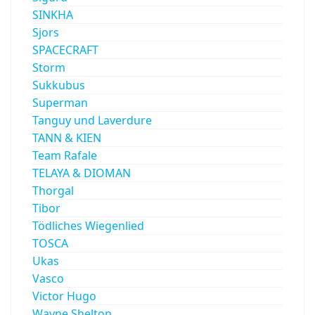
SINKHA
Sjors
SPACECRAFT
Storm
Sukkubus
Superman
Tanguy und Laverdure
TANN & KIEN
Team Rafale
TELAYA & DIOMAN
Thorgal
Tibor
Tödliches Wiegenlied
TOSCA
Ukas
Vasco
Victor Hugo
Wayne Shelton