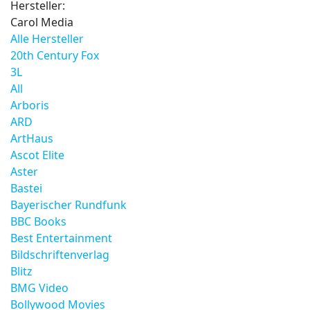
Hersteller:
Carol Media
Alle Hersteller
20th Century Fox
3L
All
Arboris
ARD
ArtHaus
Ascot Elite
Aster
Bastei
Bayerischer Rundfunk
BBC Books
Best Entertainment
Bildschriftenverlag
Blitz
BMG Video
Bollywood Movies