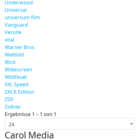
Underwood
Universal
universum film
Vanguard
Verotik
vital
Warner Bros
Weltbild
Wick
Widescreen
Wildfeuer
XXL Speed
ZACK Edition
ZDF
Zollner
Ergebnisse 1 – 1 von 1
Carol Media