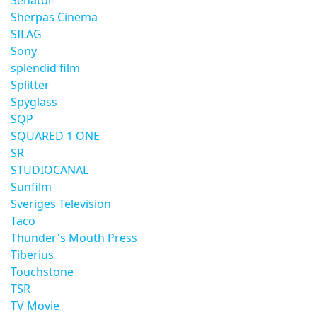
Senator
Sherpas Cinema
SILAG
Sony
splendid film
Splitter
Spyglass
SQP
SQUARED 1 ONE
SR
STUDIOCANAL
Sunfilm
Sveriges Television
Taco
Thunder's Mouth Press
Tiberius
Touchstone
TSR
TV Movie