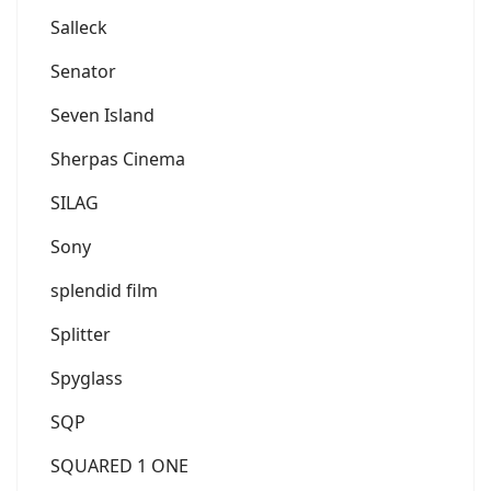
Salleck
Senator
Seven Island
Sherpas Cinema
SILAG
Sony
splendid film
Splitter
Spyglass
SQP
SQUARED 1 ONE