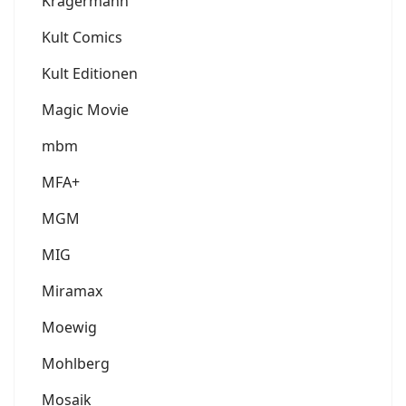
Krägermann
Kult Comics
Kult Editionen
Magic Movie
mbm
MFA+
MGM
MIG
Miramax
Moewig
Mohlberg
Mosaik