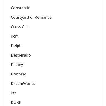
Constantin
Courtyard of Romance
Cross Cult
dcm
Delphi
Desperado
Disney
Donning
DreamWorks
dts
DUKE