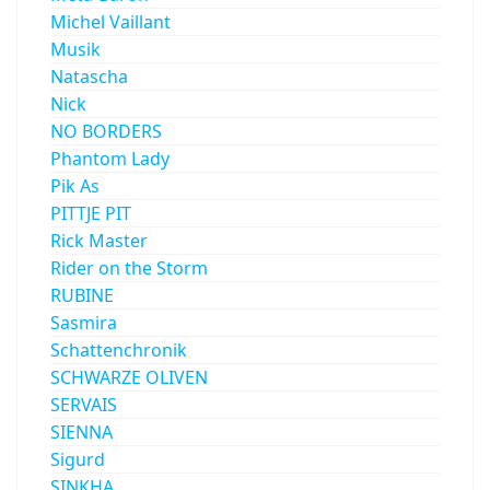
Michel Vaillant
Musik
Natascha
Nick
NO BORDERS
Phantom Lady
Pik As
PITTJE PIT
Rick Master
Rider on the Storm
RUBINE
Sasmira
Schattenchronik
SCHWARZE OLIVEN
SERVAIS
SIENNA
Sigurd
SINKHA