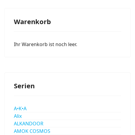
Warenkorb
Ihr Warenkorb ist noch leer.
Serien
A•K•A
Alix
ALKANDOOR
AMOK COSMOS