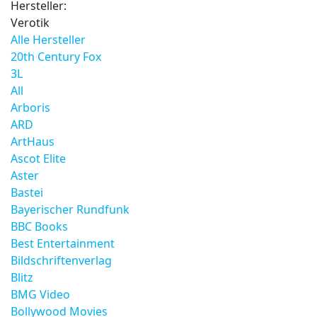
Hersteller:
Verotik
Alle Hersteller
20th Century Fox
3L
All
Arboris
ARD
ArtHaus
Ascot Elite
Aster
Bastei
Bayerischer Rundfunk
BBC Books
Best Entertainment
Bildschriftenverlag
Blitz
BMG Video
Bollywood Movies