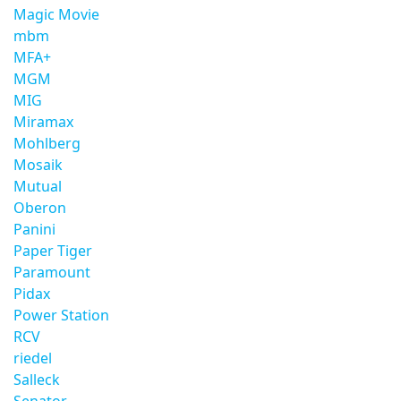
Magic Movie
mbm
MFA+
MGM
MIG
Miramax
Mohlberg
Mosaik
Mutual
Oberon
Panini
Paper Tiger
Paramount
Pidax
Power Station
RCV
riedel
Salleck