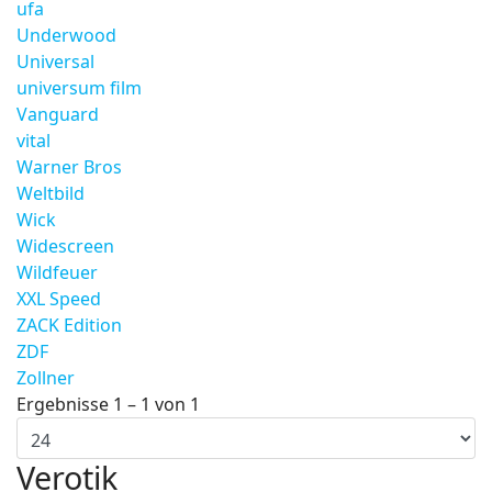
ufa
Underwood
Universal
universum film
Vanguard
vital
Warner Bros
Weltbild
Wick
Widescreen
Wildfeuer
XXL Speed
ZACK Edition
ZDF
Zollner
Ergebnisse 1 – 1 von 1
Verotik