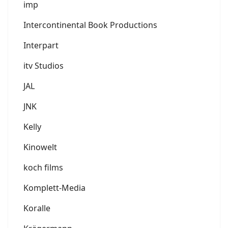
imp
Intercontinental Book Productions
Interpart
itv Studios
JAL
JNK
Kelly
Kinowelt
koch films
Komplett-Media
Koralle