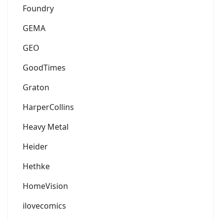
Foundry
GEMA
GEO
GoodTimes
Graton
HarperCollins
Heavy Metal
Heider
Hethke
HomeVision
ilovecomics