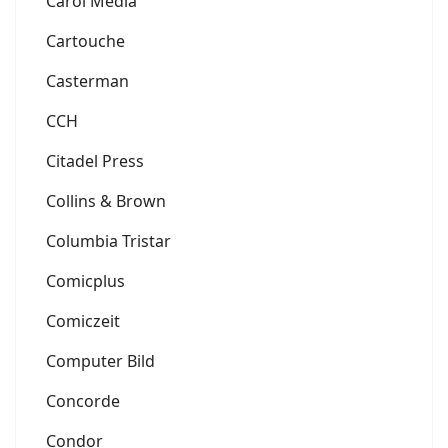
Carol Media
Cartouche
Casterman
CCH
Citadel Press
Collins & Brown
Columbia Tristar
Comicplus
Comiczeit
Computer Bild
Concorde
Condor