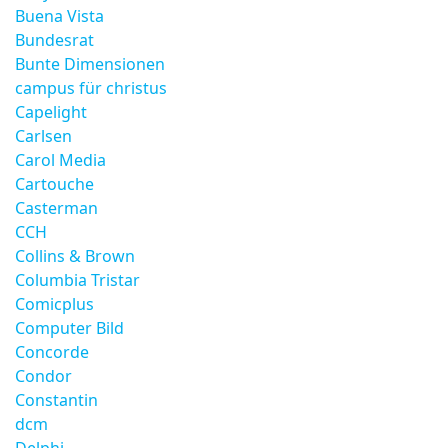
Buena Vista
Bundesrat
Bunte Dimensionen
campus für christus
Capelight
Carlsen
Carol Media
Cartouche
Casterman
CCH
Collins & Brown
Columbia Tristar
Comicplus
Computer Bild
Concorde
Condor
Constantin
dcm