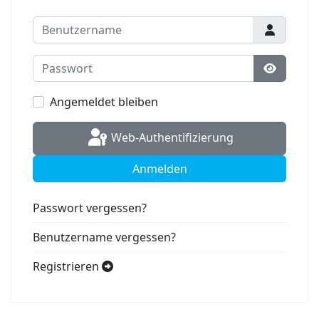
Benutzername
Passwort
Passwort
Angemeldet bleiben
Web-Authentifizierung
Anmelden
Passwort vergessen?
Benutzername vergessen?
Registrieren