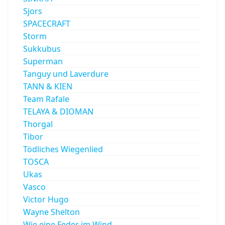
Sjors
SPACECRAFT
Storm
Sukkubus
Superman
Tanguy und Laverdure
TANN & KIEN
Team Rafale
TELAYA & DIOMAN
Thorgal
Tibor
Tödliches Wiegenlied
TOSCA
Ukas
Vasco
Victor Hugo
Wayne Shelton
Wie eine Feder im Wind