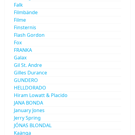
Falk
Filmbände
Filme
Finsternis
Flash Gordon
Fox
FRANKA
Galax
Gil St. Andre
Gilles Durance
GUNDERO
HELLDORADO
Hiram Lowatt & Placido
JANA BONDA
January Jones
Jerry Spring
JÓNAS BLONDAL
Kaänga