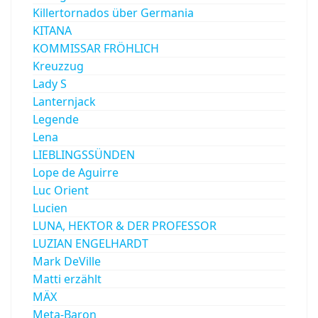
Killertornados über Germania
KITANA
KOMMISSAR FRÖHLICH
Kreuzzug
Lady S
Lanternjack
Legende
Lena
LIEBLINGSSÜNDEN
Lope de Aguirre
Luc Orient
Lucien
LUNA, HEKTOR & DER PROFESSOR
LUZIAN ENGELHARDT
Mark DeVille
Matti erzählt
MÄX
Meta-Baron