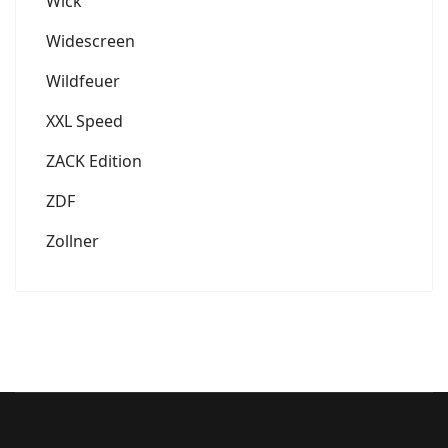
Wick
Widescreen
Wildfeuer
XXL Speed
ZACK Edition
ZDF
Zollner