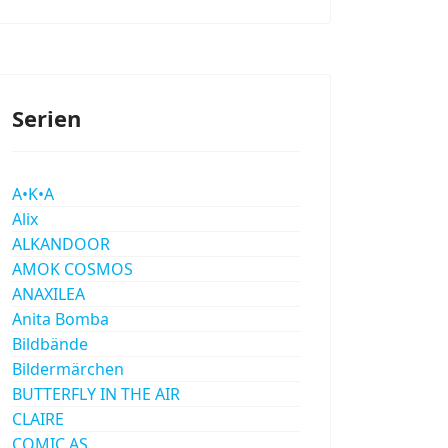
Serien
A•K•A
Alix
ALKANDOOR
AMOK COSMOS
ANAXILEA
Anita Bomba
Bildbände
Bildermärchen
BUTTERFLY IN THE AIR
CLAIRE
COMIC AS