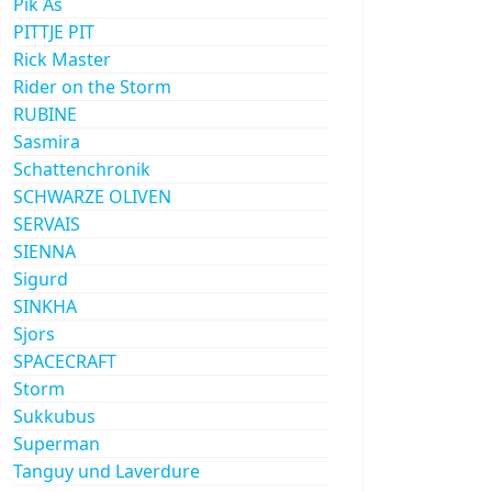
Pik As
PITTJE PIT
Rick Master
Rider on the Storm
RUBINE
Sasmira
Schattenchronik
SCHWARZE OLIVEN
SERVAIS
SIENNA
Sigurd
SINKHA
Sjors
SPACECRAFT
Storm
Sukkubus
Superman
Tanguy und Laverdure