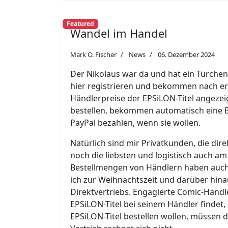
Featured
Wandel im Handel
Mark O. Fischer
News
06. Dezember 2024
Der Nikolaus war da und hat ein Türchen
hier registrieren und bekommen nach er
Händlerpreise der EPSiLON-Titel angeze
bestellen, bekommen automatisch eine B
PayPal bezahlen, wenn sie wollen.
Natürlich sind mir Privatkunden, die dir
noch die liebsten und logistisch auch 
Bestellmengen von Händlern haben auch i
ich zur Weihnachtszeit und darüber hina
Direktvertriebs. Engagierte Comic-Händ
EPSiLON-Titel bei seinem Händler findet, 
EPSiLON-Titel bestellen wollen, müssen d