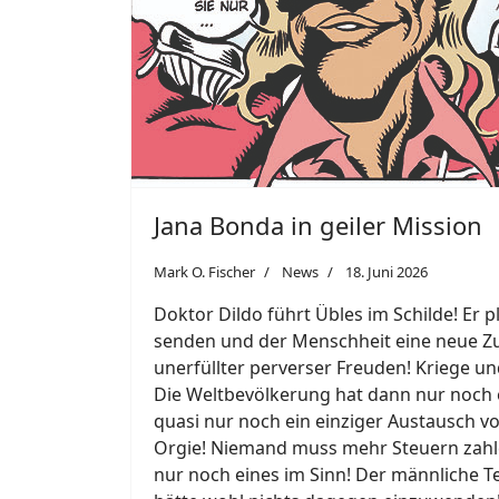
Jana Bonda in geiler Mission
Mark O. Fischer
News
18. Juni 2026
Doktor Dildo führt Übles im Schilde! Er 
senden und der Menschheit eine neue Zuk
unerfüllter perverser Freuden! Kriege 
Die Weltbevölkerung hat dann nur noch ei
quasi nur noch ein einziger Austausch vo
Orgie! Niemand muss mehr Steuern zahle
nur noch eines im Sinn! Der männliche Te