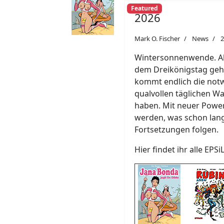
Featured
2026
Mark O. Fischer
News
2
Wintersonnenwende. Ab 
dem Dreikönigstag geht
kommt endlich die notw
qualvollen täglichen Wa
haben. Mit neuer Power
werden, was schon lang
Fortsetzungen folgen.
Hier findet ihr alle EPS