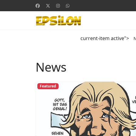
current-item active">
News
Featured