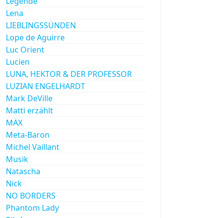
Legende
Lena
LIEBLINGSSÜNDEN
Lope de Aguirre
Luc Orient
Lucien
LUNA, HEKTOR & DER PROFESSOR
LUZIAN ENGELHARDT
Mark DeVille
Matti erzählt
MÄX
Meta-Baron
Michel Vaillant
Musik
Natascha
Nick
NO BORDERS
Phantom Lady