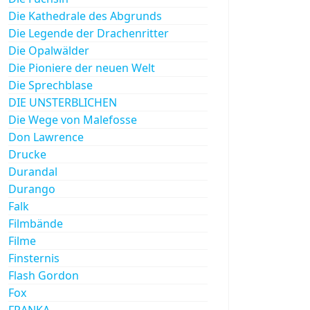
Die Kathedrale des Abgrunds
Die Legende der Drachenritter
Die Opalwälder
Die Pioniere der neuen Welt
Die Sprechblase
DIE UNSTERBLICHEN
Die Wege von Malefosse
Don Lawrence
Drucke
Durandal
Durango
Falk
Filmbände
Filme
Finsternis
Flash Gordon
Fox
FRANKA