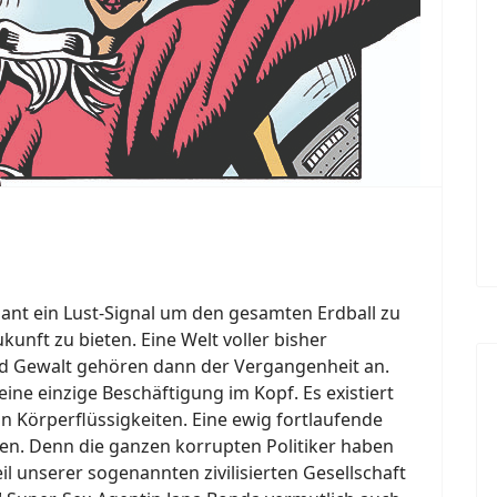
plant ein Lust-Signal um den gesamten Erdball zu
unft zu bieten. Eine Welt voller bisher
und Gewalt gehören dann der Vergangenheit an.
ne einzige Beschäftigung im Kopf. Es existiert
n Körperflüssigkeiten. Eine ewig fortlaufende
n. Denn die ganzen korrupten Politiker haben
il unserer sogenannten zivilisierten Gesellschaft