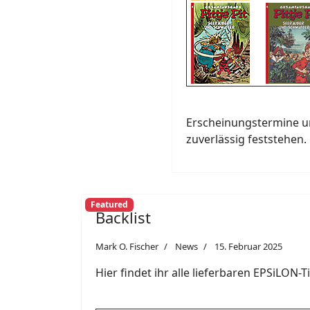
Erscheinungstermine un
zuverlässig feststehen.
Featured
Backlist
Mark O. Fischer
News
15. Februar 2025
Hier findet ihr alle lieferbaren EPSiLON-T