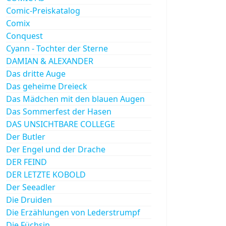
Comic-Preiskatalog
Comix
Conquest
Cyann - Tochter der Sterne
DAMIAN & ALEXANDER
Das dritte Auge
Das geheime Dreieck
Das Mädchen mit den blauen Augen
Das Sommerfest der Hasen
DAS UNSICHTBARE COLLEGE
Der Butler
Der Engel und der Drache
DER FEIND
DER LETZTE KOBOLD
Der Seeadler
Die Druiden
Die Erzählungen von Lederstrumpf
Die Füchsin