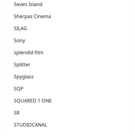
Seven Island
Sherpas Cinema
SILAG
Sony
splendid film
Splitter
Spyglass
SQP
SQUARED 1 ONE
SR
STUDIOCANAL