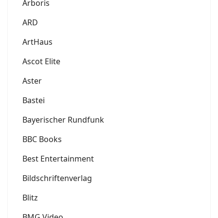
Arboris
ARD
ArtHaus
Ascot Elite
Aster
Bastei
Bayerischer Rundfunk
BBC Books
Best Entertainment
Bildschriftenverlag
Blitz
BMG Video