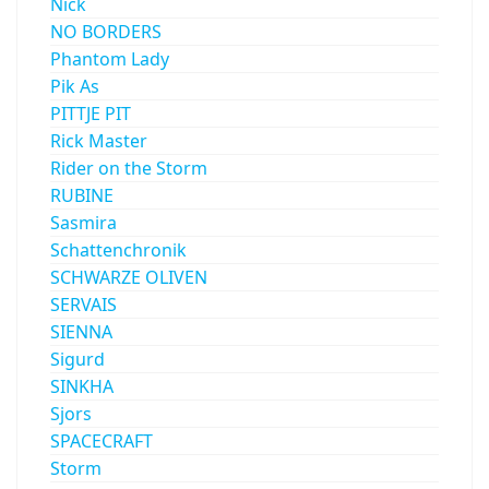
Nick
NO BORDERS
Phantom Lady
Pik As
PITTJE PIT
Rick Master
Rider on the Storm
RUBINE
Sasmira
Schattenchronik
SCHWARZE OLIVEN
SERVAIS
SIENNA
Sigurd
SINKHA
Sjors
SPACECRAFT
Storm