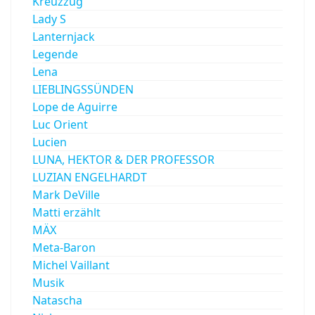
Kreuzzug
Lady S
Lanternjack
Legende
Lena
LIEBLINGSSÜNDEN
Lope de Aguirre
Luc Orient
Lucien
LUNA, HEKTOR & DER PROFESSOR
LUZIAN ENGELHARDT
Mark DeVille
Matti erzählt
MÄX
Meta-Baron
Michel Vaillant
Musik
Natascha