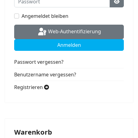
Passwort
Angemeldet bleiben
Web-Authentifizierung
Anmelden
Passwort vergessen?
Benutzername vergessen?
Registrieren
Warenkorb