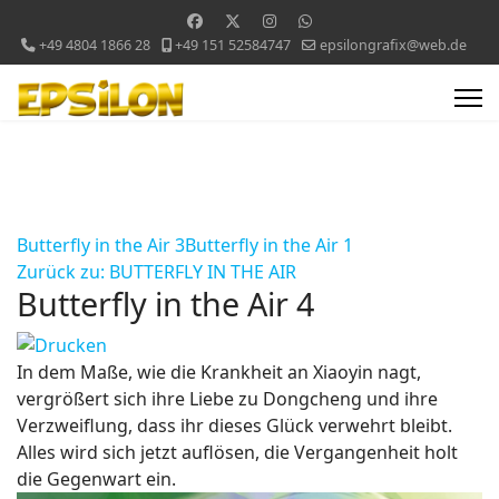
+49 4804 1866 28
+49 151 52584747
epsilongrafix@web.de
Butterfly in the Air 3
Butterfly in the Air 1
Zurück zu: BUTTERFLY IN THE AIR
Butterfly in the Air 4
In dem Maße, wie die Krankheit an Xiaoyin nagt,
vergrößert sich ihre Liebe zu Dongcheng und ihre
Verzweiflung, dass ihr dieses Glück verwehrt bleibt.
Alles wird sich jetzt auflösen, die Vergangenheit holt
die Gegenwart ein.