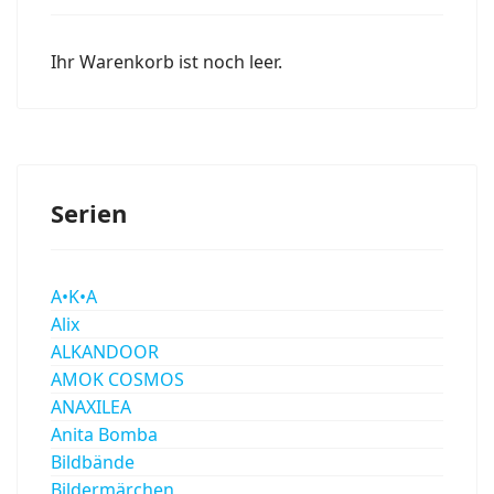
Ihr Warenkorb ist noch leer.
Serien
A•K•A
Alix
ALKANDOOR
AMOK COSMOS
ANAXILEA
Anita Bomba
Bildbände
Bildermärchen