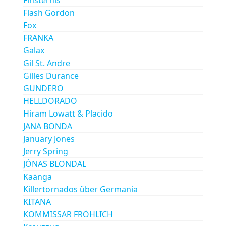
Finsternis
Flash Gordon
Fox
FRANKA
Galax
Gil St. Andre
Gilles Durance
GUNDERO
HELLDORADO
Hiram Lowatt & Placido
JANA BONDA
January Jones
Jerry Spring
JÓNAS BLONDAL
Kaänga
Killertornados über Germania
KITANA
KOMMISSAR FRÖHLICH