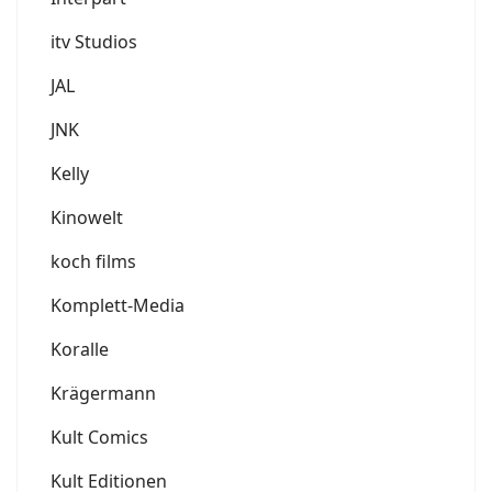
itv Studios
JAL
JNK
Kelly
Kinowelt
koch films
Komplett-Media
Koralle
Krägermann
Kult Comics
Kult Editionen