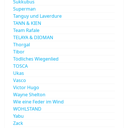
Sukkubus
Superman
Tanguy und Laverdure
TANN & KIEN
Team Rafale
TELAYA & DIOMAN
Thorgal
Tibor
Tödliches Wiegenlied
TOSCA
Ukas
Vasco
Victor Hugo
Wayne Shelton
Wie eine Feder im Wind
WOHLSTAND
Yabu
Zack