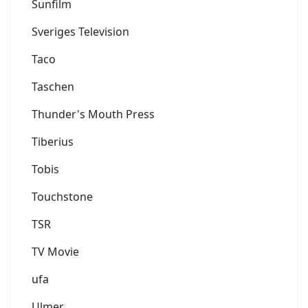
Sunfilm
Sveriges Television
Taco
Taschen
Thunder's Mouth Press
Tiberius
Tobis
Touchstone
TSR
TV Movie
ufa
Ulmer