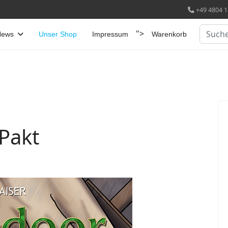
+49 4804 1
Suchen
">
News
Unser Shop
Impressum
Warenkorb
Pakt