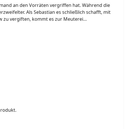
jemand an den Vorräten vergriffen hat. Während die
zweifelter. Als Sebastian es schließlich schafft, mit
w zu vergiften, kommt es zur Meuterei…
Produkt.