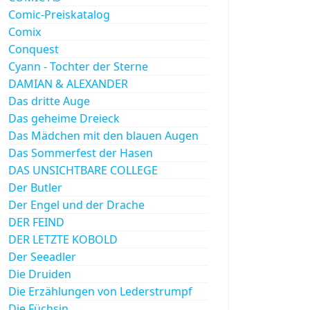
Comic-Preiskatalog
Comix
Conquest
Cyann - Tochter der Sterne
DAMIAN & ALEXANDER
Das dritte Auge
Das geheime Dreieck
Das Mädchen mit den blauen Augen
Das Sommerfest der Hasen
DAS UNSICHTBARE COLLEGE
Der Butler
Der Engel und der Drache
DER FEIND
DER LETZTE KOBOLD
Der Seeadler
Die Druiden
Die Erzählungen von Lederstrumpf
Die Füchsin