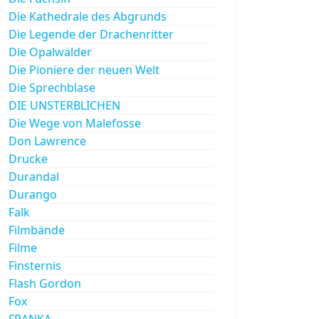
Die Kathedrale des Abgrunds
Die Legende der Drachenritter
Die Opalwälder
Die Pioniere der neuen Welt
Die Sprechblase
DIE UNSTERBLICHEN
Die Wege von Malefosse
Don Lawrence
Drucke
Durandal
Durango
Falk
Filmbände
Filme
Finsternis
Flash Gordon
Fox
FRANKA