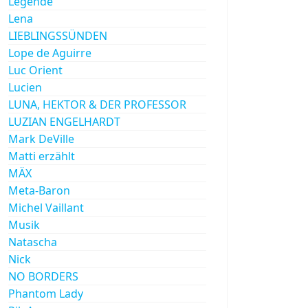
Legende
Lena
LIEBLINGSSÜNDEN
Lope de Aguirre
Luc Orient
Lucien
LUNA, HEKTOR & DER PROFESSOR
LUZIAN ENGELHARDT
Mark DeVille
Matti erzählt
MÄX
Meta-Baron
Michel Vaillant
Musik
Natascha
Nick
NO BORDERS
Phantom Lady