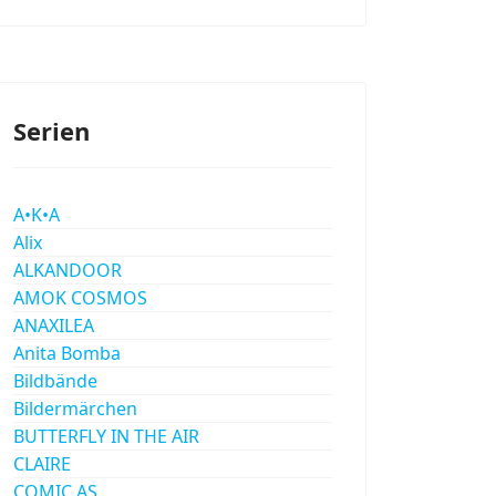
Serien
A•K•A
Alix
ALKANDOOR
AMOK COSMOS
ANAXILEA
Anita Bomba
Bildbände
Bildermärchen
BUTTERFLY IN THE AIR
CLAIRE
COMIC AS