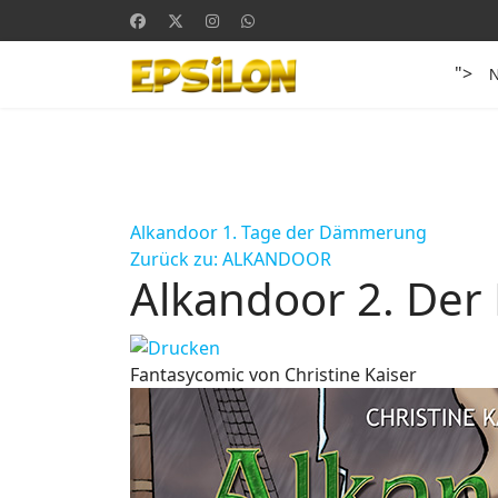
">
Alkandoor 1. Tage der Dämmerung
Zurück zu: ALKANDOOR
Alkandoor 2. Der 
Fantasycomic von Christine Kaiser