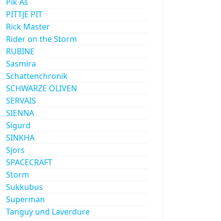
Pik As
PITTJE PIT
Rick Master
Rider on the Storm
RUBINE
Sasmira
Schattenchronik
SCHWARZE OLIVEN
SERVAIS
SIENNA
Sigurd
SINKHA
Sjors
SPACECRAFT
Storm
Sukkubus
Superman
Tanguy und Laverdure