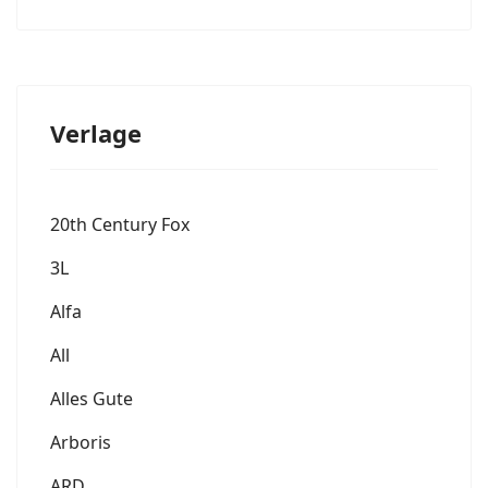
Verlage
20th Century Fox
3L
Alfa
All
Alles Gute
Arboris
ARD