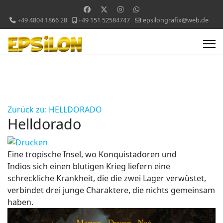
+49 4804 1866 28
+49 151 52584747
epsilongrafix@web.de
Zurück zu: HELLDORADO
Helldorado
Eine tropische Insel, wo Konquistadoren und
Indios sich einen blutigen Krieg liefern eine
schreckliche Krankheit, die die zwei Lager verwüstet,
verbindet drei junge Charaktere, die nichts gemeinsam
haben.