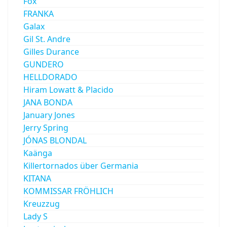
Fox
FRANKA
Galax
Gil St. Andre
Gilles Durance
GUNDERO
HELLDORADO
Hiram Lowatt & Placido
JANA BONDA
January Jones
Jerry Spring
JÓNAS BLONDAL
Kaänga
Killertornados über Germania
KITANA
KOMMISSAR FRÖHLICH
Kreuzzug
Lady S