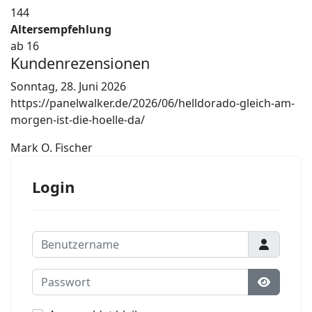
144
Altersempfehlung
ab 16
Kundenrezensionen
Sonntag, 28. Juni 2026
https://panelwalker.de/2026/06/helldorado-gleich-am-
morgen-ist-die-hoelle-da/
Mark O. Fischer
Login
Benutzername
Passwort
Passwort