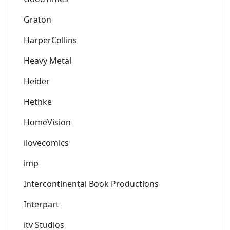
Graton
HarperCollins
Heavy Metal
Heider
Hethke
HomeVision
ilovecomics
imp
Intercontinental Book Productions
Interpart
itv Studios