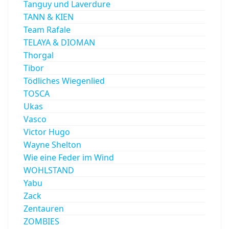
Tanguy und Laverdure
TANN & KIEN
Team Rafale
TELAYA & DIOMAN
Thorgal
Tibor
Tödliches Wiegenlied
TOSCA
Ukas
Vasco
Victor Hugo
Wayne Shelton
Wie eine Feder im Wind
WOHLSTAND
Yabu
Zack
Zentauren
ZOMBIES