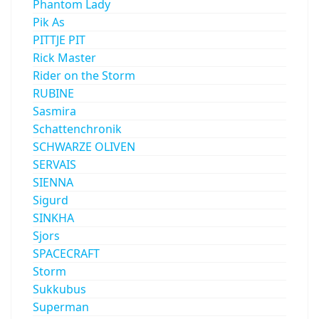
Phantom Lady
Pik As
PITTJE PIT
Rick Master
Rider on the Storm
RUBINE
Sasmira
Schattenchronik
SCHWARZE OLIVEN
SERVAIS
SIENNA
Sigurd
SINKHA
Sjors
SPACECRAFT
Storm
Sukkubus
Superman