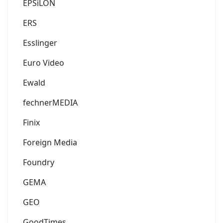
EPSiLON
ERS
Esslinger
Euro Video
Ewald
fechnerMEDIA
Finix
Foreign Media
Foundry
GEMA
GEO
GoodTimes