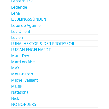
Lanternjack
Legende
Lena
LIEBLINGSSÜNDEN
Lope de Aguirre
Luc Orient
Lucien
LUNA, HEKTOR & DER PROFESSOR
LUZIAN ENGELHARDT
Mark DeVille
Matti erzählt
MÄX
Meta-Baron
Michel Vaillant
Musik
Natascha
Nick
NO BORDERS