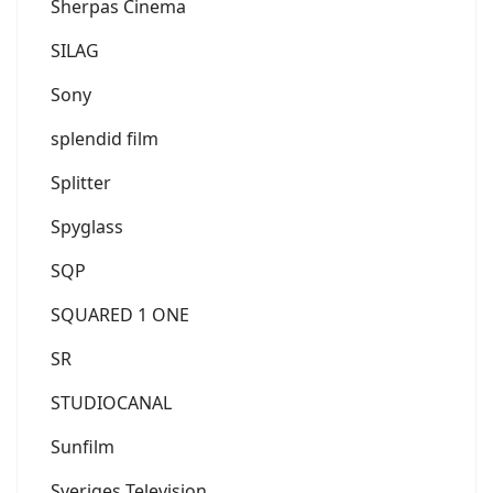
Sherpas Cinema
SILAG
Sony
splendid film
Splitter
Spyglass
SQP
SQUARED 1 ONE
SR
STUDIOCANAL
Sunfilm
Sveriges Television