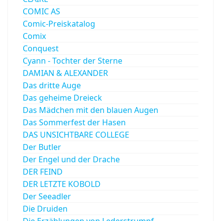
COMIC AS
Comic-Preiskatalog
Comix
Conquest
Cyann - Tochter der Sterne
DAMIAN & ALEXANDER
Das dritte Auge
Das geheime Dreieck
Das Mädchen mit den blauen Augen
Das Sommerfest der Hasen
DAS UNSICHTBARE COLLEGE
Der Butler
Der Engel und der Drache
DER FEIND
DER LETZTE KOBOLD
Der Seeadler
Die Druiden
Die Erzählungen von Lederstrumpf