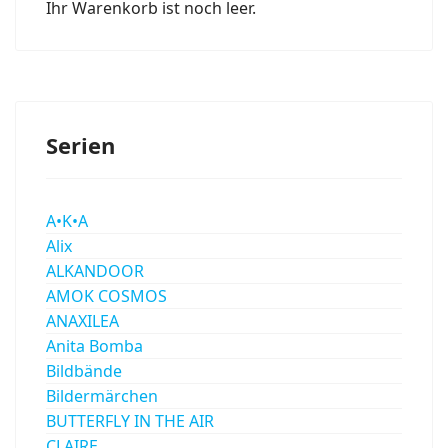
Ihr Warenkorb ist noch leer.
Serien
A•K•A
Alix
ALKANDOOR
AMOK COSMOS
ANAXILEA
Anita Bomba
Bildbände
Bildermärchen
BUTTERFLY IN THE AIR
CLAIRE