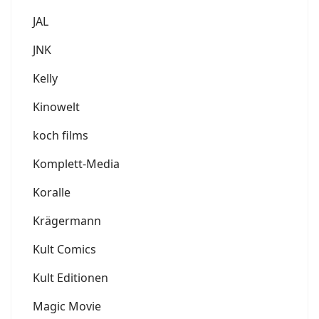
JAL
JNK
Kelly
Kinowelt
koch films
Komplett-Media
Koralle
Krägermann
Kult Comics
Kult Editionen
Magic Movie