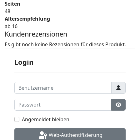
Seiten
48
Altersempfehlung
ab 16
Kundenrezensionen
Es gibt noch keine Rezensionen für dieses Produkt.
Login
Benutzername
Passwort
Passwort
Angemeldet bleiben
Web-Authentifizierung