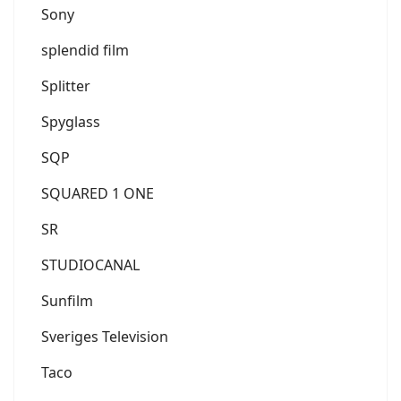
Sony
splendid film
Splitter
Spyglass
SQP
SQUARED 1 ONE
SR
STUDIOCANAL
Sunfilm
Sveriges Television
Taco