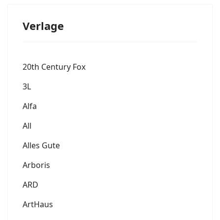
Verlage
20th Century Fox
3L
Alfa
All
Alles Gute
Arboris
ARD
ArtHaus