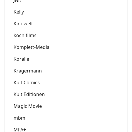
JNK
Kelly
Kinowelt
koch films
Komplett-Media
Koralle
Krägermann
Kult Comics
Kult Editionen
Magic Movie
mbm
MFA+