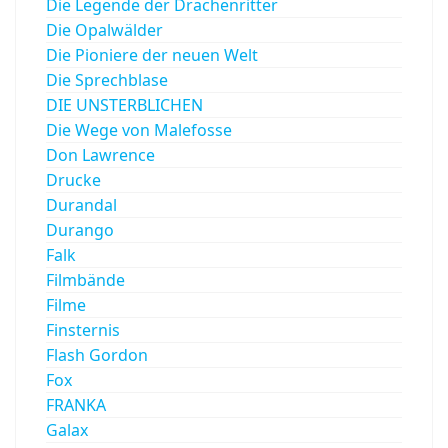
Die Legende der Drachenritter
Die Opalwälder
Die Pioniere der neuen Welt
Die Sprechblase
DIE UNSTERBLICHEN
Die Wege von Malefosse
Don Lawrence
Drucke
Durandal
Durango
Falk
Filmbände
Filme
Finsternis
Flash Gordon
Fox
FRANKA
Galax