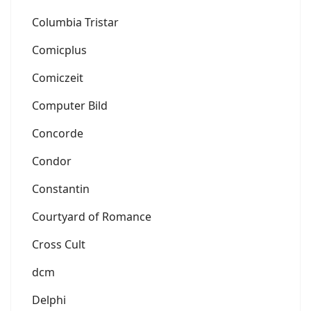
Columbia Tristar
Comicplus
Comiczeit
Computer Bild
Concorde
Condor
Constantin
Courtyard of Romance
Cross Cult
dcm
Delphi