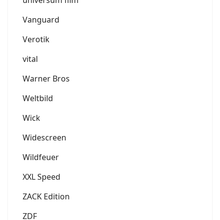
universum film
Vanguard
Verotik
vital
Warner Bros
Weltbild
Wick
Widescreen
Wildfeuer
XXL Speed
ZACK Edition
ZDF