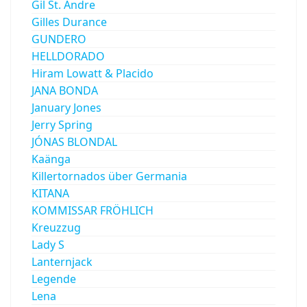
Gil St. Andre
Gilles Durance
GUNDERO
HELLDORADO
Hiram Lowatt & Placido
JANA BONDA
January Jones
Jerry Spring
JÓNAS BLONDAL
Kaänga
Killertornados über Germania
KITANA
KOMMISSAR FRÖHLICH
Kreuzzug
Lady S
Lanternjack
Legende
Lena