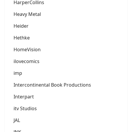
HarperCollins
Heavy Metal
Heider
Hethke
HomeVision
ilovecomics
imp
Intercontinental Book Productions
Interpart
itv Studios
JAL