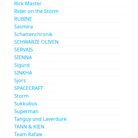
Rick Master
Rider on the Storm
RUBINE
Sasmira
Schattenchronik
SCHWARZE OLIVEN
SERVAIS
SIENNA
Sigurd
SINKHA
Sjors
SPACECRAFT
Storm
Sukkubus
Superman
Tanguy und Laverdure
TANN & KIEN
Team Rafale