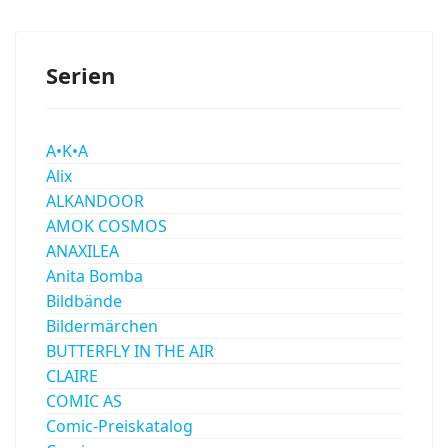
Serien
A•K•A
Alix
ALKANDOOR
AMOK COSMOS
ANAXILEA
Anita Bomba
Bildbände
Bildermärchen
BUTTERFLY IN THE AIR
CLAIRE
COMIC AS
Comic-Preiskatalog