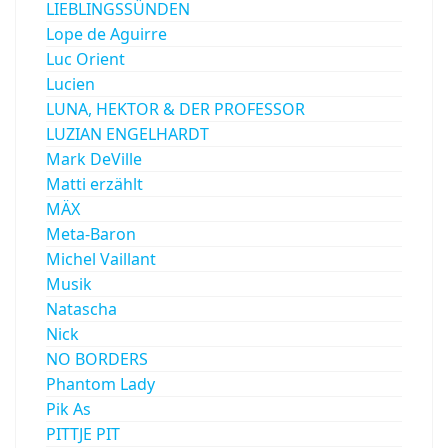
LIEBLINGSSÜNDEN
Lope de Aguirre
Luc Orient
Lucien
LUNA, HEKTOR & DER PROFESSOR
LUZIAN ENGELHARDT
Mark DeVille
Matti erzählt
MÄX
Meta-Baron
Michel Vaillant
Musik
Natascha
Nick
NO BORDERS
Phantom Lady
Pik As
PITTJE PIT