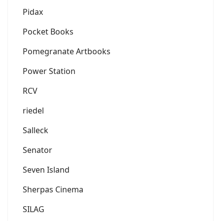
Pidax
Pocket Books
Pomegranate Artbooks
Power Station
RCV
riedel
Salleck
Senator
Seven Island
Sherpas Cinema
SILAG