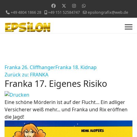
+49 4804 1866 28
+49 151 52584747
epsilongrafix@web.de
Franka 26. Cliffhanger
Franka 18. Kidnap
Zurück zu: FRANKA
Franka 17. Eigenes Risiko
Eine schöne Mörderin ist auf der Flucht... Ein adliger
Versicherer weiß mehr... und Franka und Rix eröffnen
die Jagd!