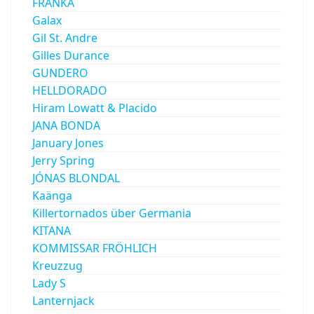
FRANKA
Galax
Gil St. Andre
Gilles Durance
GUNDERO
HELLDORADO
Hiram Lowatt & Placido
JANA BONDA
January Jones
Jerry Spring
JÓNAS BLONDAL
Kaänga
Killertornados über Germania
KITANA
KOMMISSAR FRÖHLICH
Kreuzzug
Lady S
Lanternjack