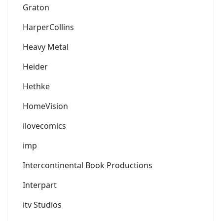
Graton
HarperCollins
Heavy Metal
Heider
Hethke
HomeVision
ilovecomics
imp
Intercontinental Book Productions
Interpart
itv Studios