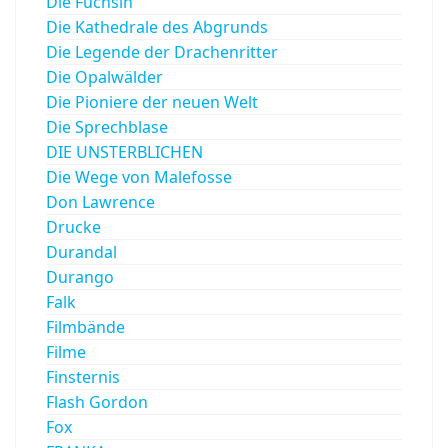
Die Füchsin
Die Kathedrale des Abgrunds
Die Legende der Drachenritter
Die Opalwälder
Die Pioniere der neuen Welt
Die Sprechblase
DIE UNSTERBLICHEN
Die Wege von Malefosse
Don Lawrence
Drucke
Durandal
Durango
Falk
Filmbände
Filme
Finsternis
Flash Gordon
Fox