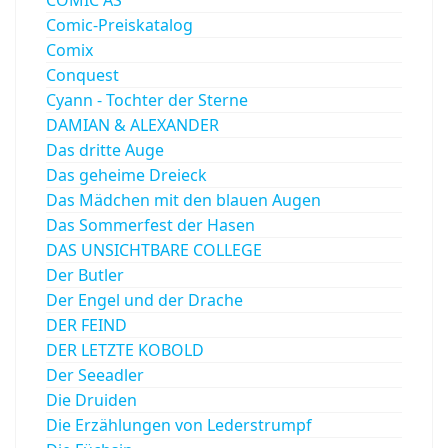
COMIC AS
Comic-Preiskatalog
Comix
Conquest
Cyann - Tochter der Sterne
DAMIAN & ALEXANDER
Das dritte Auge
Das geheime Dreieck
Das Mädchen mit den blauen Augen
Das Sommerfest der Hasen
DAS UNSICHTBARE COLLEGE
Der Butler
Der Engel und der Drache
DER FEIND
DER LETZTE KOBOLD
Der Seeadler
Die Druiden
Die Erzählungen von Lederstrumpf