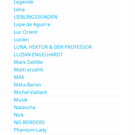
Legende
Lena
LIEBLINGSSÜNDEN
Lope de Aguirre
Luc Orient
Lucien
LUNA, HEKTOR & DER PROFESSOR
LUZIAN ENGELHARDT
Mark DeVille
Matti erzählt
MÄX
Meta-Baron
Michel Vaillant
Musik
Natascha
Nick
NO BORDERS
Phantom Lady