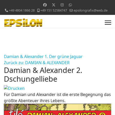
+49 4804 1866 28
+49 151 52584747
epsilongrafix@web.de
Damian & Alexander 1. Der grüne Jaguar
Zurück zu: DAMIAN & ALEXANDER
Damian & Alexander 2.
Dschungelliebe
Für Damian und Alexander ist die erste Begegnung das
größte Abenteuer ihres Lebens.