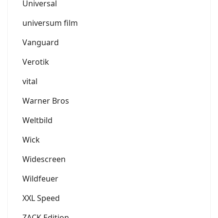
Universal
universum film
Vanguard
Verotik
vital
Warner Bros
Weltbild
Wick
Widescreen
Wildfeuer
XXL Speed
ZACK Edition