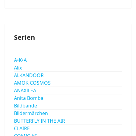
Serien
A•K•A
Alix
ALKANDOOR
AMOK COSMOS
ANAXILEA
Anita Bomba
Bildbände
Bildermärchen
BUTTERFLY IN THE AIR
CLAIRE