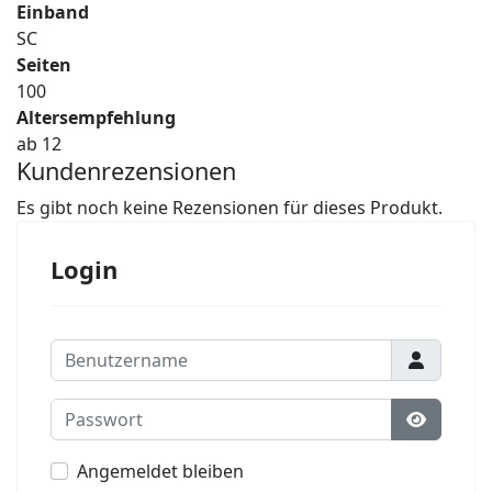
Einband
SC
Seiten
100
Altersempfehlung
ab 12
Kundenrezensionen
Es gibt noch keine Rezensionen für dieses Produkt.
Login
Benutzername
Passwort
Passwort
Angemeldet bleiben