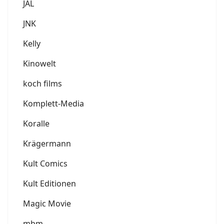
JAL
JNK
Kelly
Kinowelt
koch films
Komplett-Media
Koralle
Krägermann
Kult Comics
Kult Editionen
Magic Movie
mbm