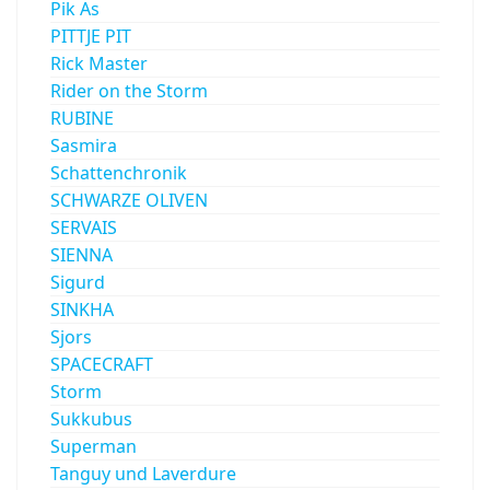
Pik As
PITTJE PIT
Rick Master
Rider on the Storm
RUBINE
Sasmira
Schattenchronik
SCHWARZE OLIVEN
SERVAIS
SIENNA
Sigurd
SINKHA
Sjors
SPACECRAFT
Storm
Sukkubus
Superman
Tanguy und Laverdure