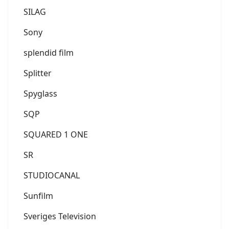
SILAG
Sony
splendid film
Splitter
Spyglass
SQP
SQUARED 1 ONE
SR
STUDIOCANAL
Sunfilm
Sveriges Television