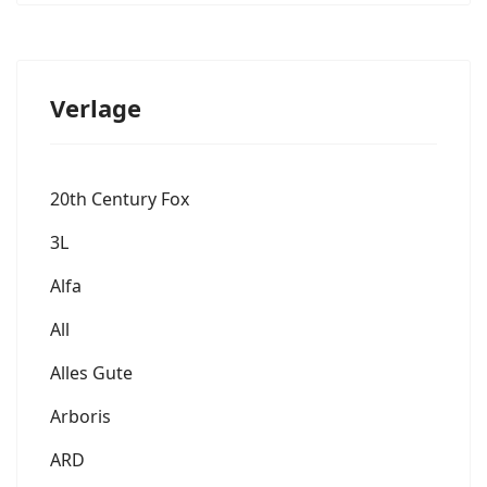
Verlage
20th Century Fox
3L
Alfa
All
Alles Gute
Arboris
ARD