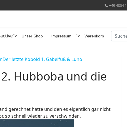
+49 4804 1
Suchen
 active">
">
Unser Shop
Impressum
Warenkorb
nn
Der letzte Kobold 1. Gabelfuß & Luno
d 2. Hubboba und die
mand gerechnet hatte und den es eigentlich gar nicht
or, so schnell wieder zu verschwinden.