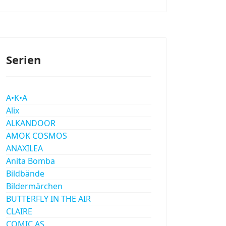
Serien
A•K•A
Alix
ALKANDOOR
AMOK COSMOS
ANAXILEA
Anita Bomba
Bildbände
Bildermärchen
BUTTERFLY IN THE AIR
CLAIRE
COMIC AS