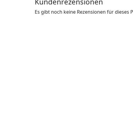
Kundenrezensionen
Es gibt noch keine Rezensionen für dieses 