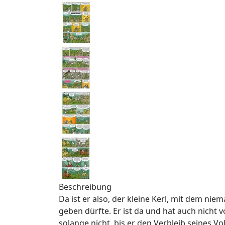
Beschreibung
Da ist er also, der kleine Kerl, mit dem nie
geben dürfte. Er ist da und hat auch nicht 
solange nicht, bis er den Verbleib seines Vo