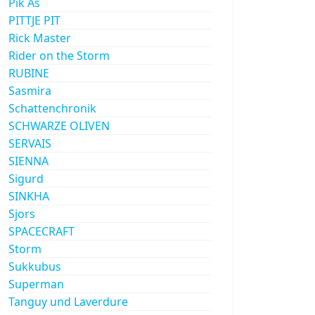
Pik As
PITTJE PIT
Rick Master
Rider on the Storm
RUBINE
Sasmira
Schattenchronik
SCHWARZE OLIVEN
SERVAIS
SIENNA
Sigurd
SINKHA
Sjors
SPACECRAFT
Storm
Sukkubus
Superman
Tanguy und Laverdure