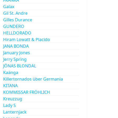
Galax
Gil St. Andre
Gilles Durance
GUNDERO
HELLDORADO
Hiram Lowatt & Placido
JANA BONDA
January Jones
Jerry Spring
JÓNAS BLONDAL
Kaänga
Killertornados über Germania
KITANA
KOMMISSAR FRÖHLICH
Kreuzzug
Lady S
Lanternjack