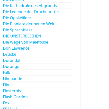
Die Kathedrale des Abgrunds
Die Legende der Drachenritter
Die Opalwälder
Die Pioniere der neuen Welt
Die Sprechblase
DIE UNSTERBLICHEN
Die Wege von Malefosse
Don Lawrence
Drucke
Durandal
Durango
Falk
Filmbände
Filme
Finsternis
Flash Gordon
Fox
FRANKA