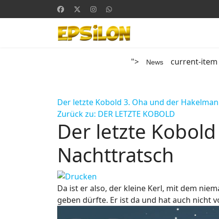
">
current-item
News
Der letzte Kobold 3. Oha und der Hakelma
Zurück zu: DER LETZTE KOBOLD
Der letzte Kobol
Nachttratsch
Da ist er also, der kleine Kerl, mit dem nie
geben dürfte. Er ist da und hat auch nicht v