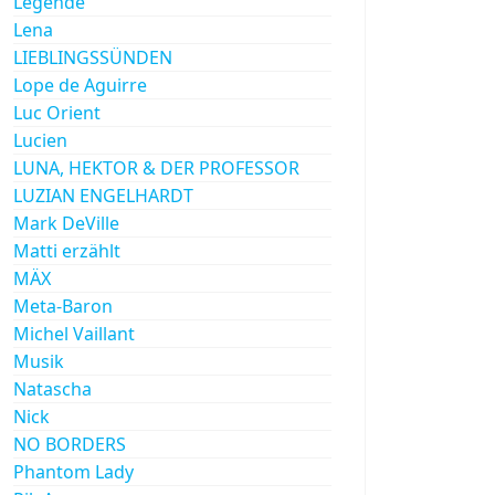
Legende
Lena
LIEBLINGSSÜNDEN
Lope de Aguirre
Luc Orient
Lucien
LUNA, HEKTOR & DER PROFESSOR
LUZIAN ENGELHARDT
Mark DeVille
Matti erzählt
MÄX
Meta-Baron
Michel Vaillant
Musik
Natascha
Nick
NO BORDERS
Phantom Lady