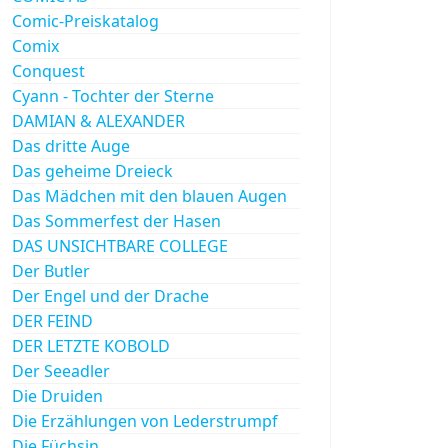
Comic-Preiskatalog
Comix
Conquest
Cyann - Tochter der Sterne
DAMIAN & ALEXANDER
Das dritte Auge
Das geheime Dreieck
Das Mädchen mit den blauen Augen
Das Sommerfest der Hasen
DAS UNSICHTBARE COLLEGE
Der Butler
Der Engel und der Drache
DER FEIND
DER LETZTE KOBOLD
Der Seeadler
Die Druiden
Die Erzählungen von Lederstrumpf
Die Füchsin