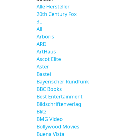
Alle Hersteller
20th Century Fox
3L
All
Arboris
ARD
ArtHaus
Ascot Elite
Aster
Bastei
Bayerischer Rundfunk
BBC Books
Best Entertainment
Bildschriftenverlag
Blitz
BMG Video
Bollywood Movies
Buena Vista