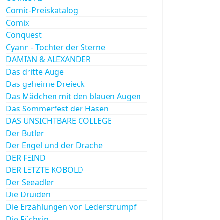
Comic-Preiskatalog
Comix
Conquest
Cyann - Tochter der Sterne
DAMIAN & ALEXANDER
Das dritte Auge
Das geheime Dreieck
Das Mädchen mit den blauen Augen
Das Sommerfest der Hasen
DAS UNSICHTBARE COLLEGE
Der Butler
Der Engel und der Drache
DER FEIND
DER LETZTE KOBOLD
Der Seeadler
Die Druiden
Die Erzählungen von Lederstrumpf
Die Füchsin