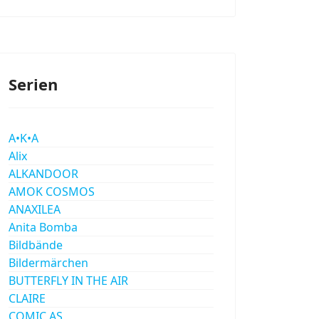
Serien
A•K•A
Alix
ALKANDOOR
AMOK COSMOS
ANAXILEA
Anita Bomba
Bildbände
Bildermärchen
BUTTERFLY IN THE AIR
CLAIRE
COMIC AS