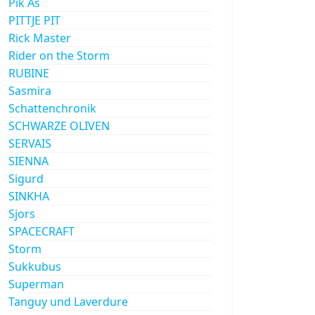
Pik As
PITTJE PIT
Rick Master
Rider on the Storm
RUBINE
Sasmira
Schattenchronik
SCHWARZE OLIVEN
SERVAIS
SIENNA
Sigurd
SINKHA
Sjors
SPACECRAFT
Storm
Sukkubus
Superman
Tanguy und Laverdure