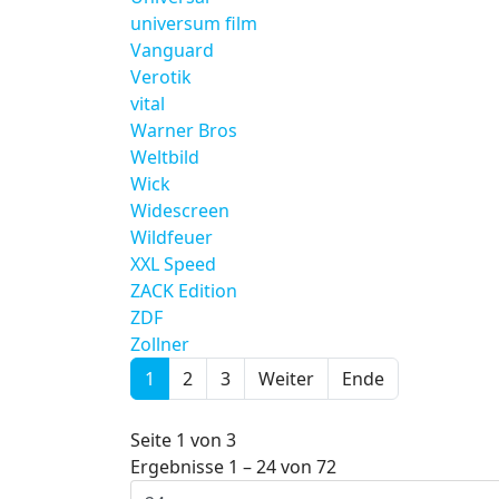
universum film
Vanguard
Verotik
vital
Warner Bros
Weltbild
Wick
Widescreen
Wildfeuer
XXL Speed
ZACK Edition
ZDF
Zollner
1
2
3
Weiter
Ende
Seite 1 von 3
Ergebnisse 1 – 24 von 72