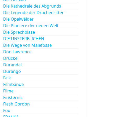
Die Kathedrale des Abgrunds
Die Legende der Drachenritter
Die Opalwälder
Die Pioniere der neuen Welt
Die Sprechblase
DIE UNSTERBLICHEN
Die Wege von Malefosse
Don Lawrence
Drucke
Durandal
Durango
Falk
Filmbände
Filme
Finsternis
Flash Gordon
Fox
FRANKA