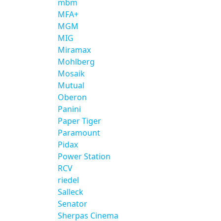
mbm
MFA+
MGM
MIG
Miramax
Mohlberg
Mosaik
Mutual
Oberon
Panini
Paper Tiger
Paramount
Pidax
Power Station
RCV
riedel
Salleck
Senator
Sherpas Cinema