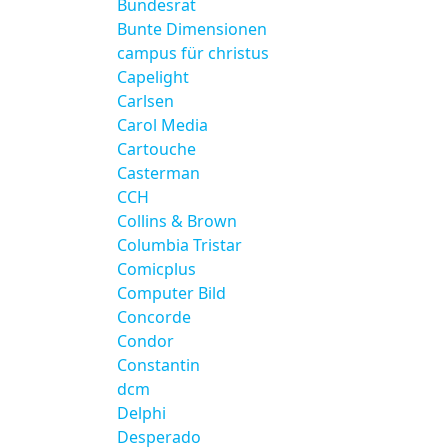
Bundesrat
Bunte Dimensionen
campus für christus
Capelight
Carlsen
Carol Media
Cartouche
Casterman
CCH
Collins & Brown
Columbia Tristar
Comicplus
Computer Bild
Concorde
Condor
Constantin
dcm
Delphi
Desperado