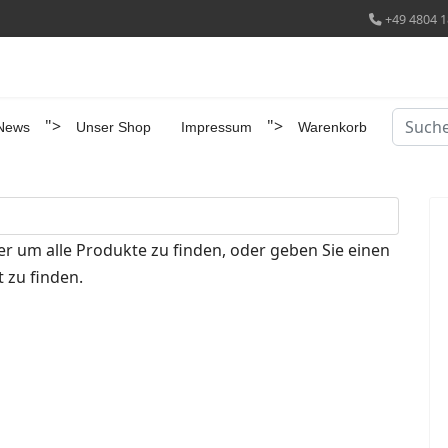
+49 4804 1
Suchen
">
">
News
Unser Shop
Impressum
Warenkorb
er um alle Produkte zu finden, oder geben Sie einen
 zu finden.