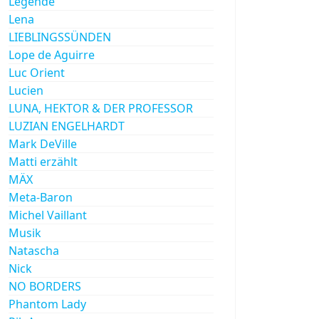
Legende
Lena
LIEBLINGSSÜNDEN
Lope de Aguirre
Luc Orient
Lucien
LUNA, HEKTOR & DER PROFESSOR
LUZIAN ENGELHARDT
Mark DeVille
Matti erzählt
MÄX
Meta-Baron
Michel Vaillant
Musik
Natascha
Nick
NO BORDERS
Phantom Lady