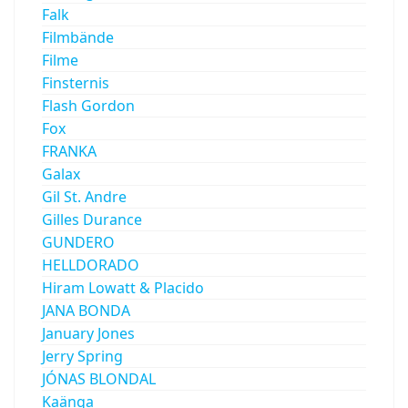
Falk
Filmbände
Filme
Finsternis
Flash Gordon
Fox
FRANKA
Galax
Gil St. Andre
Gilles Durance
GUNDERO
HELLDORADO
Hiram Lowatt & Placido
JANA BONDA
January Jones
Jerry Spring
JÓNAS BLONDAL
Kaänga