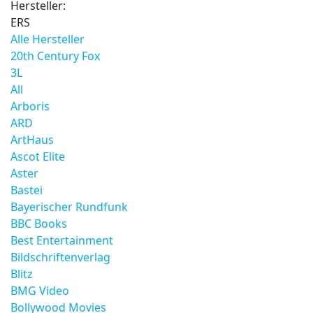
Hersteller:
ERS
Alle Hersteller
20th Century Fox
3L
All
Arboris
ARD
ArtHaus
Ascot Elite
Aster
Bastei
Bayerischer Rundfunk
BBC Books
Best Entertainment
Bildschriftenverlag
Blitz
BMG Video
Bollywood Movies