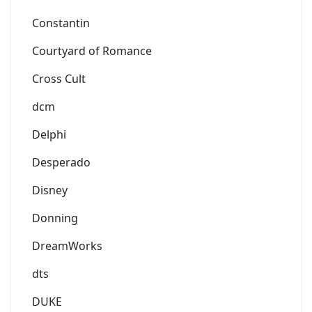
Constantin
Courtyard of Romance
Cross Cult
dcm
Delphi
Desperado
Disney
Donning
DreamWorks
dts
DUKE