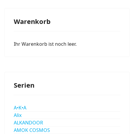
Warenkorb
Ihr Warenkorb ist noch leer.
Serien
A•K•A
Alix
ALKANDOOR
AMOK COSMOS