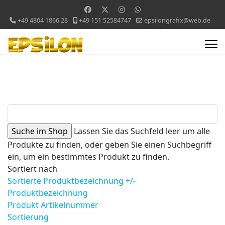
+49 4804 1866 28
+49 151 52584747
epsilongrafix@web.de
Lassen Sie das Suchfeld leer um alle
Produkte zu finden, oder geben Sie einen Suchbegriff
ein, um ein bestimmtes Produkt zu finden.
Sortiert nach
Sortierte Produktbezeichnung +/-
Produktbezeichnung
Produkt Artikelnummer
Sortierung