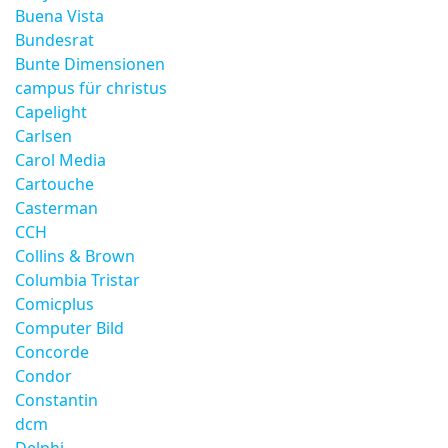
Buena Vista
Bundesrat
Bunte Dimensionen
campus für christus
Capelight
Carlsen
Carol Media
Cartouche
Casterman
CCH
Collins & Brown
Columbia Tristar
Comicplus
Computer Bild
Concorde
Condor
Constantin
dcm