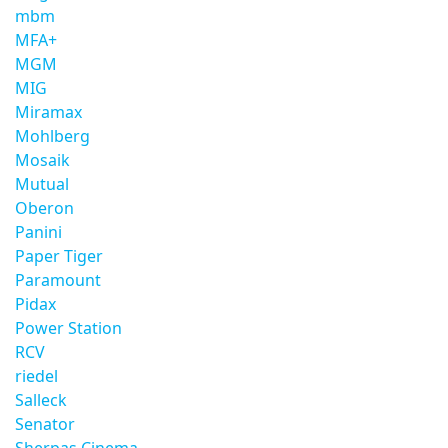
mbm
MFA+
MGM
MIG
Miramax
Mohlberg
Mosaik
Mutual
Oberon
Panini
Paper Tiger
Paramount
Pidax
Power Station
RCV
riedel
Salleck
Senator