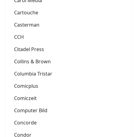
Carol Media
Cartouche
Casterman
CCH
Citadel Press
Collins & Brown
Columbia Tristar
Comicplus
Comiczeit
Computer Bild
Concorde
Condor