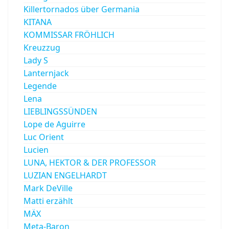
Killertornados über Germania
KITANA
KOMMISSAR FRÖHLICH
Kreuzzug
Lady S
Lanternjack
Legende
Lena
LIEBLINGSSÜNDEN
Lope de Aguirre
Luc Orient
Lucien
LUNA, HEKTOR & DER PROFESSOR
LUZIAN ENGELHARDT
Mark DeVille
Matti erzählt
MÄX
Meta-Baron