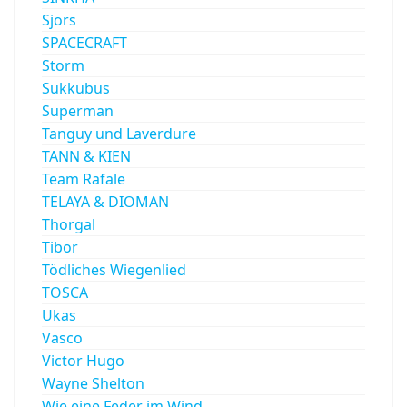
Sjors
SPACECRAFT
Storm
Sukkubus
Superman
Tanguy und Laverdure
TANN & KIEN
Team Rafale
TELAYA & DIOMAN
Thorgal
Tibor
Tödliches Wiegenlied
TOSCA
Ukas
Vasco
Victor Hugo
Wayne Shelton
Wie eine Feder im Wind