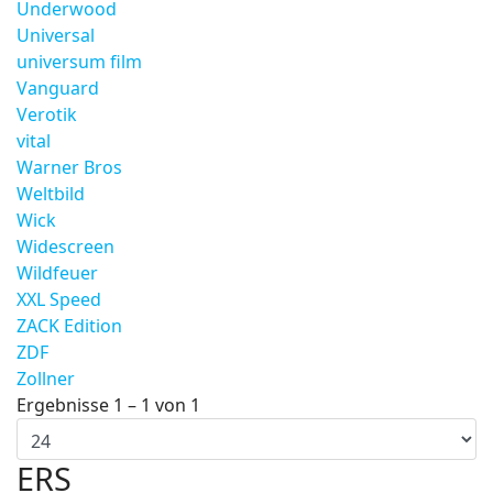
Underwood
Universal
universum film
Vanguard
Verotik
vital
Warner Bros
Weltbild
Wick
Widescreen
Wildfeuer
XXL Speed
ZACK Edition
ZDF
Zollner
Ergebnisse 1 – 1 von 1
ERS