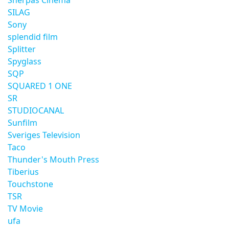
Sherpas Cinema
SILAG
Sony
splendid film
Splitter
Spyglass
SQP
SQUARED 1 ONE
SR
STUDIOCANAL
Sunfilm
Sveriges Television
Taco
Thunder's Mouth Press
Tiberius
Touchstone
TSR
TV Movie
ufa