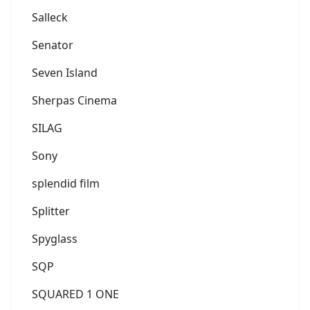
Salleck
Senator
Seven Island
Sherpas Cinema
SILAG
Sony
splendid film
Splitter
Spyglass
SQP
SQUARED 1 ONE