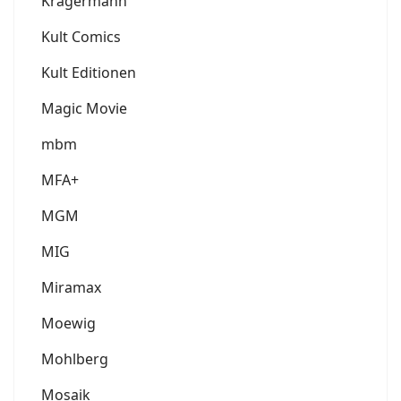
Krägermann
Kult Comics
Kult Editionen
Magic Movie
mbm
MFA+
MGM
MIG
Miramax
Moewig
Mohlberg
Mosaik