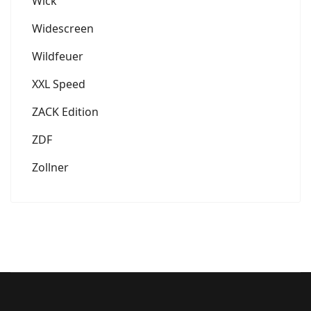
Wick
Widescreen
Wildfeuer
XXL Speed
ZACK Edition
ZDF
Zollner