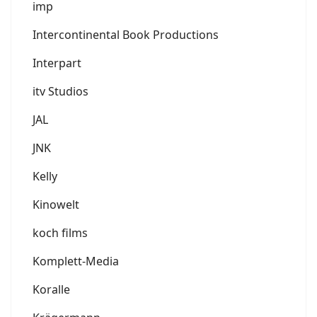
imp
Intercontinental Book Productions
Interpart
itv Studios
JAL
JNK
Kelly
Kinowelt
koch films
Komplett-Media
Koralle