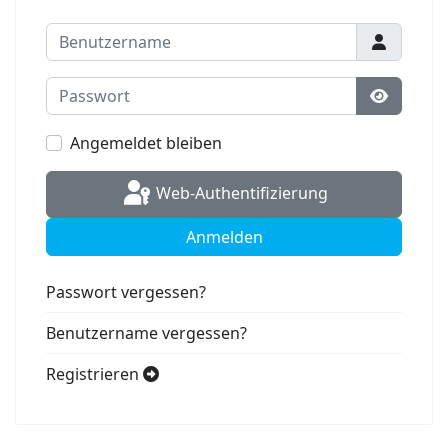
Benutzername
Passwort
Passwort
Angemeldet bleiben
Web-Authentifizierung
Anmelden
Passwort vergessen?
Benutzername vergessen?
Registrieren