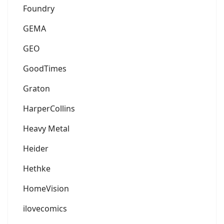
Foundry
GEMA
GEO
GoodTimes
Graton
HarperCollins
Heavy Metal
Heider
Hethke
HomeVision
ilovecomics