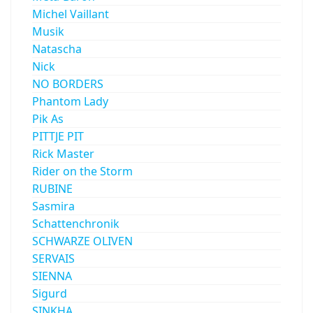
Michel Vaillant
Musik
Natascha
Nick
NO BORDERS
Phantom Lady
Pik As
PITTJE PIT
Rick Master
Rider on the Storm
RUBINE
Sasmira
Schattenchronik
SCHWARZE OLIVEN
SERVAIS
SIENNA
Sigurd
SINKHA