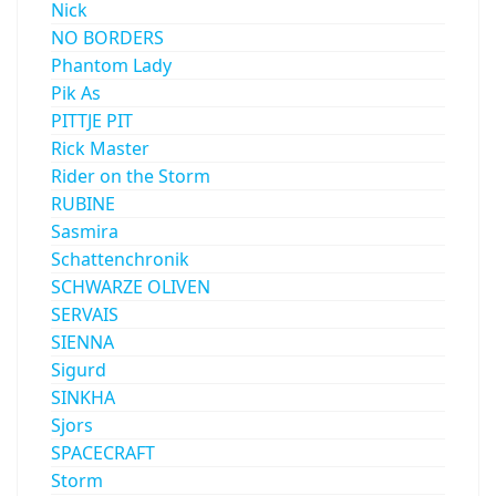
Nick
NO BORDERS
Phantom Lady
Pik As
PITTJE PIT
Rick Master
Rider on the Storm
RUBINE
Sasmira
Schattenchronik
SCHWARZE OLIVEN
SERVAIS
SIENNA
Sigurd
SINKHA
Sjors
SPACECRAFT
Storm