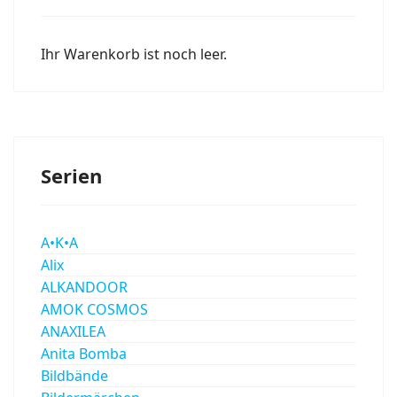
Ihr Warenkorb ist noch leer.
Serien
A•K•A
Alix
ALKANDOOR
AMOK COSMOS
ANAXILEA
Anita Bomba
Bildbände