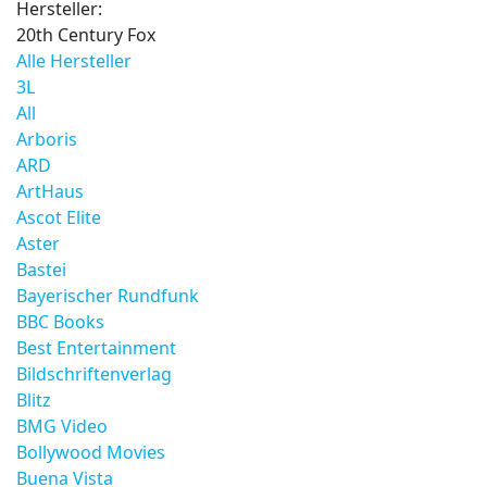
Hersteller:
20th Century Fox
Alle Hersteller
3L
All
Arboris
ARD
ArtHaus
Ascot Elite
Aster
Bastei
Bayerischer Rundfunk
BBC Books
Best Entertainment
Bildschriftenverlag
Blitz
BMG Video
Bollywood Movies
Buena Vista