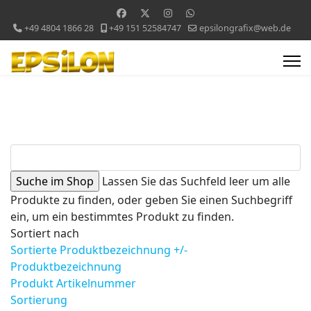
+49 4804 1866 28
+49 151 52584747
epsilongrafix@web.de
Lassen Sie das Suchfeld leer um alle
Produkte zu finden, oder geben Sie einen Suchbegriff
ein, um ein bestimmtes Produkt zu finden.
Sortiert nach
Sortierte Produktbezeichnung +/-
Produktbezeichnung
Produkt Artikelnummer
Sortierung