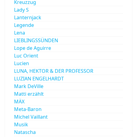
Kreuzzug
Lady S
Lanternjack
Legende
Lena
LIEBLINGSSÜNDEN
Lope de Aguirre
Luc Orient
Lucien
LUNA, HEKTOR & DER PROFESSOR
LUZIAN ENGELHARDT
Mark DeVille
Matti erzählt
MÄX
Meta-Baron
Michel Vaillant
Musik
Natascha