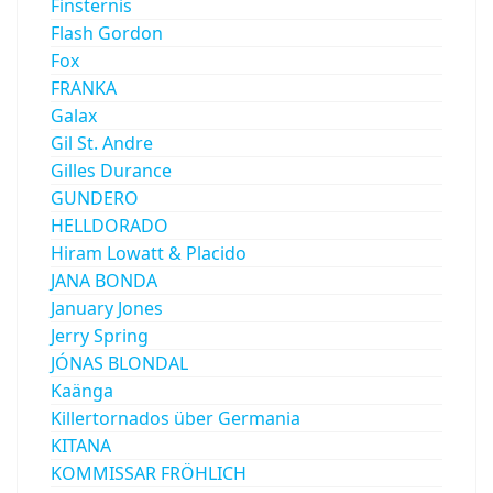
Finsternis
Flash Gordon
Fox
FRANKA
Galax
Gil St. Andre
Gilles Durance
GUNDERO
HELLDORADO
Hiram Lowatt & Placido
JANA BONDA
January Jones
Jerry Spring
JÓNAS BLONDAL
Kaänga
Killertornados über Germania
KITANA
KOMMISSAR FRÖHLICH