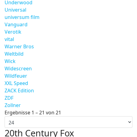
Underwood
Universal
universum film
Vanguard
Verotik
vital
Warner Bros
Weltbild
Wick
Widescreen
Wildfeuer
XXL Speed
ZACK Edition
ZDF
Zollner
Ergebnisse 1 – 21 von 21
20th Century Fox