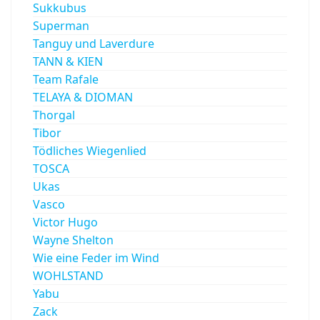
Sukkubus
Superman
Tanguy und Laverdure
TANN & KIEN
Team Rafale
TELAYA & DIOMAN
Thorgal
Tibor
Tödliches Wiegenlied
TOSCA
Ukas
Vasco
Victor Hugo
Wayne Shelton
Wie eine Feder im Wind
WOHLSTAND
Yabu
Zack