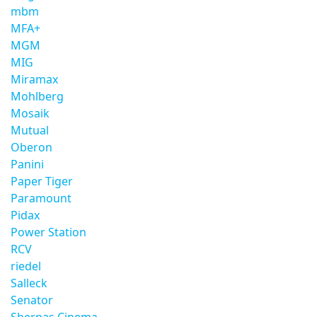
mbm
MFA+
MGM
MIG
Miramax
Mohlberg
Mosaik
Mutual
Oberon
Panini
Paper Tiger
Paramount
Pidax
Power Station
RCV
riedel
Salleck
Senator