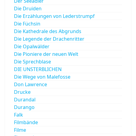
Der Seeadler
Die Druiden
Die Erzählungen von Lederstrumpf
Die Füchsin
Die Kathedrale des Abgrunds
Die Legende der Drachenritter
Die Opalwälder
Die Pioniere der neuen Welt
Die Sprechblase
DIE UNSTERBLICHEN
Die Wege von Malefosse
Don Lawrence
Drucke
Durandal
Durango
Falk
Filmbände
Filme