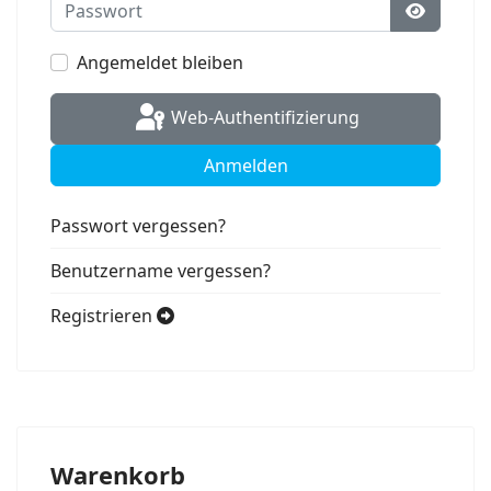
Passwort
Passwort
Angemeldet bleiben
Web-Authentifizierung
Anmelden
Passwort vergessen?
Benutzername vergessen?
Registrieren
Warenkorb