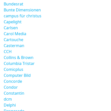
Bundesrat
Bunte Dimensionen
campus für christus
Capelight
Carlsen
Carol Media
Cartouche
Casterman
CCH
Collins & Brown
Columbia Tristar
Comicplus
Computer Bild
Concorde
Condor
Constantin
dcm
Delphi