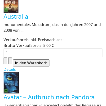
Australia
monumentales Melodram, das in den Jahren 2007 und
2008 von ...
Verkaufspreis inkl. Preisnachlass:
Brutto-Verkaufspreis:
5,00 €
Details
Avatar – Aufbruch nach Pandora
US-amerikanischer Science-Fiction-Film des Regisseurs