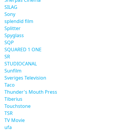
Sherpas Cinema
SILAG
Sony
splendid film
Splitter
Spyglass
SQP
SQUARED 1 ONE
SR
STUDIOCANAL
Sunfilm
Sveriges Television
Taco
Thunder's Mouth Press
Tiberius
Touchstone
TSR
TV Movie
ufa