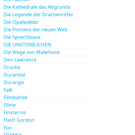
Die Kathedrale des Abgrunds
Die Legende der Drachenritter
Die Opalwälder
Die Pioniere der neuen Welt
Die Sprechblase
DIE UNSTERBLICHEN
Die Wege von Malefosse
Don Lawrence
Drucke
Durandal
Durango
Falk
Filmbände
Filme
Finsternis
Flash Gordon
Fox
FRANKA