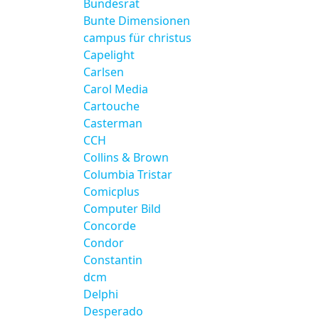
Bundesrat
Bunte Dimensionen
campus für christus
Capelight
Carlsen
Carol Media
Cartouche
Casterman
CCH
Collins & Brown
Columbia Tristar
Comicplus
Computer Bild
Concorde
Condor
Constantin
dcm
Delphi
Desperado