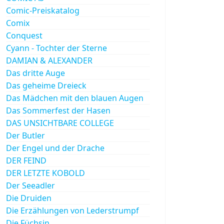
Comic-Preiskatalog
Comix
Conquest
Cyann - Tochter der Sterne
DAMIAN & ALEXANDER
Das dritte Auge
Das geheime Dreieck
Das Mädchen mit den blauen Augen
Das Sommerfest der Hasen
DAS UNSICHTBARE COLLEGE
Der Butler
Der Engel und der Drache
DER FEIND
DER LETZTE KOBOLD
Der Seeadler
Die Druiden
Die Erzählungen von Lederstrumpf
Die Füchsin