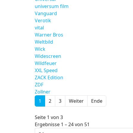
universum film
Vanguard
Verotik
vital
Warner Bros
Weltbild
Wick
Widescreen
Wildfeuer
XXL Speed
ZACK Edition
ZDF
Zollner
1
2
3
Weiter
Ende
Seite 1 von 3
Ergebnisse 1 – 24 von 51