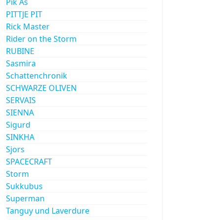
Pik As
PITTJE PIT
Rick Master
Rider on the Storm
RUBINE
Sasmira
Schattenchronik
SCHWARZE OLIVEN
SERVAIS
SIENNA
Sigurd
SINKHA
Sjors
SPACECRAFT
Storm
Sukkubus
Superman
Tanguy und Laverdure