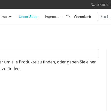
+49 4804 1
Suchen
">
News
Unser Shop
Impressum
Warenkorb
er um alle Produkte zu finden, oder geben Sie einen
 zu finden.