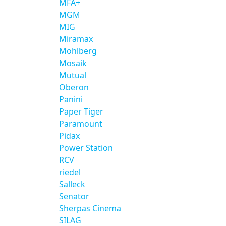
MFA+
MGM
MIG
Miramax
Mohlberg
Mosaik
Mutual
Oberon
Panini
Paper Tiger
Paramount
Pidax
Power Station
RCV
riedel
Salleck
Senator
Sherpas Cinema
SILAG