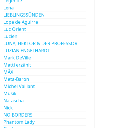
Legende
Lena
LIEBLINGSSÜNDEN
Lope de Aguirre
Luc Orient
Lucien
LUNA, HEKTOR & DER PROFESSOR
LUZIAN ENGELHARDT
Mark DeVille
Matti erzählt
MÄX
Meta-Baron
Michel Vaillant
Musik
Natascha
Nick
NO BORDERS
Phantom Lady