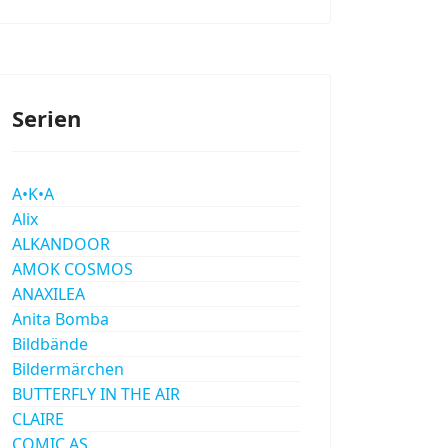
Serien
A•K•A
Alix
ALKANDOOR
AMOK COSMOS
ANAXILEA
Anita Bomba
Bildbände
Bildermärchen
BUTTERFLY IN THE AIR
CLAIRE
COMIC AS