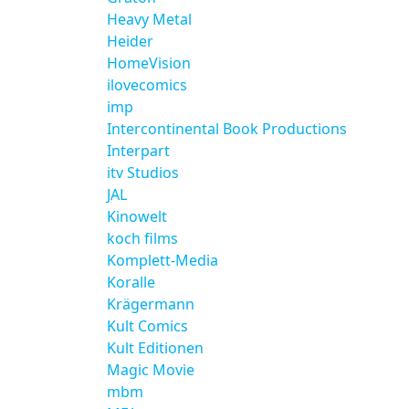
Heavy Metal
Heider
HomeVision
ilovecomics
imp
Intercontinental Book Productions
Interpart
itv Studios
JAL
Kinowelt
koch films
Komplett-Media
Koralle
Krägermann
Kult Comics
Kult Editionen
Magic Movie
mbm