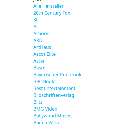
Alle Hersteller
20th Century Fox
3L
All
Arboris
ARD
ArtHaus
Ascot Elite
Aster
Bastei
Bayerischer Rundfunk
BBC Books
Best Entertainment
Bildschriftenverlag
Blitz
BMG Video
Bollywood Movies
Buena Vista