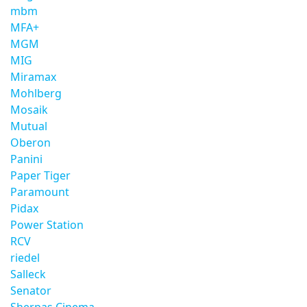
mbm
MFA+
MGM
MIG
Miramax
Mohlberg
Mosaik
Mutual
Oberon
Panini
Paper Tiger
Paramount
Pidax
Power Station
RCV
riedel
Salleck
Senator