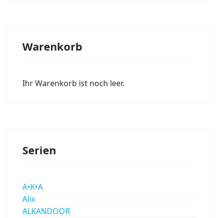
Warenkorb
Ihr Warenkorb ist noch leer.
Serien
A•K•A
Alix
ALKANDOOR