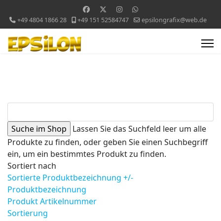
+49 4804 1866 28
+49 151 52584747
epsilongrafix@web.de
Lassen Sie das Suchfeld leer um alle
Produkte zu finden, oder geben Sie einen Suchbegriff
ein, um ein bestimmtes Produkt zu finden.
Sortiert nach
Sortierte Produktbezeichnung +/-
Produktbezeichnung
Produkt Artikelnummer
Sortierung