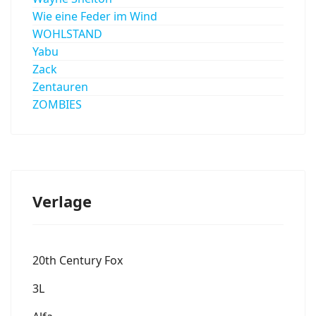
Wie eine Feder im Wind
WOHLSTAND
Yabu
Zack
Zentauren
ZOMBIES
Verlage
20th Century Fox
3L