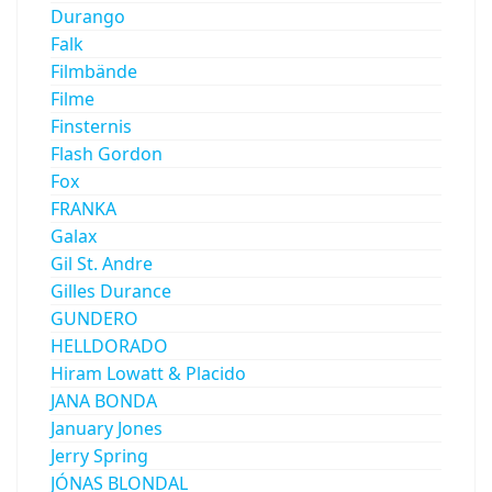
Durango
Falk
Filmbände
Filme
Finsternis
Flash Gordon
Fox
FRANKA
Galax
Gil St. Andre
Gilles Durance
GUNDERO
HELLDORADO
Hiram Lowatt & Placido
JANA BONDA
January Jones
Jerry Spring
JÓNAS BLONDAL