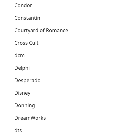
Condor
Constantin
Courtyard of Romance
Cross Cult
dcm
Delphi
Desperado
Disney
Donning
DreamWorks
dts