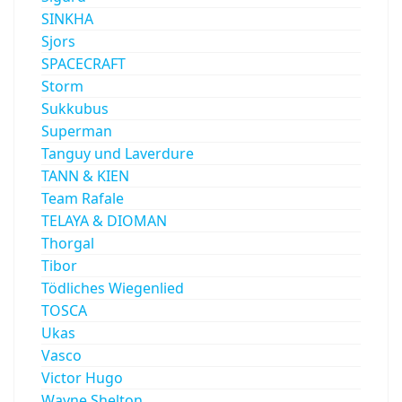
SINKHA
Sjors
SPACECRAFT
Storm
Sukkubus
Superman
Tanguy und Laverdure
TANN & KIEN
Team Rafale
TELAYA & DIOMAN
Thorgal
Tibor
Tödliches Wiegenlied
TOSCA
Ukas
Vasco
Victor Hugo
Wayne Shelton