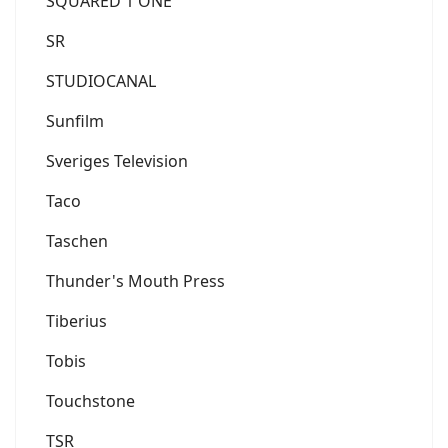
SQUARED 1 ONE
SR
STUDIOCANAL
Sunfilm
Sveriges Television
Taco
Taschen
Thunder's Mouth Press
Tiberius
Tobis
Touchstone
TSR