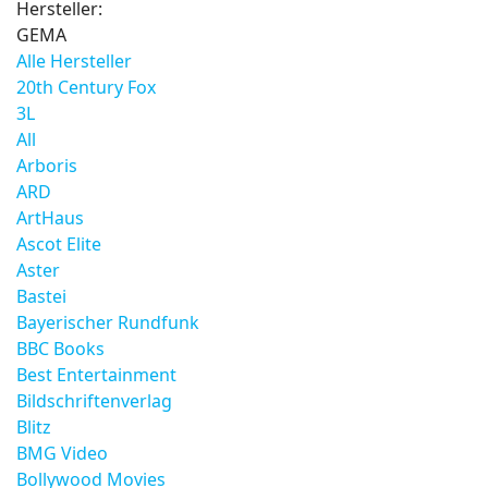
Hersteller:
GEMA
Alle Hersteller
20th Century Fox
3L
All
Arboris
ARD
ArtHaus
Ascot Elite
Aster
Bastei
Bayerischer Rundfunk
BBC Books
Best Entertainment
Bildschriftenverlag
Blitz
BMG Video
Bollywood Movies