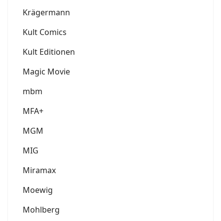
Krägermann
Kult Comics
Kult Editionen
Magic Movie
mbm
MFA+
MGM
MIG
Miramax
Moewig
Mohlberg