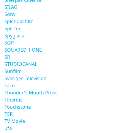
Sherpas Cinema
SILAG
Sony
splendid film
Splitter
Spyglass
SQP
SQUARED 1 ONE
SR
STUDIOCANAL
Sunfilm
Sveriges Television
Taco
Thunder's Mouth Press
Tiberius
Touchstone
TSR
TV Movie
ufa