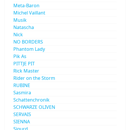
Meta-Baron
Michel Vaillant
Musik
Natascha
Nick
NO BORDERS
Phantom Lady
Pik As
PITTJE PIT
Rick Master
Rider on the Storm
RUBINE
Sasmira
Schattenchronik
SCHWARZE OLIVEN
SERVAIS
SIENNA
Sigurd