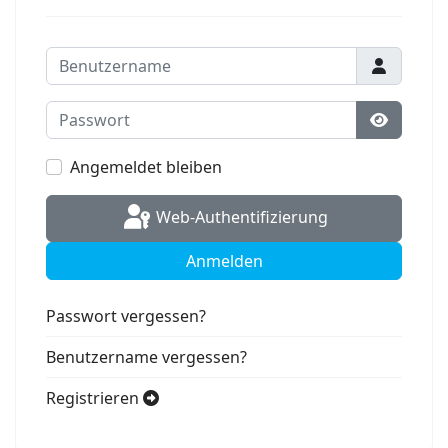
Benutzername
Passwort
Passwort
Angemeldet bleiben
Web-Authentifizierung
Anmelden
Passwort vergessen?
Benutzername vergessen?
Registrieren