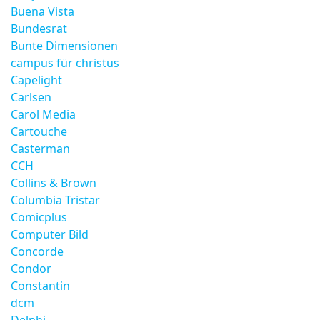
Buena Vista
Bundesrat
Bunte Dimensionen
campus für christus
Capelight
Carlsen
Carol Media
Cartouche
Casterman
CCH
Collins & Brown
Columbia Tristar
Comicplus
Computer Bild
Concorde
Condor
Constantin
dcm