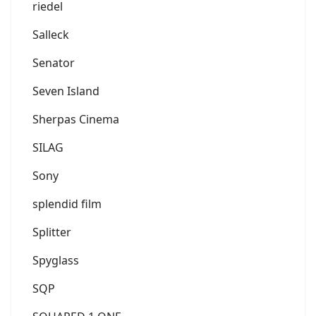
riedel
Salleck
Senator
Seven Island
Sherpas Cinema
SILAG
Sony
splendid film
Splitter
Spyglass
SQP