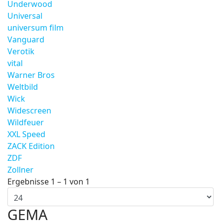
Underwood
Universal
universum film
Vanguard
Verotik
vital
Warner Bros
Weltbild
Wick
Widescreen
Wildfeuer
XXL Speed
ZACK Edition
ZDF
Zollner
Ergebnisse 1 – 1 von 1
GEMA