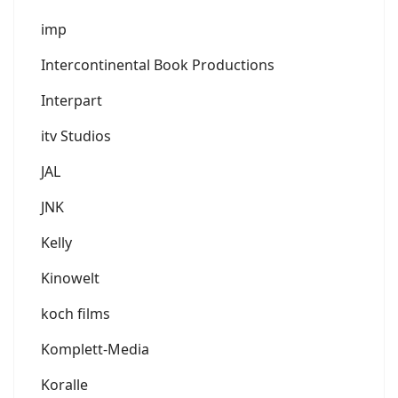
imp
Intercontinental Book Productions
Interpart
itv Studios
JAL
JNK
Kelly
Kinowelt
koch films
Komplett-Media
Koralle