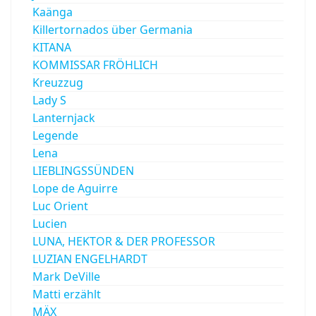
Kaänga
Killertornados über Germania
KITANA
KOMMISSAR FRÖHLICH
Kreuzzug
Lady S
Lanternjack
Legende
Lena
LIEBLINGSSÜNDEN
Lope de Aguirre
Luc Orient
Lucien
LUNA, HEKTOR & DER PROFESSOR
LUZIAN ENGELHARDT
Mark DeVille
Matti erzählt
MÄX