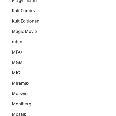
Krägermann
Kult Comics
Kult Editionen
Magic Movie
mbm
MFA+
MGM
MIG
Miramax
Moewig
Mohlberg
Mosaik