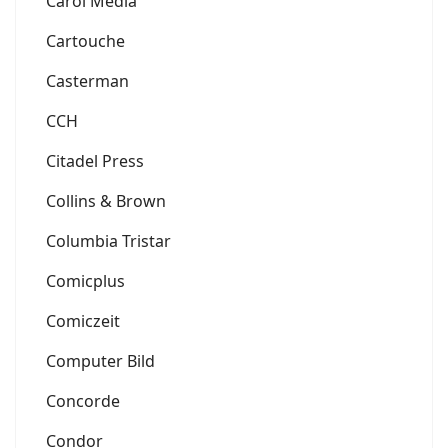
Carol Media
Cartouche
Casterman
CCH
Citadel Press
Collins & Brown
Columbia Tristar
Comicplus
Comiczeit
Computer Bild
Concorde
Condor