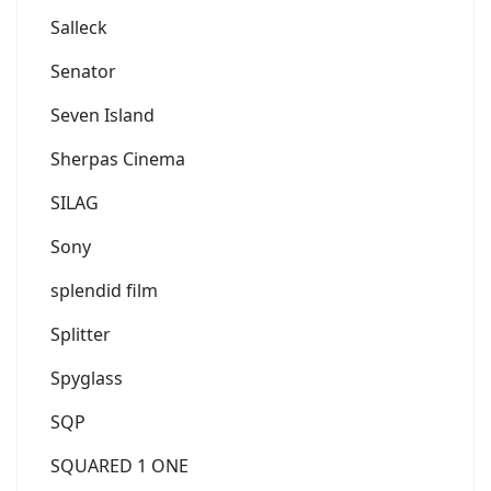
Salleck
Senator
Seven Island
Sherpas Cinema
SILAG
Sony
splendid film
Splitter
Spyglass
SQP
SQUARED 1 ONE