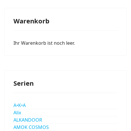
Warenkorb
Ihr Warenkorb ist noch leer.
Serien
A•K•A
Alix
ALKANDOOR
AMOK COSMOS