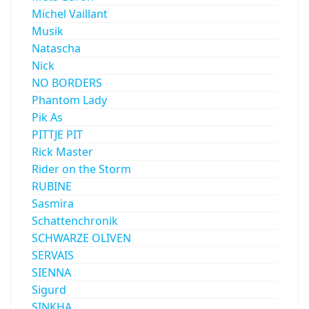
Michel Vaillant
Musik
Natascha
Nick
NO BORDERS
Phantom Lady
Pik As
PITTJE PIT
Rick Master
Rider on the Storm
RUBINE
Sasmira
Schattenchronik
SCHWARZE OLIVEN
SERVAIS
SIENNA
Sigurd
SINKHA