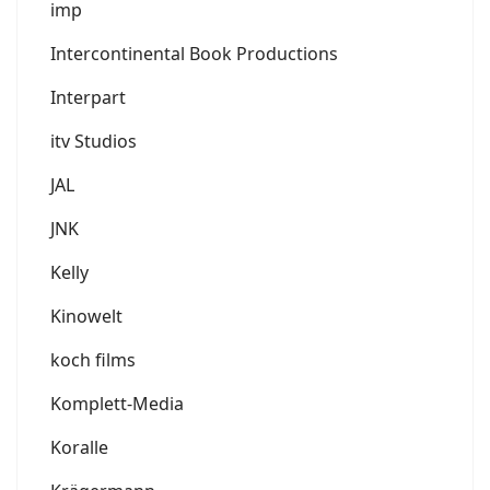
imp
Intercontinental Book Productions
Interpart
itv Studios
JAL
JNK
Kelly
Kinowelt
koch films
Komplett-Media
Koralle