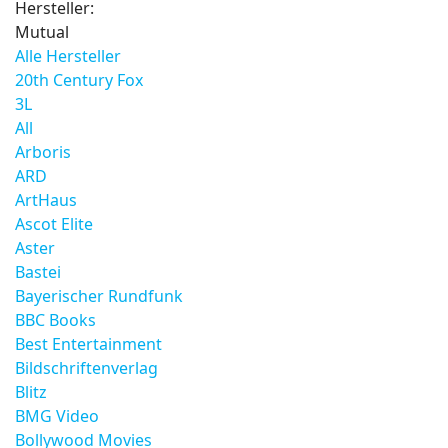
Hersteller:
Mutual
Alle Hersteller
20th Century Fox
3L
All
Arboris
ARD
ArtHaus
Ascot Elite
Aster
Bastei
Bayerischer Rundfunk
BBC Books
Best Entertainment
Bildschriftenverlag
Blitz
BMG Video
Bollywood Movies