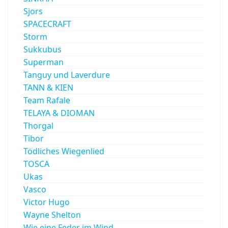
Sjors
SPACECRAFT
Storm
Sukkubus
Superman
Tanguy und Laverdure
TANN & KIEN
Team Rafale
TELAYA & DIOMAN
Thorgal
Tibor
Tödliches Wiegenlied
TOSCA
Ukas
Vasco
Victor Hugo
Wayne Shelton
Wie eine Feder im Wind