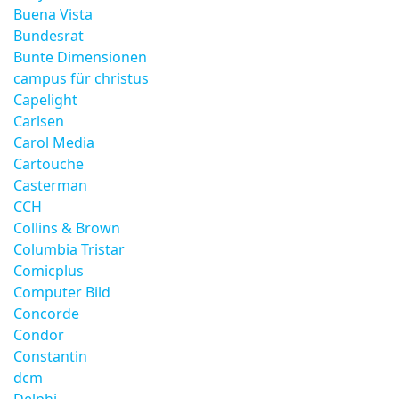
Buena Vista
Bundesrat
Bunte Dimensionen
campus für christus
Capelight
Carlsen
Carol Media
Cartouche
Casterman
CCH
Collins & Brown
Columbia Tristar
Comicplus
Computer Bild
Concorde
Condor
Constantin
dcm