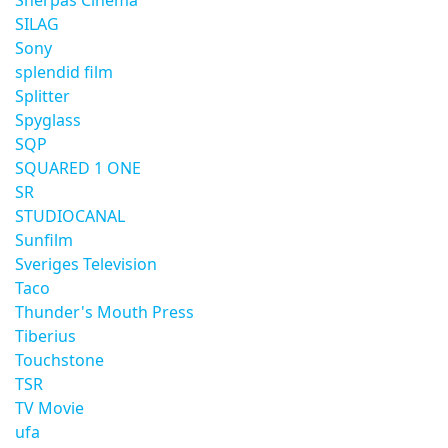
Sherpas Cinema
SILAG
Sony
splendid film
Splitter
Spyglass
SQP
SQUARED 1 ONE
SR
STUDIOCANAL
Sunfilm
Sveriges Television
Taco
Thunder's Mouth Press
Tiberius
Touchstone
TSR
TV Movie
ufa