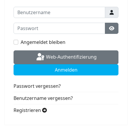
Benutzername
Passwort
Passwort
Angemeldet bleiben
Web-Authentifizierung
Anmelden
Passwort vergessen?
Benutzername vergessen?
Registrieren