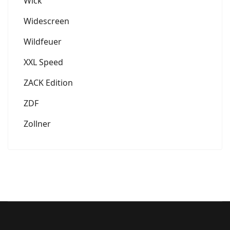
Wick
Widescreen
Wildfeuer
XXL Speed
ZACK Edition
ZDF
Zollner