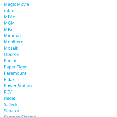
Magic Movie
mbm
MFA+
MGM
MIG
Miramax
Mohlberg
Mosaik
Oberon
Panini
Paper Tiger
Paramount
Pidax
Power Station
RCV
riedel
Salleck
Senator