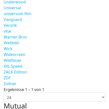
Underwood
Universal
universum film
Vanguard
Verotik
vital
Warner Bros
Weltbild
Wick
Widescreen
Wildfeuer
XXL Speed
ZACK Edition
ZDF
Zollner
Ergebnisse 1 – 1 von 1
Mutual