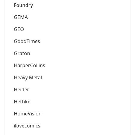
Foundry
GEMA
GEO
GoodTimes
Graton
HarperCollins
Heavy Metal
Heider
Hethke
HomeVision
ilovecomics