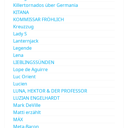
Killertornados über Germania
KITANA
KOMMISSAR FRÖHLICH
Kreuzzug
Lady S
Lanternjack
Legende
Lena
LIEBLINGSSÜNDEN
Lope de Aguirre
Luc Orient
Lucien
LUNA, HEKTOR & DER PROFESSOR
LUZIAN ENGELHARDT
Mark DeVille
Matti erzählt
MÄX
Meta-Baron