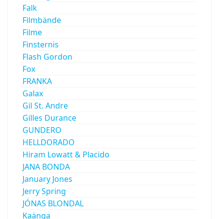
Falk
Filmbände
Filme
Finsternis
Flash Gordon
Fox
FRANKA
Galax
Gil St. Andre
Gilles Durance
GUNDERO
HELLDORADO
Hiram Lowatt & Placido
JANA BONDA
January Jones
Jerry Spring
JÓNAS BLONDAL
Kaänga