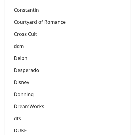
Constantin
Courtyard of Romance
Cross Cult
dcm
Delphi
Desperado
Disney
Donning
DreamWorks
dts
DUKE