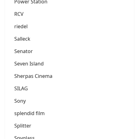
Power Station
RCV
riedel
Salleck
Senator
Seven Island
Sherpas Cinema
SILAG
Sony
splendid film
Splitter
Spyglass