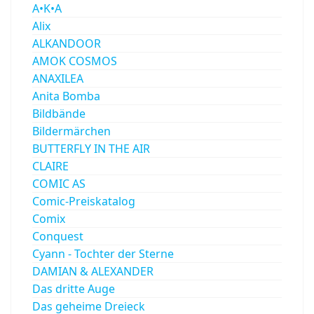
A•K•A
Alix
ALKANDOOR
AMOK COSMOS
ANAXILEA
Anita Bomba
Bildbände
Bildermärchen
BUTTERFLY IN THE AIR
CLAIRE
COMIC AS
Comic-Preiskatalog
Comix
Conquest
Cyann - Tochter der Sterne
DAMIAN & ALEXANDER
Das dritte Auge
Das geheime Dreieck