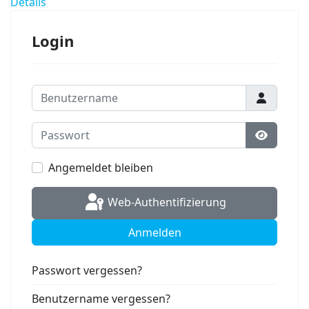
Details
Login
Benutzername
Passwort
Passwort
Angemeldet bleiben
Web-Authentifizierung
Anmelden
Passwort vergessen?
Benutzername vergessen?