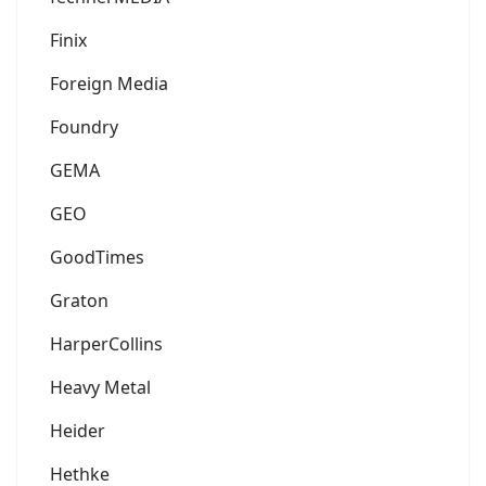
Finix
Foreign Media
Foundry
GEMA
GEO
GoodTimes
Graton
HarperCollins
Heavy Metal
Heider
Hethke