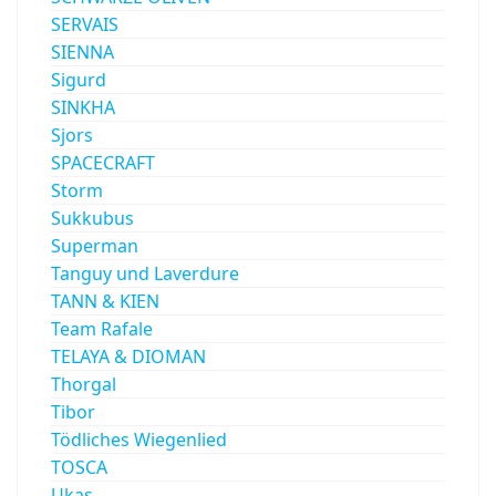
SERVAIS
SIENNA
Sigurd
SINKHA
Sjors
SPACECRAFT
Storm
Sukkubus
Superman
Tanguy und Laverdure
TANN & KIEN
Team Rafale
TELAYA & DIOMAN
Thorgal
Tibor
Tödliches Wiegenlied
TOSCA
Ukas