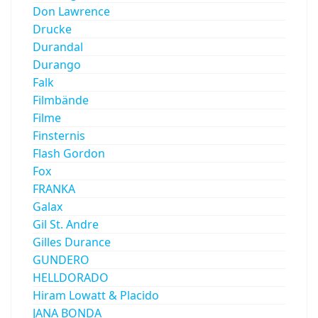
Don Lawrence
Drucke
Durandal
Durango
Falk
Filmbände
Filme
Finsternis
Flash Gordon
Fox
FRANKA
Galax
Gil St. Andre
Gilles Durance
GUNDERO
HELLDORADO
Hiram Lowatt & Placido
JANA BONDA