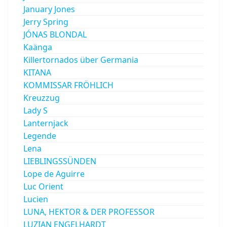
January Jones
Jerry Spring
JÓNAS BLONDAL
Kaänga
Killertornados über Germania
KITANA
KOMMISSAR FRÖHLICH
Kreuzzug
Lady S
Lanternjack
Legende
Lena
LIEBLINGSSÜNDEN
Lope de Aguirre
Luc Orient
Lucien
LUNA, HEKTOR & DER PROFESSOR
LUZIAN ENGELHARDT