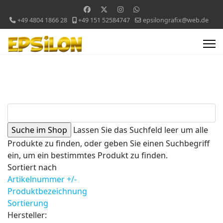
+49 4804 1866 28
+49 151 52584747
epsilongrafix@web.de
Lassen Sie das Suchfeld leer um alle
Produkte zu finden, oder geben Sie einen Suchbegriff
ein, um ein bestimmtes Produkt zu finden.
Sortiert nach
Artikelnummer +/-
Produktbezeichnung
Sortierung
Hersteller: