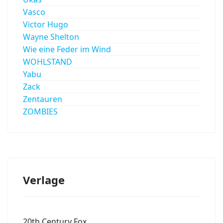
Vasco
Victor Hugo
Wayne Shelton
Wie eine Feder im Wind
WOHLSTAND
Yabu
Zack
Zentauren
ZOMBIES
Verlage
20th Century Fox