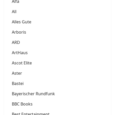
Alfa
All
Alles Gute
Arboris
ARD
ArtHaus
Ascot Elite
Aster
Bastei
Bayerischer Rundfunk
BBC Books
Best Entertainment