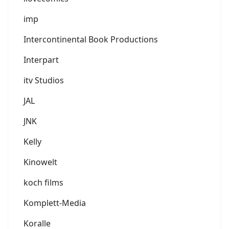
imp
Intercontinental Book Productions
Interpart
itv Studios
JAL
JNK
Kelly
Kinowelt
koch films
Komplett-Media
Koralle