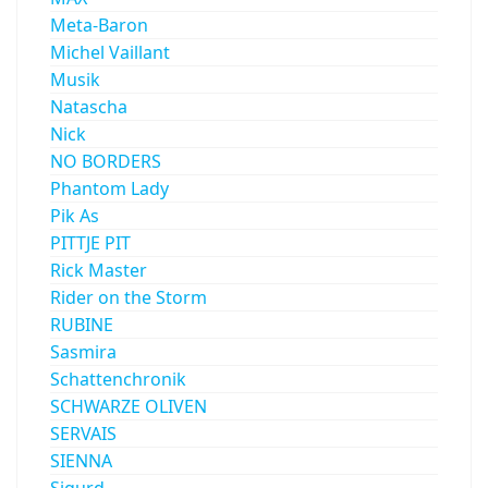
Meta-Baron
Michel Vaillant
Musik
Natascha
Nick
NO BORDERS
Phantom Lady
Pik As
PITTJE PIT
Rick Master
Rider on the Storm
RUBINE
Sasmira
Schattenchronik
SCHWARZE OLIVEN
SERVAIS
SIENNA
Sigurd