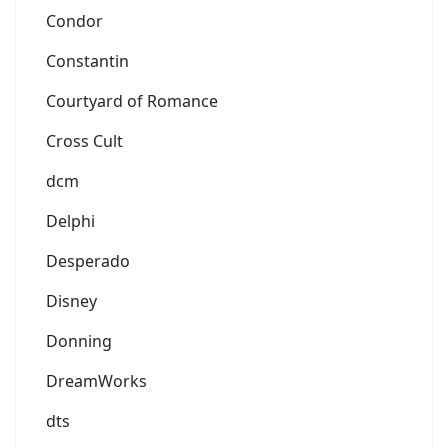
Condor
Constantin
Courtyard of Romance
Cross Cult
dcm
Delphi
Desperado
Disney
Donning
DreamWorks
dts