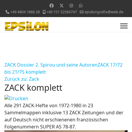
+49 4804 1866 28
+49 151 52584747
epsilongrafix@web.de
ZACK Dossier 2. Spirou und seine Autoren
ZACK 17/72
bis 21/75 komplett
Zurück zu: Zack
ZACK komplett
Alle 291 ZACK-Hefte von 1972-1980 in 23
Sammelmappen inklusive 13 ZACK Zeitungen und der
auf Deutsch nicht erschienenen französischen
Folgenummern SUPER AS 78-87.