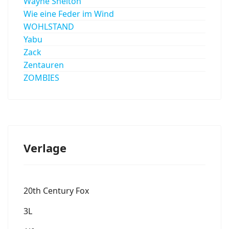
Wayne Shelton
Wie eine Feder im Wind
WOHLSTAND
Yabu
Zack
Zentauren
ZOMBIES
Verlage
20th Century Fox
3L