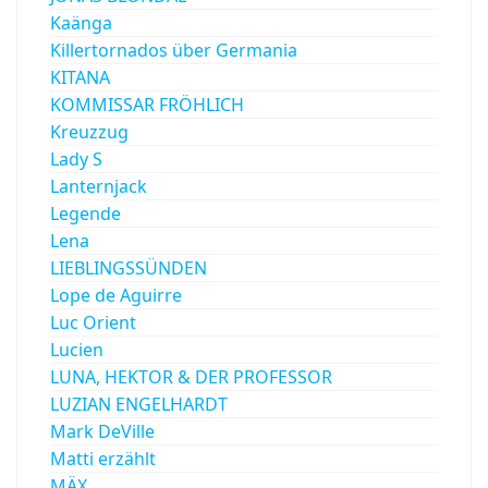
Kaänga
Killertornados über Germania
KITANA
KOMMISSAR FRÖHLICH
Kreuzzug
Lady S
Lanternjack
Legende
Lena
LIEBLINGSSÜNDEN
Lope de Aguirre
Luc Orient
Lucien
LUNA, HEKTOR & DER PROFESSOR
LUZIAN ENGELHARDT
Mark DeVille
Matti erzählt
MÄX