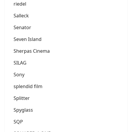
riedel
Salleck
Senator
Seven Island
Sherpas Cinema
SILAG
Sony
splendid film
Splitter
Spyglass
SQP