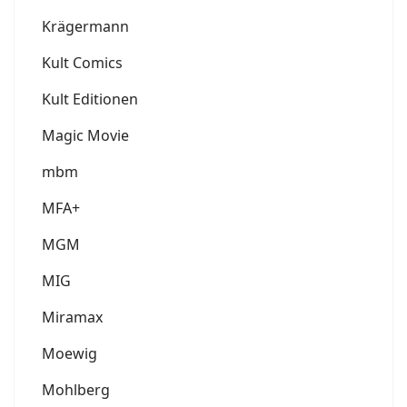
Krägermann
Kult Comics
Kult Editionen
Magic Movie
mbm
MFA+
MGM
MIG
Miramax
Moewig
Mohlberg