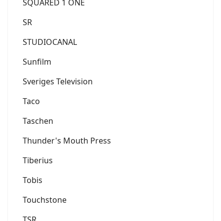
SQUARED 1 ONE
SR
STUDIOCANAL
Sunfilm
Sveriges Television
Taco
Taschen
Thunder's Mouth Press
Tiberius
Tobis
Touchstone
TSR