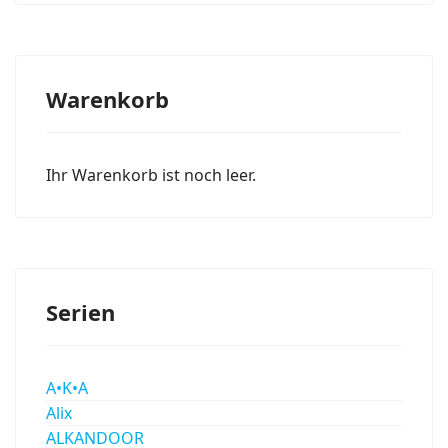
Warenkorb
Ihr Warenkorb ist noch leer.
Serien
A•K•A
Alix
ALKANDOOR