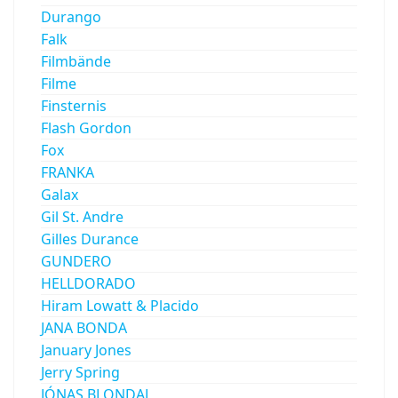
Durango
Falk
Filmbände
Filme
Finsternis
Flash Gordon
Fox
FRANKA
Galax
Gil St. Andre
Gilles Durance
GUNDERO
HELLDORADO
Hiram Lowatt & Placido
JANA BONDA
January Jones
Jerry Spring
JÓNAS BLONDAL