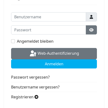
Benutzername
Passwort
Passwort
Angemeldet bleiben
Web-Authentifizierung
Anmelden
Passwort vergessen?
Benutzername vergessen?
Registrieren