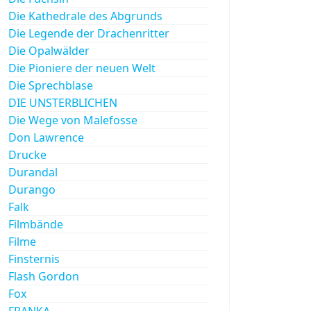
Die Kathedrale des Abgrunds
Die Legende der Drachenritter
Die Opalwälder
Die Pioniere der neuen Welt
Die Sprechblase
DIE UNSTERBLICHEN
Die Wege von Malefosse
Don Lawrence
Drucke
Durandal
Durango
Falk
Filmbände
Filme
Finsternis
Flash Gordon
Fox
FRANKA