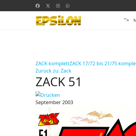
">
ZACK komplett
ZACK 17/72 bis 21/75 komple
Zurück zu: Zack
ZACK 51
September 2003