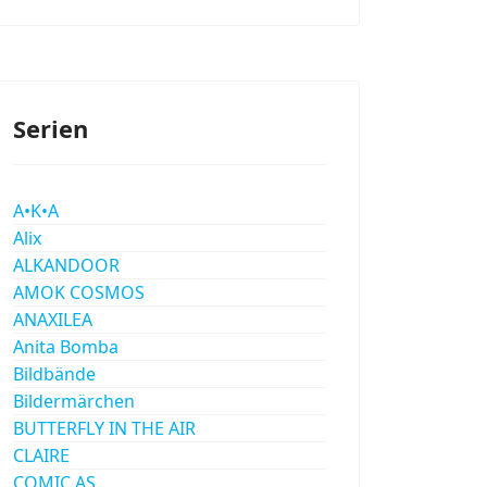
Serien
A•K•A
Alix
ALKANDOOR
AMOK COSMOS
ANAXILEA
Anita Bomba
Bildbände
Bildermärchen
BUTTERFLY IN THE AIR
CLAIRE
COMIC AS