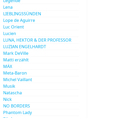
Legende
Lena
LIEBLINGSSÜNDEN
Lope de Aguirre
Luc Orient
Lucien
LUNA, HEKTOR & DER PROFESSOR
LUZIAN ENGELHARDT
Mark DeVille
Matti erzählt
MÄX
Meta-Baron
Michel Vaillant
Musik
Natascha
Nick
NO BORDERS
Phantom Lady