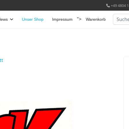
+49 4804 1
Suchen
">
News
Unser Shop
Impressum
Warenkorb
tt