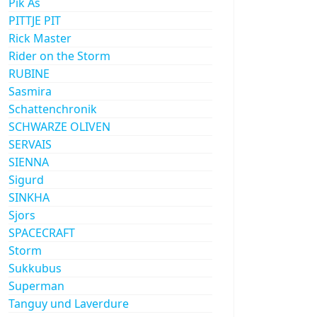
Pik As
PITTJE PIT
Rick Master
Rider on the Storm
RUBINE
Sasmira
Schattenchronik
SCHWARZE OLIVEN
SERVAIS
SIENNA
Sigurd
SINKHA
Sjors
SPACECRAFT
Storm
Sukkubus
Superman
Tanguy und Laverdure