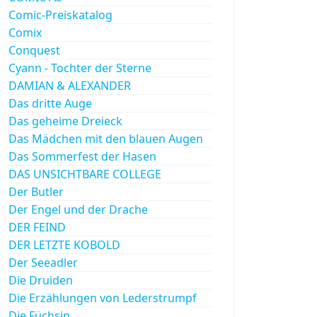
Comic-Preiskatalog
Comix
Conquest
Cyann - Tochter der Sterne
DAMIAN & ALEXANDER
Das dritte Auge
Das geheime Dreieck
Das Mädchen mit den blauen Augen
Das Sommerfest der Hasen
DAS UNSICHTBARE COLLEGE
Der Butler
Der Engel und der Drache
DER FEIND
DER LETZTE KOBOLD
Der Seeadler
Die Druiden
Die Erzählungen von Lederstrumpf
Die Füchsin