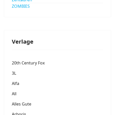
ZOMBIES
Verlage
20th Century Fox
3L
Alfa
All
Alles Gute
Arboris