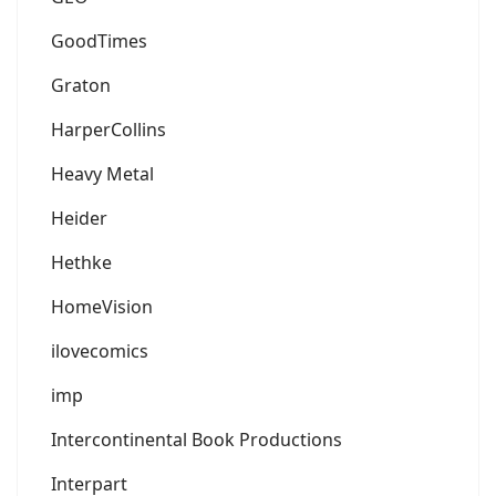
GoodTimes
Graton
HarperCollins
Heavy Metal
Heider
Hethke
HomeVision
ilovecomics
imp
Intercontinental Book Productions
Interpart