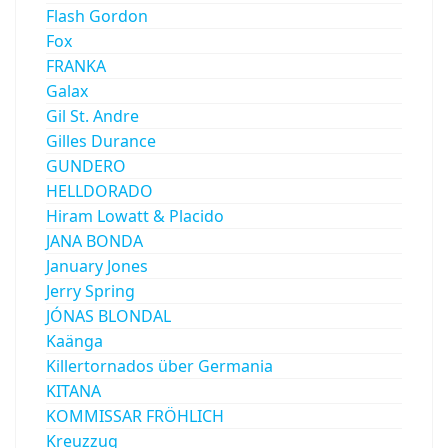
Flash Gordon
Fox
FRANKA
Galax
Gil St. Andre
Gilles Durance
GUNDERO
HELLDORADO
Hiram Lowatt & Placido
JANA BONDA
January Jones
Jerry Spring
JÓNAS BLONDAL
Kaänga
Killertornados über Germania
KITANA
KOMMISSAR FRÖHLICH
Kreuzzug