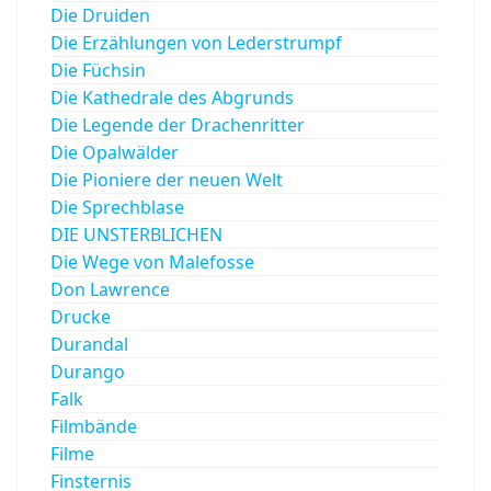
Die Druiden
Die Erzählungen von Lederstrumpf
Die Füchsin
Die Kathedrale des Abgrunds
Die Legende der Drachenritter
Die Opalwälder
Die Pioniere der neuen Welt
Die Sprechblase
DIE UNSTERBLICHEN
Die Wege von Malefosse
Don Lawrence
Drucke
Durandal
Durango
Falk
Filmbände
Filme
Finsternis