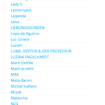
Lady S
Lanternjack
Legende
Lena
LIEBLINGSSÜNDEN
Lope de Aguirre
Luc Orient
Lucien
LUNA, HEKTOR & DER PROFESSOR
LUZIAN ENGELHARDT
Mark DeVille
Matti erzählt
MÄX
Meta-Baron
Michel Vaillant
Musik
Natascha
Nick