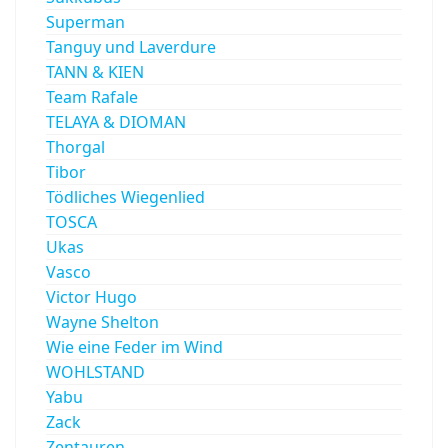
Superman
Tanguy und Laverdure
TANN & KIEN
Team Rafale
TELAYA & DIOMAN
Thorgal
Tibor
Tödliches Wiegenlied
TOSCA
Ukas
Vasco
Victor Hugo
Wayne Shelton
Wie eine Feder im Wind
WOHLSTAND
Yabu
Zack
Zentauren