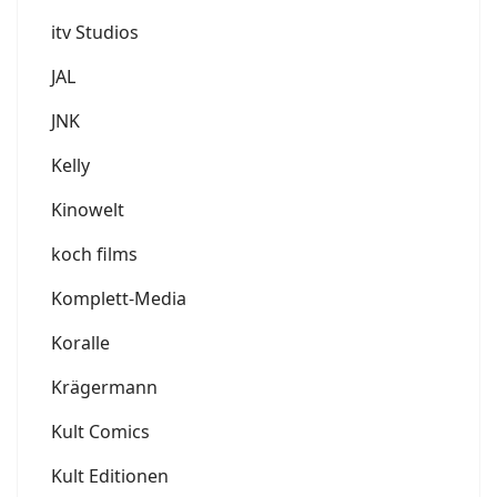
itv Studios
JAL
JNK
Kelly
Kinowelt
koch films
Komplett-Media
Koralle
Krägermann
Kult Comics
Kult Editionen