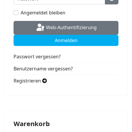
Passwort
Angemeldet bleiben
Web-Authentifizierung
Anmelden
Passwort vergessen?
Benutzername vergessen?
Registrieren
Warenkorb