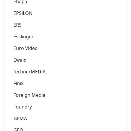
Ehapa
EPSiLON
ERS
Esslinger
Euro Video
Ewald
fechnerMEDIA
Finix
Foreign Media
Foundry
GEMA
GEO