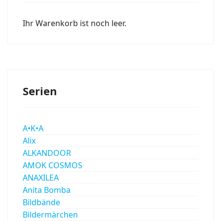
Ihr Warenkorb ist noch leer.
Serien
A•K•A
Alix
ALKANDOOR
AMOK COSMOS
ANAXILEA
Anita Bomba
Bildbände
Bildermärchen