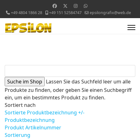
+49 4804 1866 28
+49 151 52584747
epsilongrafix@web.de
Lassen Sie das Suchfeld leer um alle
Produkte zu finden, oder geben Sie einen Suchbegriff
ein, um ein bestimmtes Produkt zu finden.
Sortiert nach
Sortierte Produktbezeichnung +/-
Produktbezeichnung
Produkt Artikelnummer
Sortierung