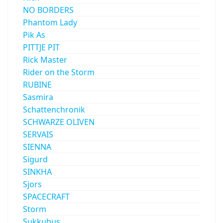
NO BORDERS
Phantom Lady
Pik As
PITTJE PIT
Rick Master
Rider on the Storm
RUBINE
Sasmira
Schattenchronik
SCHWARZE OLIVEN
SERVAIS
SIENNA
Sigurd
SINKHA
Sjors
SPACECRAFT
Storm
Sukkubus