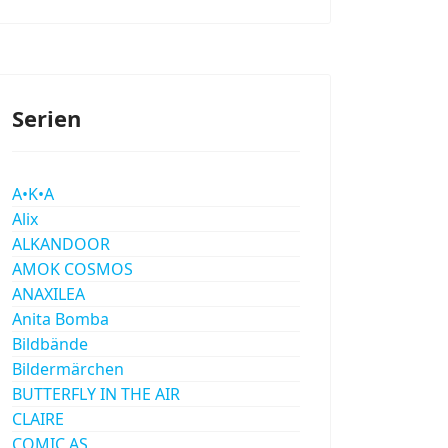
Serien
A•K•A
Alix
ALKANDOOR
AMOK COSMOS
ANAXILEA
Anita Bomba
Bildbände
Bildermärchen
BUTTERFLY IN THE AIR
CLAIRE
COMIC AS