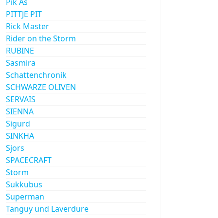
Pik As
PITTJE PIT
Rick Master
Rider on the Storm
RUBINE
Sasmira
Schattenchronik
SCHWARZE OLIVEN
SERVAIS
SIENNA
Sigurd
SINKHA
Sjors
SPACECRAFT
Storm
Sukkubus
Superman
Tanguy und Laverdure