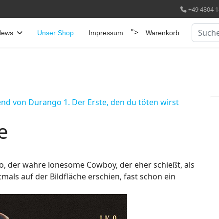
+49 4804 1
Suchen
">
News
Unser Shop
Impressum
Warenkorb
end von Durango 1. Der Erste, den du töten wirst
e
o, der wahre lonesome Cowboy, der eher schießt, als
tmals auf der Bildfläche erschien, fast schon ein