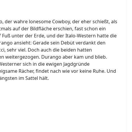
o, der wahre lonesome Cowboy, der eher schießt, als
tmals auf der Bildfläche erschien, fast schon ein
 Fuß unter der Erde, und der Italo-Western hatte die
rango ansieht: Gerade sein Debüt verdankt den
i, sehr viel. Doch auch die beiden hatten
aren weitergezogen. Durango aber kam und blieb.
Westerner sich in die ewigen Jagdgründe
gsame Rächer, findet nach wie vor keine Ruhe. Und
ängsten im Sattel hält.