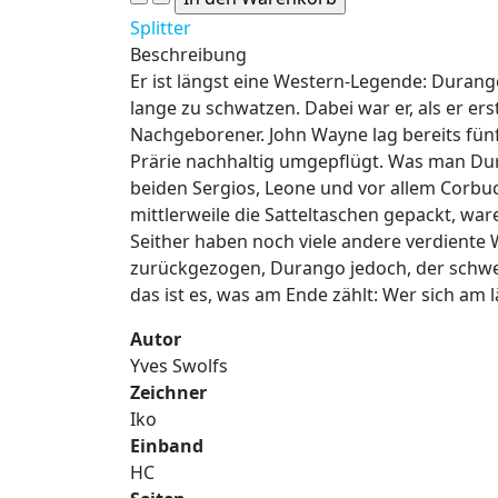
Splitter
Beschreibung
Er ist längst eine Western-Legende: Durang
lange zu schwatzen. Dabei war er, als er ers
Nachgeborener. John Wayne lag bereits fünf
Prärie nachhaltig umgepflügt. Was man Du
beiden Sergios, Leone und vor allem Corbucc
mittlerweile die Satteltaschen gepackt, w
Seither haben noch viele andere verdiente 
zurückgezogen, Durango jedoch, der schwei
das ist es, was am Ende zählt: Wer sich am l
Autor
Yves Swolfs
Zeichner
Iko
Einband
HC